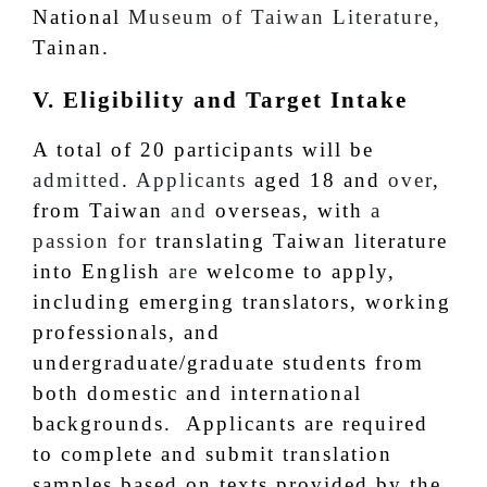
National
Museum of Taiwan Literature,
Tainan.
V. Eligibility and Target Intake
A total of 20 participants will be
admitted
.
Applicants
aged 18 and
over
,
from Taiwan
and
overseas, with
a
passion for
translating Taiwan literature
into English
are
welcome to apply,
including emerging translators, working
professionals, and
undergraduate/graduate students from
both domestic and international
backgrounds. Applicants are required
to complete and submit translation
samples based on texts provided by the