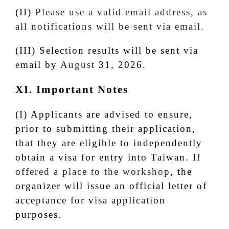
(II)
Please use a valid email address, as
all notifications will be sent via email.
(III) Selection results will be sent via
e
mail by
August
31, 2026.
XI. Important Notes
(I) Applicants are advised to ensure,
prior to submitting their application,
that they are eligible to independently
obtain a visa for entry into Taiwan. If
offered a place to the workshop
, the
organizer will issue an official letter of
acceptance for visa application
purposes.