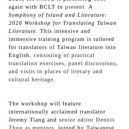
again with BCLT to
present
A
Symphony of Island and Literature:
2026 Workshop for Translating Taiwan
Literature.
This intensive and
immersive training program is tailored
for translators
of
Taiwan literature into
English
, consisting of practical
translation exercises, panel discussions,
and visits to places of literary and
cultural heritage.
The workshop will feature
internationally acclaimed translator
Jeremy Tiang and
senior editor Dennis
Zhou as mentors,
joined by Taiwanese