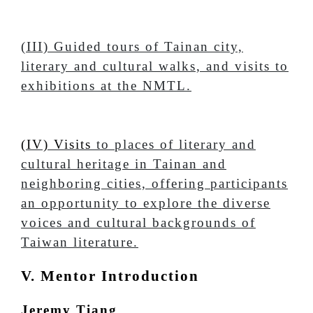
(III) Guided tours of Tainan city,
literary and cultural walks, and visits to
exhibitions at the NMTL.
(IV) Visits
to places of literary and
cultural heritage in Tainan and
neighboring cities, offering participants
an opportunity to explore the diverse
voices and cultural backgrounds of
Taiwan literature.
V. Mentor Introduction
Jeremy Tiang