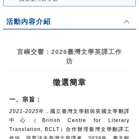
活動內容介紹
言嶼交響：
2026
臺灣文學英譯工作
坊
徵選簡章
一、宗旨：
2021-2025
年
，
國立臺灣文學館與英國文學翻譯
中心（
British Centre for Literary
Translation, BCLT
）合作辦理臺灣文學翻譯工
作坊，培育
諸多臺灣文學
譯者。
2026
年
，
臺文館