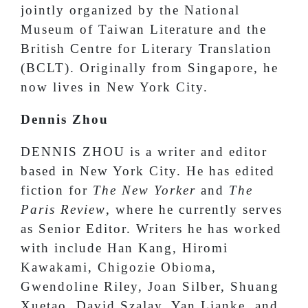
jointly organized by the National
Museum of Taiwan Literature and the
British Centre for Literary Translation
(BCLT). Originally from Singapore, he
now lives in New York City.
Dennis Zhou
DENNIS ZHOU is a writer and editor
based in New York City. He has edited
fiction for
The New Yorker
and
The
Paris Review
, where he currently serves
as Senior Editor. Writers he has worked
with include Han Kang, Hiromi
Kawakami, Chigozie Obioma,
Gwendoline Riley, Joan Silber, Shuang
Xuetao, David Szalay, Yan Lianke, and