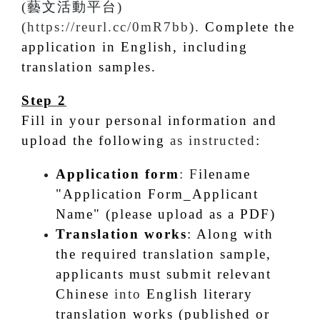
(
藝文活動平台
)
(
https://reurl.cc/0mR7bb
).
Complete the
application in English, including
translation samples.
Step 2
Fill in your personal information and
upload the following
as instructed
:
Application form
: F
ilename
"Application Form_Applicant
Name" (please upload as a PDF)
Translation works
: Along with
the required translation sample,
applicants must submit relevant
Chinese
into
English literary
translation works (published or