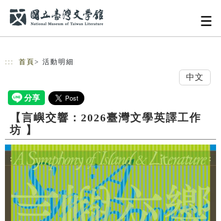
跳到主要內容
網站導覽
:::
首頁
> 活動明細
中文
【言嶼交響：2026臺灣文學英譯工作
坊 】