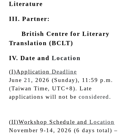
Literature
III. Partner:
British Centre for Literary
Translation (BCLT)
IV. Date and
Location
(I)Application
Deadline
June
21
, 2026 (Sunday), 11:59 p.m.
(
Taiwan Time
,
UTC+8). Late
applications will not be
considered
.
(II)Workshop Schedule and
Location
November 9-14, 2026 (6 days total) –