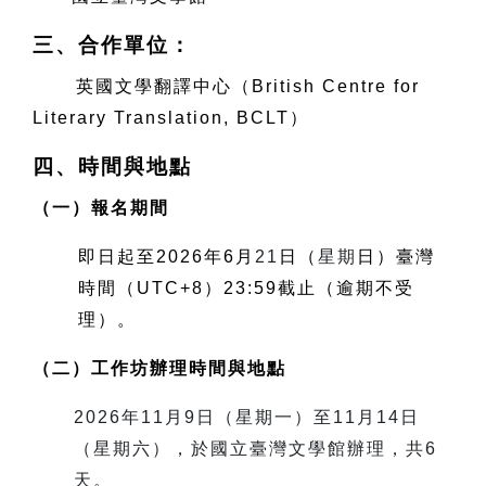
三、合作單位：
英國文學翻譯中心（
British Centre for
Literary Translation, BCLT
）
四、時間與地點
（一）報名期間
即日起至
2026
年
6
月
21
日（
星期
日）臺灣
時間（
UTC+8
）
23:59
截止（逾期不受
理）。
（二）工作坊辦理時間與地點
2026
年
11
月
9
日（星期一）至
11
月
14
日
（星期六），於國立臺灣文學館辦理，共
6
天。