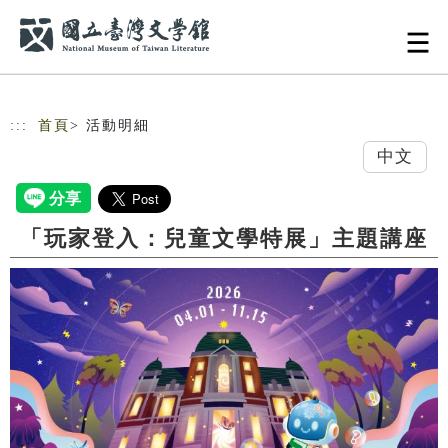
跳到主要內容
網站導覽
:::
首頁
> 活動明細
中文
「玩家登入：兒童文學特展」主題講座