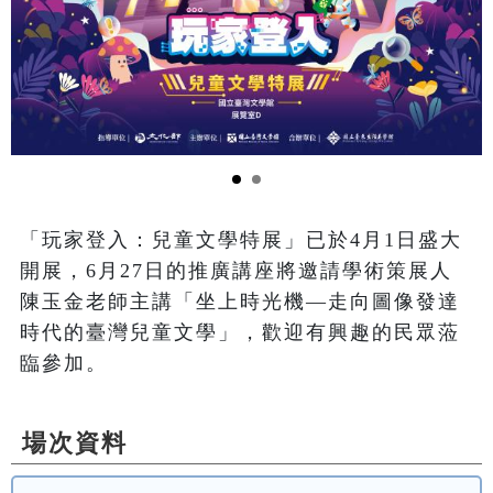
「玩家登入：兒童文學特展」已於4月1日盛大
開展，6月27日的推廣講座將邀請學術策展人
陳玉金老師主講「坐上時光機—走向圖像發達
時代的臺灣兒童文學」，歡迎有興趣的民眾蒞
臨參加。
場次資料