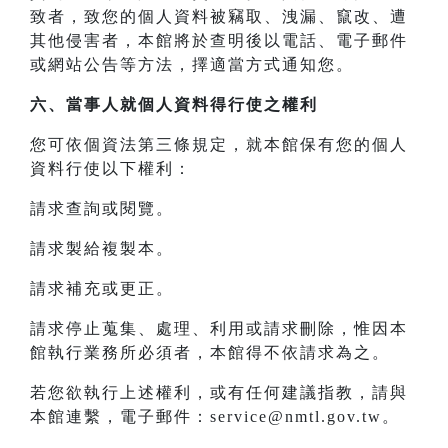
致者，致您的個人資料被竊取、洩漏、竄改、遭
其他侵害者，本館將於查明後以電話、電子郵件
或網站公告等方法，擇適當方式通知您。
六、當事人就個人資料得行使之權利
您可依個資法第三條規定，就本館保有您的個人
資料行使以下權利：
請求查詢或閱覽。
請求製給複製本。
請求補充或更正。
請求停止蒐集、處理、利用或請求刪除，惟因本
館執行業務所必須者，本館得不依請求為之。
若您欲執行上述權利，或有任何建議指教，請與
本館連繫，電子郵件：service@nmtl.gov.tw。