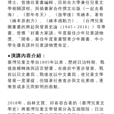
博士。曾擔任童書編輯，目前在大學兼任兒童文
學相關課程。與插畫家合作撰文出版《一起去看
海》、《那年冬天》、《放學後》等繪本。著有
《繪本原創力》、《繪本感動力》、《台灣兒童
圖畫書的興起與發展史論（1945～2016）》等專
書。曾獲「好書大家讀」年度最佳少年兒童讀物
獎、「開卷」最佳年度童書暨青少年圖書、中小
學生優良課外兒童讀物獎肯定。
●演講內容介紹：
臺灣兒童文學自1895年以來，歷經日治時期、戰
後政權轉換與語言變遷，在曲折中逐步發展。戰
前以日文書寫，戰後改以中文書寫，使兒童文學
發展一度遲緩，但隨著社會進步與文化累積，逐
漸形成多元而鮮明的面貌。
2018年，由林文寶、邱各容合著的《臺灣兒童文
學史》將臺灣兒童文學發展分為五個階段：日治