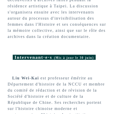
résidence artistique à Taipei. La discussion
s'organisera ensuite avec les intervenants
autour du processus d'invisibilisation des
femmes dans l'Histoire et ses conséquences sur
la mémoire collective, ainsi que sur le rôle des
archives dans la création documentaire.
Intervenant·e·s
(Mis à jour le 30 juin)
Liu Wei-Kai
est professeur émérite au
Département d'histoire de la NCCU et membre
du comité de rédaction et de révision de la
Société d'histoire et de culture de la
République de Chine. Ses recherches portent
sur l'histoire chinoise moderne et