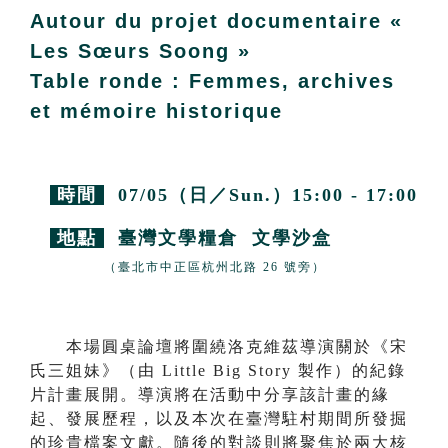
Autour du projet documentaire «
Les Sœurs Soong »
Table ronde : Femmes, archives
et mémoire historique
時間
07/05（日／Sun.）15:00 - 17:00
地點
臺灣文學糧倉 文學沙盒
（臺北市中正區杭州北路 26 號旁）
本場圓桌論壇將圍繞洛克維茲導演關於《宋
氏三姐妹》（由 Little Big Story 製作）的紀錄
片計畫展開。導演將在活動中分享該計畫的緣
起、發展歷程，以及本次在臺灣駐村期間所發掘
的珍貴檔案文獻。隨後的對談則將聚焦於兩大核