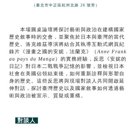
（臺北市中正區杭州北路 26 號旁）
本場圓桌論壇將探討藝術與政治在建構國家
歷史敘事時的交會，並聚焦於日本與臺灣的當代
歷史。洛克維茲導演將結合其執導互動式網頁紀
錄片《漫畫之國的安妮．法蘭克》（
Anne Frank
au pays du Manga
）的實務經驗，反思《安妮的
日記》對日本二戰戰爭記憶的影響，並檢視日本
社會在美國佔領結束後，如何重新詮釋與形塑自
身的歷史。這些反思將與現場對談人共同開啟延
伸對話，探討臺灣歷史以及國家敘事如何透過藝
術與政治被宣示、質疑或重構。
對談人