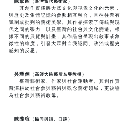
陳擎耀
（臺灣當代藝術家）
其創作實踐將大眾文化與視覺文化的元素，
與歷史及集體記憶的參照相互融合，且往往帶有
諷刺或批判的藝術美學。其作品探索了傳統與現
代之間的張力，以及臺灣的社會與文化變遷。根
據不同的展覽與計畫，其作品會呈現出敘事或象
徵性的維度，引發大眾對自我認同、政治或歷史
感知的反思。
吳瑪俐
（高師大跨藝所名譽教授）
臺灣藝術家、作家與社會運動者。其創作實
踐深耕於社會參與藝術與觀念藝術領域，更被譽
為社會參與藝術教母。
陳陛瑄
（協同與談、口譯）