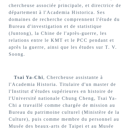
chercheuse associée principale, et directrice de
département à l'Academia Historica. Ses
domaines de recherche comprennent l'étude du
Bureau d'investigation et de statistique
(Juntong), la Chine de l'après-guerre, les
relations entre le KMT et le PCC pendant et
après la guerre, ainsi que les études sur T. V.
Soong.
Tsai Ya-Chi
, Chercheuse assistante à
l'Academia Historia. Titulaire d'un master de
l'Institut d'études supérieures en histoire de
l'Université nationale Chung Cheng, Tsai Ya-
Chi a travaillé comme chargée de mission au
Bureau du patrimoine culturel (Ministère de la
Culture), puis comme membre du personnel au
Musée des beaux-arts de Taipei et au Musée