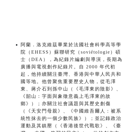
阿蘭．洛克維茲畢業於法國社會科學高等學
院（EHESS）蘇聯研究（soviétologie）碩
士（DEA），為紀錄片編劇與導演，長期為
廣播與電視創作紀錄片。自 2000 年代初
起，他持續關注臺灣、香港與中華人民共和
國等地。他曾聚焦重要歷史人物，從毛澤
東、蔣介石到孫中山（《毛澤東的陰影》、
《韶山：字面與象徵意義上毛澤東的故
鄉》）；亦關注社會議題與其歷史創傷
（《天安門母親》、《中國維吾爾人：被系
統性抹去的一個少數民族》）；並記錄政治
運動及其鎮壓（《香港後世代戰歌》、《臺