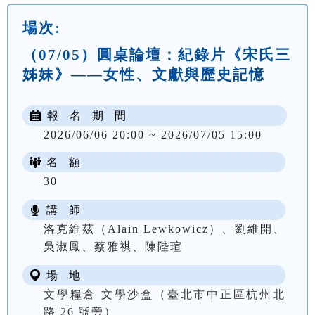
場次:
（07/05）圓桌論壇：紀錄片《宋氏三
姊妹》——女性、文獻與歷史記憶
報 名 期 間
2026/06/06 20:00 ~ 2026/07/05 15:00
名 額
30
講 師
洛克維茲（Alain Lewkowicz）、劉維開、
吳淑鳳、蔡雅祺、陳陛瑄
場 地
文學糧倉 文學沙盒（臺北市中正區杭州北
路 26 號旁）