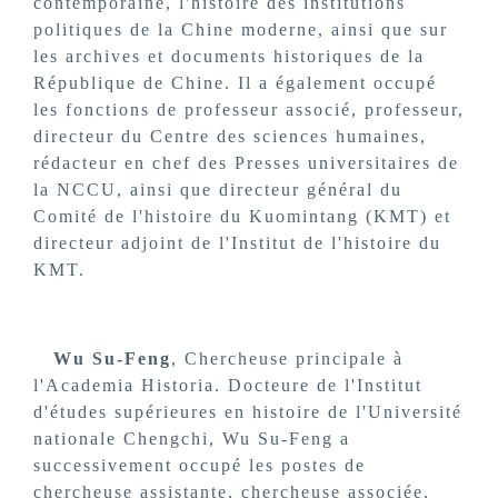
contemporaine, l'histoire des institutions
politiques de la Chine moderne, ainsi que sur
les archives et documents historiques de la
République de Chine. Il a également occupé
les fonctions de professeur associé, professeur,
directeur du Centre des sciences humaines,
rédacteur en chef des Presses universitaires de
la NCCU, ainsi que directeur général du
Comité de l'histoire du Kuomintang (KMT) et
directeur adjoint de l'Institut de l'histoire du
KMT.
Wu Su-Feng
, Chercheuse principale à
l'Academia Historia. Docteure de l'Institut
d'études supérieures en histoire de l'Université
nationale Chengchi, Wu Su-Feng a
successivement occupé les postes de
chercheuse assistante, chercheuse associée,