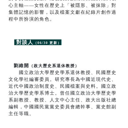
心主軸——女性在歷史上「被隱形、被抹除」對
集體記憶的影響，以及檔案文獻在紀錄片創作過
程中所扮演的角色。
對談人
（06/30 更新）
劉維開
（政大歷史系退休教授）
國立政治大學歷史學系退休教授、民國歷史
文化學社編審委員。研究專長為中國近現代史、
近代中國政治制度史、民國檔案與史料。國立政
治大學歷史學系博士。曾任國立政治大學歷史學
系副教授、教授、人文中心主任、政大出版社總
編輯，中國國民黨黨史委員會總幹事、黨史館副
主任等職。