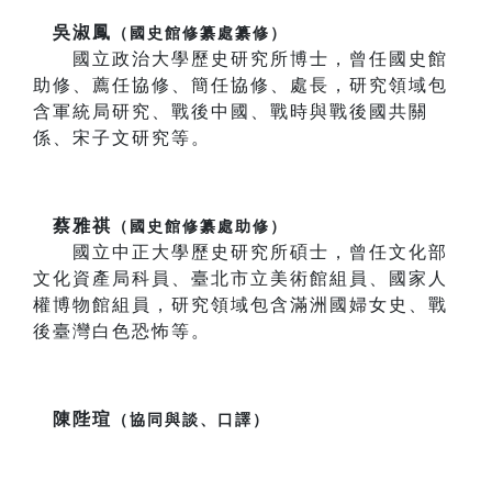
吳淑鳳
（國史館修纂處纂修）
國立政治大學歷史研究所博士，曾任國史館
助修、薦任協修、簡任協修、處長，研究領域包
含軍統局研究、戰後中國、戰時與戰後國共關
係、宋子文研究等。
蔡雅祺
（國史館修纂處助修）
國立中正大學歷史研究所碩士，曾任文化部
文化資產局科員、臺北市立美術館組員、國家人
權博物館組員，研究領域包含滿洲國婦女史、戰
後臺灣白色恐怖等。
陳陛瑄
（協同與談、口譯）