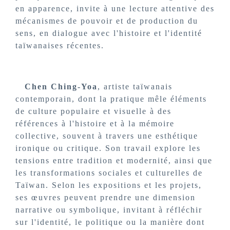
en apparence, invite à une lecture attentive des
mécanismes de pouvoir et de production du
sens, en dialogue avec l'histoire et l'identité
taïwanaises récentes.
Chen Ching-Yoa
, artiste taïwanais
contemporain, dont la pratique mêle éléments
de culture populaire et visuelle à des
références à l'histoire et à la mémoire
collective, souvent à travers une esthétique
ironique ou critique. Son travail explore les
tensions entre tradition et modernité, ainsi que
les transformations sociales et culturelles de
Taïwan. Selon les expositions et les projets,
ses œuvres peuvent prendre une dimension
narrative ou symbolique, invitant à réfléchir
sur l'identité, le politique ou la manière dont