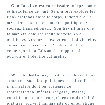
Guo Jau-Lan
est commissaire indépendante
et historienne de l'art. Sa pratique explore les
liens profonds entre le corps, l'identité et la
mémoire au sein de contextes politiques et
sociaux transrégionaux. Son travail interroge
la manière dont les récits historiques et
politiques façonnent l'expérience individuelle,
en mettant l'accent sur l'histoire de l'art
contemporain à Taïwan, les rapports de
pouvoir et l'identité culturelle.
Wu Chieh-Hsiang
, artiste réfléchissant aux
structures sociales, politiques et culturelles, et
à la manière dont les systèmes de
représentation (médias, langage, images)
conditionnent notre compréhension du réel. Sa
pratique, souvent minimaliste ou énigmatique