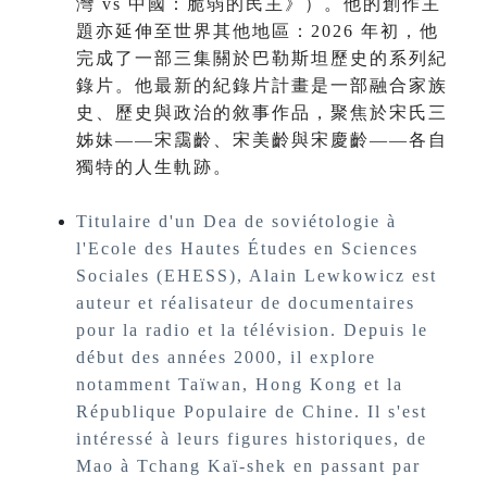
灣 vs 中國：脆弱的民主》）。他的創作主
題亦延伸至世界其他地區：2026 年初，他
完成了一部三集關於巴勒斯坦歷史的系列紀
錄片。他最新的紀錄片計畫是一部融合家族
史、歷史與政治的敘事作品，聚焦於宋氏三
姊妹——宋靄齡、宋美齡與宋慶齡——各自
獨特的人生軌跡。
Titulaire d'un Dea de soviétologie à
l'Ecole des Hautes Études en Sciences
Sociales (EHESS), Alain Lewkowicz est
auteur et réalisateur de documentaires
pour la radio et la télévision. Depuis le
début des années 2000, il explore
notamment Taïwan, Hong Kong et la
République Populaire de Chine. Il s'est
intéressé à leurs figures historiques, de
Mao à Tchang Kaï-shek en passant par