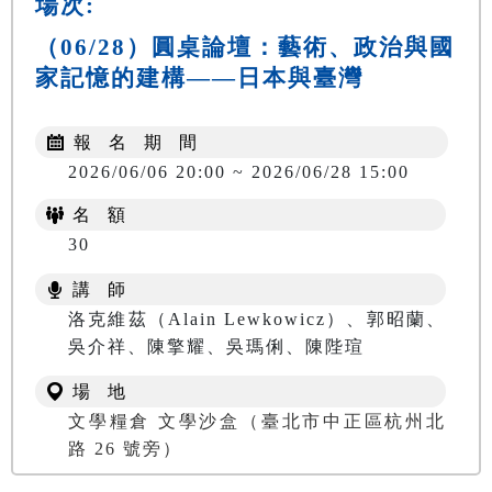
場次:
（06/28）圓桌論壇：藝術、政治與國
家記憶的建構——日本與臺灣
報 名 期 間
2026/06/06 20:00 ~ 2026/06/28 15:00
名 額
30
講 師
洛克維茲（Alain Lewkowicz）、郭昭蘭、
吳介祥、陳擎耀、吳瑪俐、陳陛瑄
場 地
文學糧倉 文學沙盒（臺北市中正區杭州北
路 26 號旁）