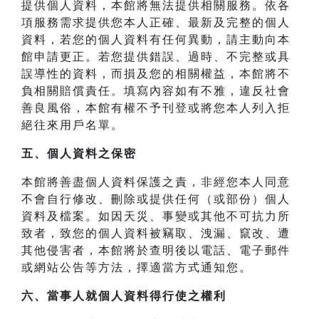
提供個人資料，本館將無法提供相關服務。依各
項服務需求提供您本人正確、最新及完整的個人
資料，若您的個人資料有任何異動，請主動向本
館申請更正。若您提供錯誤、過時、不完整或具
誤導性的資料，而損及您的相關權益，本館將不
負相關賠償責任。填寫內容如有不雅，違反社會
善良風俗，本館有權不予刊登或將您本人列入拒
絕往來用戶名單。
五、個人資料之保密
本館將善盡個人資料保護之責，非經您本人同意
不會自行修改、刪除或提供任何（或部份）個人
資料及檔案。如因天災、事變或其他不可抗力所
致者，致您的個人資料被竊取、洩漏、竄改、遭
其他侵害者，本館將於查明後以電話、電子郵件
或網站公告等方法，擇適當方式通知您。
六、當事人就個人資料得行使之權利