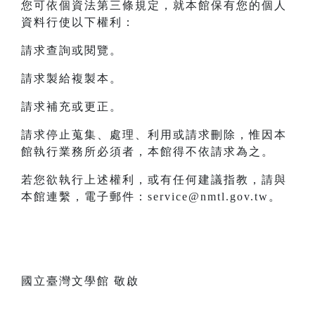
您可依個資法第三條規定，就本館保有您的個人
資料行使以下權利：
請求查詢或閱覽。
請求製給複製本。
請求補充或更正。
請求停止蒐集、處理、利用或請求刪除，惟因本
館執行業務所必須者，本館得不依請求為之。
若您欲執行上述權利，或有任何建議指教，請與
本館連繫，電子郵件：service@nmtl.gov.tw。
國立臺灣文學館 敬啟