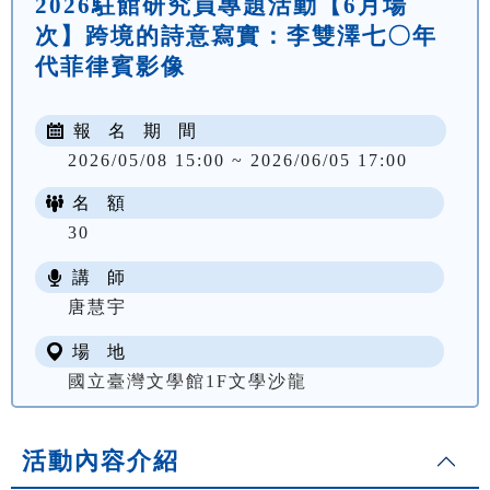
2026駐館研究員專題活動【6月場
次】跨境的詩意寫實：李雙澤七〇年
代菲律賓影像
報 名 期 間
2026/05/08 15:00 ~ 2026/06/05 17:00
名 額
30
講 師
唐慧宇
場 地
國立臺灣文學館1F文學沙龍
活動內容介紹