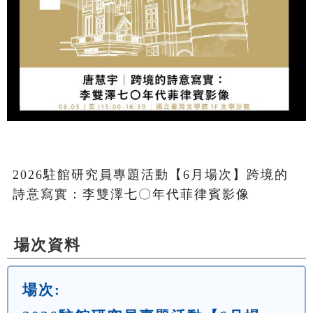
2026駐館研究員專題活動【6月場次】跨境的
詩意寫實：李雙澤七〇年代菲律賓影像
場次資料
場次: