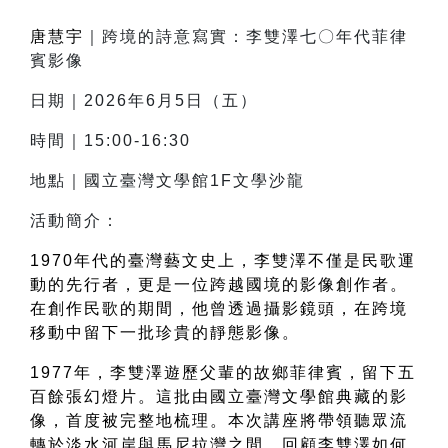
唐慧宇
｜跨境的詩意寫實：李雙澤七〇年代菲律
賓影像
日期｜2026年6月5日（五）
時間｜15:00-16:30
地點｜國立臺灣文學館1F文學沙龍
活動簡介：
1970年代的臺灣藝文史上，李雙澤不僅是民歌運
動的先行者，更是一位跨越國境的影像創作者。
在創作民歌的期間，他曾透過攝影鏡頭，在跨境
移動中留下一批珍貴的靜態影像。
1977年，李雙澤遊歷父輩的故鄉菲律賓，留下五
百餘張幻燈片。這批由國立臺灣文學館典藏的影
像，首度被完整地梳理。本次講座將帶領聽眾流
轉於淡水河岸與馬尼拉灣之間，回顧李雙澤如何