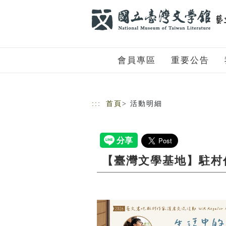
跳到主要內容
網站導覽
會員專區
重要公告
:::
首頁
> 活動明細
【臺灣文學基地】駐村