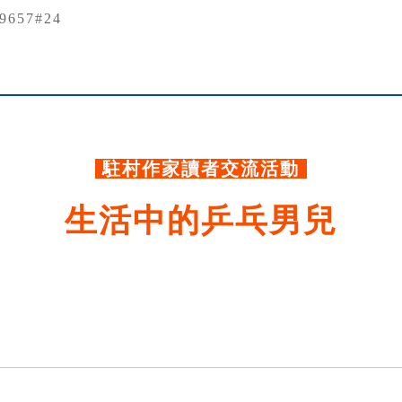
79657#24
.
駐村作家讀者交流活動
生活中的乒乓男兒