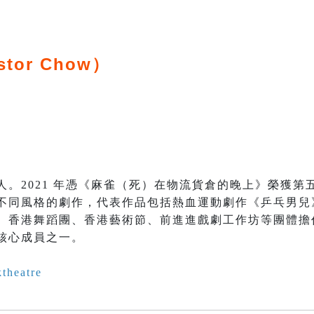
stor Chow）
人。2021 年憑《麻雀（死）在物流貨倉的晚上》榮獲第
不同風格的劇作，代表作品包括熱血運動劇作《乒乓男兒
、香港舞蹈團、香港藝術節、前進進戲劇工作坊等團體擔
核心成員之一。
theatre