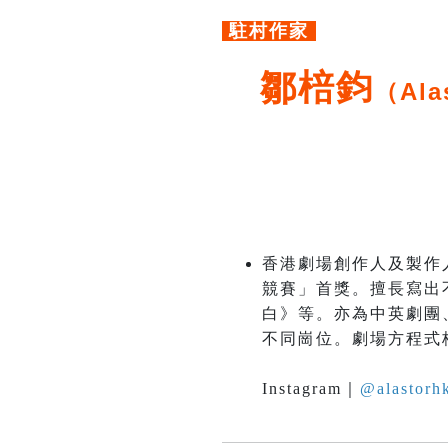
駐村作家
鄒棓鈞
（Ala
香港劇場創作人及製作
競賽」首獎。擅長寫出
白》等。亦為中英劇團
不同崗位。劇場方程式
Instagram｜
@alastorhk