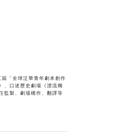
五屆「全球泛華青年劇本創作
》、口述歷史劇場《漂流獨
任監製、劇場構作、翻譯等