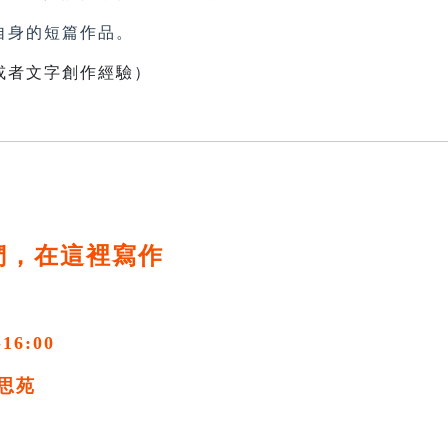
身的短篇作品。
或者文字創作經驗）
們，在這裡寫作
-16:00
思苑