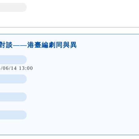
作人對談——港臺編劇同與異
6/06/14 13:00