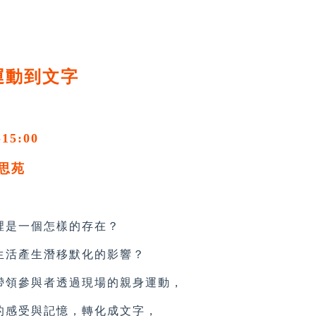
運動到文字
-15:00
思苑
是一個怎樣的存在？
活產生潛移默化的影響？
領參與者透過現場的親身運動，
感受與記憶，轉化成文字，