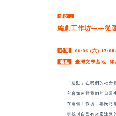
場次 1
編劇工作坊——從
時間
06/06 (六) 13:00
地點
臺灣文學基地 繆
「運動」在我們的社會裡
它會如何對我們的日常生
在這個工作坊，鄒氏將帶
尋找與自己有緊密連繫的