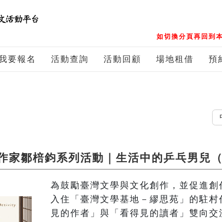
如切換分頁再回到本
我要報名
活動查詢
活動回顧
場地租借
預
中文
作家鄒棓鈞系列活動｜生活中的乒乓男兒
為鼓勵臺灣文學與文化創作，並促進創
入住「臺灣文學基地－繆思苑」的駐村
見的作者」與「看得見的讀者」雙向交