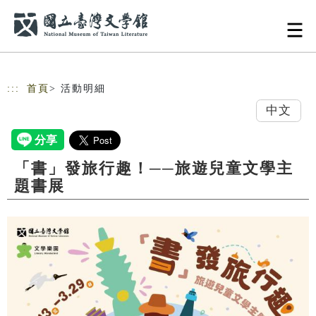
跳到主要內容
網站導覽
:::
首頁
> 活動明細
中文
「書」發旅行趣！──旅遊兒童文學主
題書展