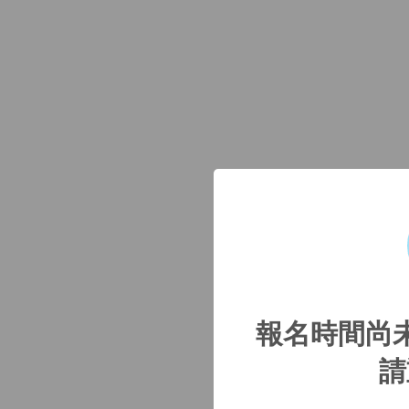
報名時間尚
請