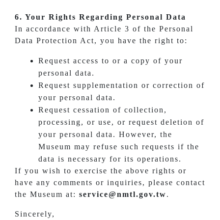
6. Your Rights Regarding Personal Data
In accordance with Article 3 of the Personal
Data Protection Act, you have the right to:
Request access to or a copy of your
personal data.
Request supplementation or correction of
your personal data.
Request cessation of collection,
processing, or use, or request deletion of
your personal data. However, the
Museum may refuse such requests if the
data is necessary for its operations.
If you wish to exercise the above rights or
have any comments or inquiries, please contact
the Museum at:
service@nmtl.gov.tw
.
Sincerely,