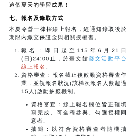
這個夏天的學習成果！
七、
報名及錄取方式
本夏令營一律採線上報名，經通知錄取後於
期限內繳交保證金與相關授權書。
報名：即日起至115年6月21日
(日)24:00止，於臺文館
藝文活動平台
線上報名
。
資格審查：報名截止後啟動資格審查作
業，並視報名狀況(該梯次報名人數超過
15人)啟動抽籤機制。
資格審查：線上報名欄位皆正確填
寫完成、可全程參與、勾選授權同
意者。
抽籤：以符合資格審查者隨機抽