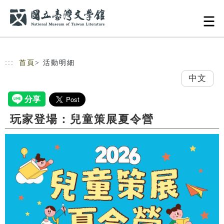
跳到主要內容
網站導覽
:::
首頁
> 活動明細
中文
玩家登場：兒童策展夏令營