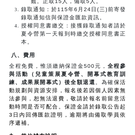
籤。正取15人，備取5人。
錄取通知：於115年6月24日(三)前寄發
錄取通知信與保證金匯款資訊。
授權同意書繳交：接獲錄取通知者請於
夏令營第一天報到時繳交授權同意書正
本。
八、費用
全程免費，惟須繳納保證金500元，
全程參
與活動（兒童策展夏令營、開幕式教育訓
練、成果展開幕式）後全額退還
。為確
保活
動規劃與資源安排，報名後若因個人因素無
法參與，恕無法退費，敬請於報名前留意活
動時間是否可配合。保證金請於錄取公告起
3日內回傳匯款證明，逾期將由備取學員依
序遞補。