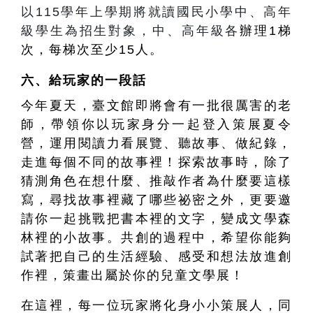
以115學年上學期將就讀國民小學中、高年
級學生為招生對象，中、高年級各
辦理1梯
次，每梯次至少15人。
六、
給玩家的一段話
今年夏天，臺文館即將會有一批很厲害的老
師，帶領你以玩家身分一起登入策展夏令
營，運用閱讀力看展覽、聽故事、做紀錄，
走進每個不同的故事裡！探索故事時，除了
猜測角色在想什麼、推敲作者為什麼要這樣
寫，尋找故事裡藏了哪些祕密之外，更要邀
請你一起挑戰把書本裡的文字，變成文學森
林裡的小故事。共創的過程中，希望你能夠
試著把自己的生活經驗、感受和想法放進創
作裡，策畫出屬於你的兒童文學展！
在這裡，每一位玩家將化身小小策展人，同