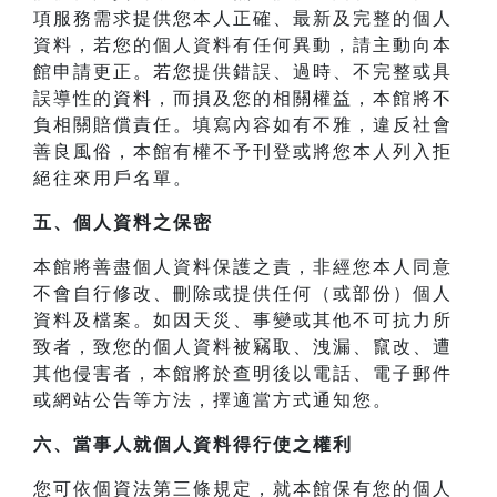
項服務需求提供您本人正確、最新及完整的個人
資料，若您的個人資料有任何異動，請主動向本
館申請更正。若您提供錯誤、過時、不完整或具
誤導性的資料，而損及您的相關權益，本館將不
負相關賠償責任。填寫內容如有不雅，違反社會
善良風俗，本館有權不予刊登或將您本人列入拒
絕往來用戶名單。
五、個人資料之保密
本館將善盡個人資料保護之責，非經您本人同意
不會自行修改、刪除或提供任何（或部份）個人
資料及檔案。如因天災、事變或其他不可抗力所
致者，致您的個人資料被竊取、洩漏、竄改、遭
其他侵害者，本館將於查明後以電話、電子郵件
或網站公告等方法，擇適當方式通知您。
六、當事人就個人資料得行使之權利
您可依個資法第三條規定，就本館保有您的個人