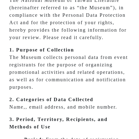
The National Museum of Taiwan Literature
(hereinafter referred to as “the Museum”), in
compliance with the Personal Data Protection
Act and for the protection of your rights,
hereby provides the following information for
your review. Please read it carefully.
1. Purpose of Collection
The Museum collects personal data from event
registrants for the purpose of organizing
promotional activities and related operations,
as well as for communication and notification
purposes.
2. Categories of Data Collected
Name,, email address, and mobile number.
3. Period, Territory, Recipients, and
Methods of Use