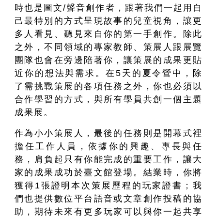
時也是圖文/聲音創作者，跟著我們一起用自
己最特別的方式呈現故事的兒童視角，讓更
多人看見、聽見來自你的第一手創作。除此
之外，不同領域的專家教師、策展人跟展覽
團隊也會在旁邊陪著你，讓策展的成果更貼
近你的想法與需求。在5天的夏令營中，除
了需挑戰策展的各項任務之外，你也必須以
合作學習的方式，與所有學員共創一個主題
成果展。
作為小小策展人，最後的任務則是開幕式裡
擔任工作人員，依據你的興趣、專長與任
務，肩負起只有你能完成的重要工作，讓大
家的成果成功於臺文館登場。結業時，你將
獲得1張證明本次策展歷程的玩家證書；我
們也提供數位平台語音或文章創作投稿的協
助，期待未來有更多玩家可以與你一起共享