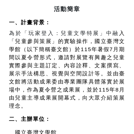
活動簡章
一、計畫背景：
為於「玩家登入：兒童文學特展」中融
入
「兒童參與策展」的實驗操作，國立臺灣文
學館（以下簡稱臺文館）於115年暑假7月期
間以夏令營形式，邀請對展覽有興趣之兒童
實際參與主題訂定、內容詮釋、文案撰寫、
展示手法構思、視覺與空間設計等。並由臺
文館將活動成果委由專業團隊具體落實於展
場中，作為夏令營之成果展，並於115年8月
由兒童主導成果展開幕式，向大眾介紹策展
理念。
二、主辦單位：
國立臺灣文學館