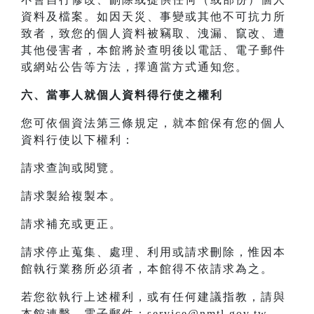
資料及檔案。如因天災、事變或其他不可抗力所
致者，致您的個人資料被竊取、洩漏、竄改、遭
其他侵害者，本館將於查明後以電話、電子郵件
或網站公告等方法，擇適當方式通知您。
六、當事人就個人資料得行使之權利
您可依個資法第三條規定，就本館保有您的個人
資料行使以下權利：
請求查詢或閱覽。
請求製給複製本。
請求補充或更正。
請求停止蒐集、處理、利用或請求刪除，惟因本
館執行業務所必須者，本館得不依請求為之。
若您欲執行上述權利，或有任何建議指教，請與
本館連繫，電子郵件：service@nmtl.gov.tw。