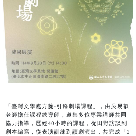
「臺灣文學處方箋-引錄劇場課程」，由吳易叡
老師擔任課程總導師，邀集多位專業講師共同
協力指導，歷經40小時的課程，從田野訪談到
劇本編寫，從表演訓練到讀劇演出，共完成「2