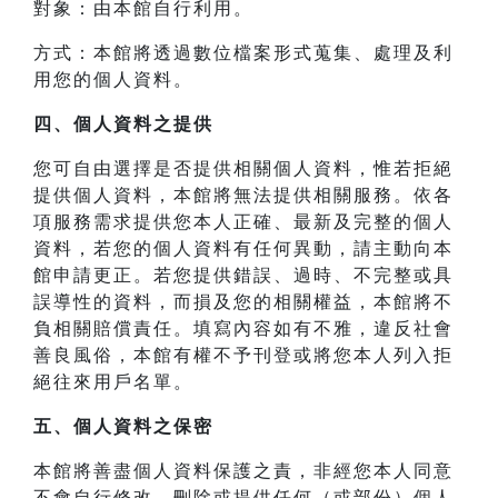
對象：由本館自行利用。
方式：本館將透過數位檔案形式蒐集、處理及利
用您的個人資料。
四、
個人資料之提供
您可自由選擇是否提供相關個人資料，惟若拒絕
提供個人資料，本館將無法提供相關服務。依各
項服務需求提供您本人正確、最新及完整的個人
資料，若您的個人資料有任何異動，請主動向本
館申請更正。若您提供錯誤、過時、不完整或具
誤導性的資料，而損及您的相關權益，本館將不
負相關賠償責任。填寫內容如有不雅，違反社會
善良風俗，本館有權不予刊登或將您本人列入拒
絕往來用戶名單。
五、個人資料之保密
本館將善盡個人資料保護之責，非經您本人同意
不會自行修改、刪除或提供任何（或部份）個人