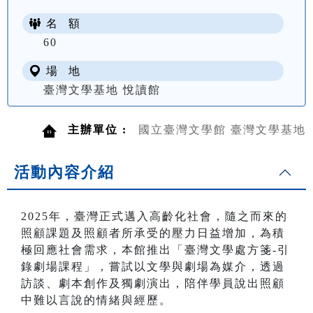
名 額
60
場 地
臺灣文學基地 悅讀館
主辦單位 :
國立臺灣文學館 臺灣文學基地
活動內容介紹
2025年，臺灣正式邁入高齡化社會，隨之而來的
照顧課題及照顧者所承受的壓力日益增加，為積
極回應社會需求，本館推出「臺灣文學處方箋-引
錄劇場課程」，嘗試以文學與劇場為媒介，透過
訪談、劇本創作及獨劇演出，陪伴學員說出照顧
中難以言說的情緒與經歷。