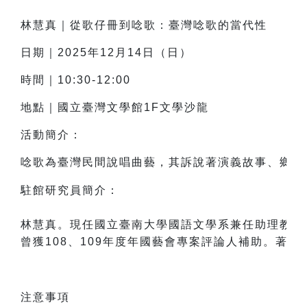
林慧真
｜
從歌仔冊到唸歌：臺灣唸歌的當代性
日期｜2025年12月14日（日）
時間｜10:30-12:00
地點｜國立臺灣文學館1F文學沙龍
活動簡介：
唸歌為臺灣民間說唱曲藝，其訴說著演義故事、鄉野
駐館研究員簡介：

林慧真。現任國立臺南大學國語文學系兼任助理教授
曾獲108、109年度年國藝會專案評論人補助。著
注意事項