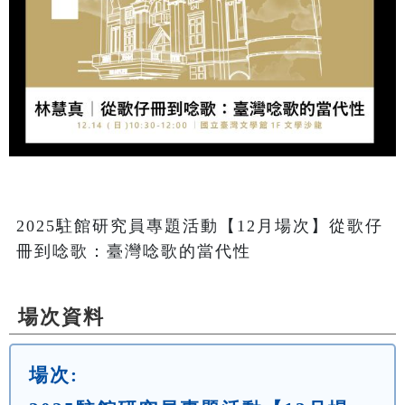
2025駐館研究員專題活動【12月場次】從歌仔
冊到唸歌：臺灣唸歌的當代性
場次資料
場次: