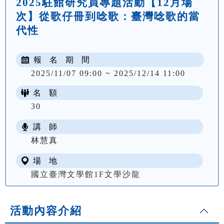
2025駐館研究員專題活動【12月場
次】從歌仔冊到唸歌：臺灣唸歌的當
代性
報 名 期 間
2025/11/07 09:00 ~ 2025/12/14 11:00
名 額
30
講 師
林慧真
場 地
國立臺灣文學館1F文學沙龍
活動內容介紹