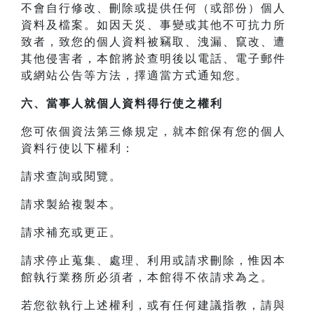
不會自行修改、刪除或提供任何（或部份）個人
資料及檔案。如因天災、事變或其他不可抗力所
致者，致您的個人資料被竊取、洩漏、竄改、遭
其他侵害者，本館將於查明後以電話、電子郵件
或網站公告等方法，擇適當方式通知您。
六、當事人就個人資料得行使之權利
您可依個資法第三條規定，就本館保有您的個人
資料行使以下權利：
請求查詢或閱覽。
請求製給複製本。
請求補充或更正。
請求停止蒐集、處理、利用或請求刪除，惟因本
館執行業務所必須者，本館得不依請求為之。
若您欲執行上述權利，或有任何建議指教，請與