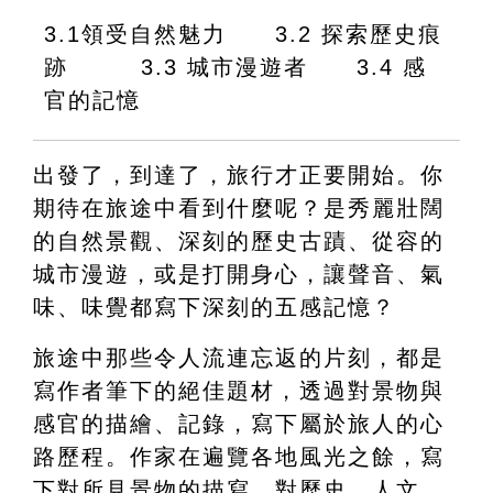
3.1領受自然魅力　　3.2 探索歷史痕
跡　　　3.3 城市漫遊者　　3.4 感
官的記憶
出發了，到達了，旅行才正要開始。你
期待在旅途中看到什麼呢？是秀麗壯闊
的自然景觀、深刻的歷史古蹟、從容的
城市漫遊，或是打開身心，讓聲音、氣
味、味覺都寫下深刻的五感記憶？
旅途中那些令人流連忘返的片刻，都是
寫作者筆下的絕佳題材，透過對景物與
感官的描繪、記錄，寫下屬於旅人的心
路歷程。作家在遍覽各地風光之餘，寫
下對所見景物的描寫，對歷史、人文、