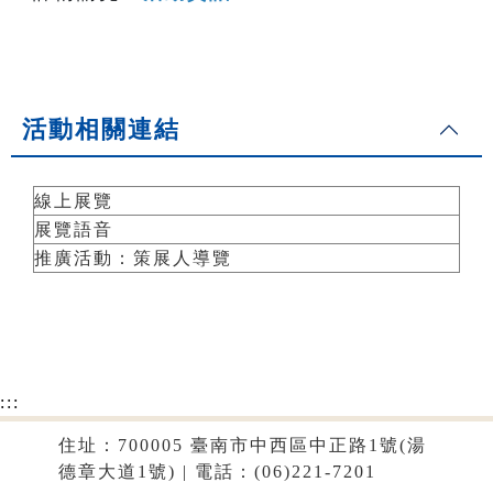
活動相關連結
線上展覽
展覽語音
推廣活動：策展人導覽
:::
住址：700005 臺南市中西區中正路1號(湯
德章大道1號) | 電話：(06)221-7201