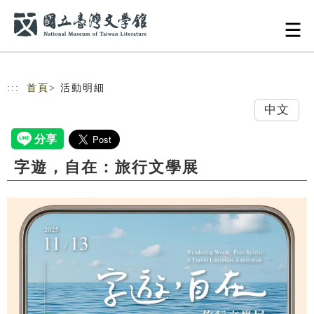
跳到主要內容
網站導覽
:::
首頁
> 活動明細
中文
字遊，自在：旅行文學展