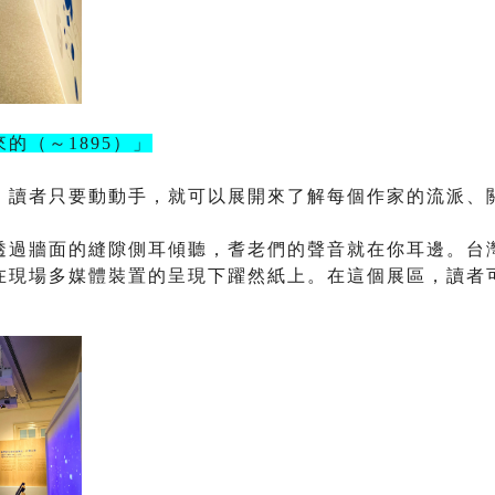
來的（～
1895
）」
，讀者只要動動手，就可以展開來了解每個作家的流派、
透過牆面的縫隙側耳傾聽，耆老們的聲音就在你耳邊。台
在現場多媒體裝置的呈現下躍然紙上。在這個展區，讀者