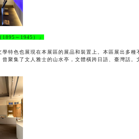
（
1895
～
1945
）」
文學特色也展現在本展區的展品和裝置上。本區展出多種
、曾聚集了文人雅士的山水亭，文體橫跨日語、臺灣話。