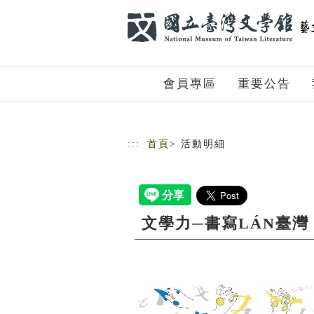
跳到主要內容
網站導覽
會員專區
重要公告
:::
首頁
> 活動明細
文學力─書寫LÁN臺灣