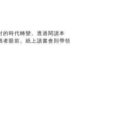
對的時代轉變。透過閱讀本
讀者眼前。紙上讀書會則帶領