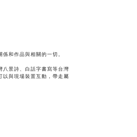
關係和作品與相關的一切。
灣八景詩、白話字書寫等台灣
可以與現場裝置互動，帶走屬