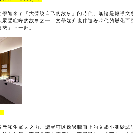
文學迎來了「大聲說自己的故事」的時代。無論是報導文
代眾聲喧嘩的故事之一，文學媒介也伴隨著時代的變化而
運勢」卜一卦。
」
多元和集眾人之力。讀者可以透過牆面上的文學小測驗試