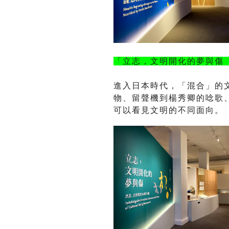
「立志，文明開化的夢與傷
進入日本時代，「混合」的
物、留聲機到楊秀卿的唸歌
可以看見文明的不同面向。