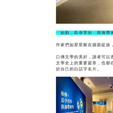
「始動，島孕育的
‧
與海帶
作家們如星星般在牆面綻放
口傳文學的美好，讀者可以
文學史上的重要篇章，也都
於自己的白話字名片。