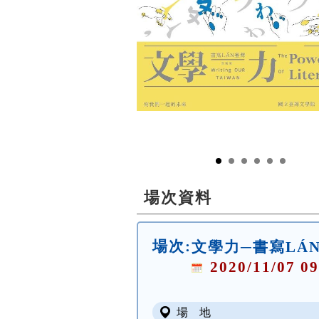
場次資料
場次:
文學力─書寫LÁ
2020/11/07 09
場 地