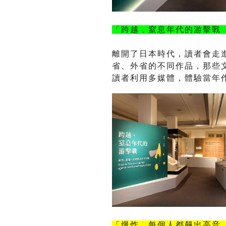
「跨越，窒息年代的游擊戰
離開了日本時代，讀者會走
省、外省的不同作品，那些
讀者利用多媒體，體驗當年
「爆炸，每個人都飆出高音