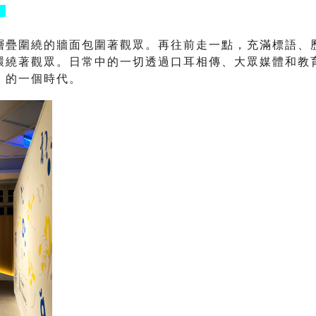
」
層疊圍繞的牆面包圍著觀眾。再往前走一點，充滿標語、
環繞著觀眾。
日常中的一切透過口耳相傳、大眾媒體和教
」的一個時代。