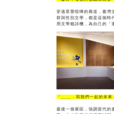
穿過眾聲喧嘩的廊道，臺灣
群與性別文學，都是這個時
用文學籤詩機，為自己的「
「
____
，寫我們一起的未來
最後一個展區，強調當代的