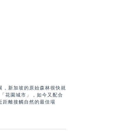
展，新加坡的原始森林很快就
成為「花園城市」，如今又配合
近距離接觸自然的最佳場