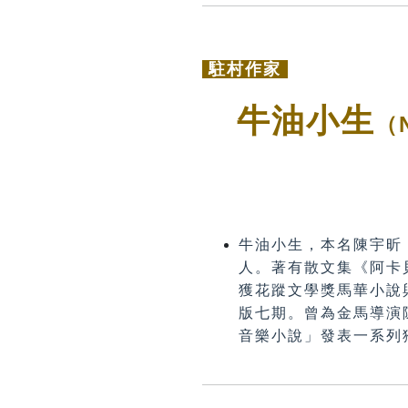
駐村作家
牛油小生
（N
牛油小生，本名陳宇昕
人。著有散文集《阿卡
獲花蹤文學獎馬華小說
版七期。曾為金馬導演
音樂小說」發表一系列