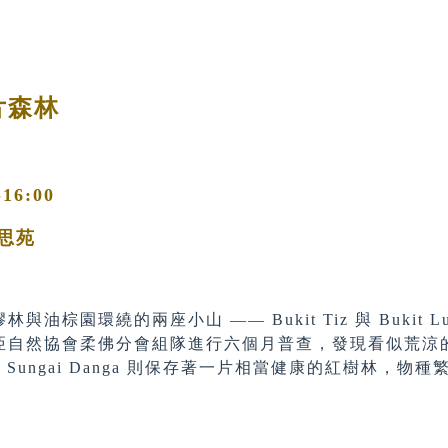
片森林
-16:00
思苑
園環繞的兩座小山 —— Bukit Tiz 與 Bukit 
亞自然協會柔佛分會組隊進行六個月普查，發現看似荒涼
g Sungai Danga 則保存著一片相當健康的紅樹林，