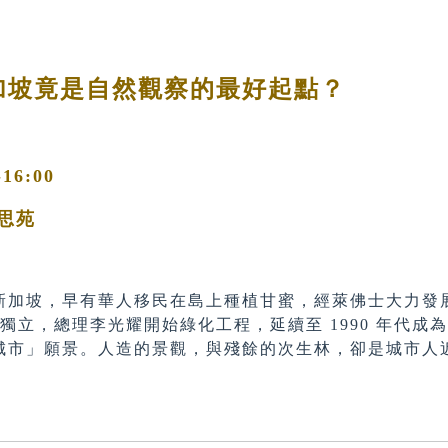
加坡竟是自然觀察的最好起點？
-16:00
思苑
新加坡，早有華人移民在島上種植甘蜜，經萊佛士大力發
加坡獨立，總理李光耀開始綠化工程，延續至 1990 年代
城市」願景。人造的景觀，與殘餘的次生林，卻是城市人