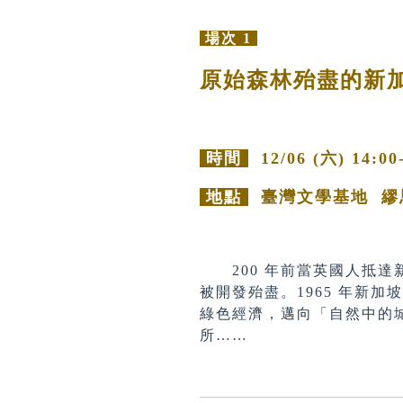
場次 1
原始森林殆盡的新
時間
12/06 (六) 14:00
地點
臺灣文學基地 繆
200 年前當英國人抵達
被開發殆盡。1965 年新
綠色經濟，邁向「自然中的
所……