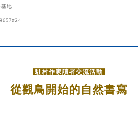
學基地
79657#24
.
駐村作家讀者交流活動
從觀鳥開始的自然書寫