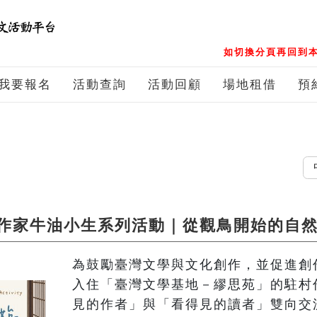
如切換分頁再回到本
我要報名
活動查詢
活動回顧
場地租借
預
中文
作家牛油小生系列活動｜從觀鳥開始的自
為鼓勵臺灣文學與文化創作，並促進創
入住「臺灣文學基地－繆思苑」的駐村
見的作者」與「看得見的讀者」雙向交