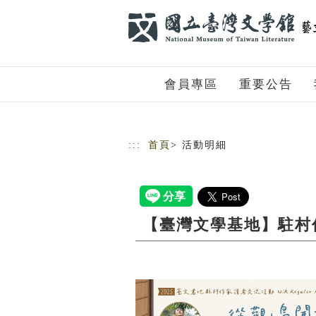
跳到主要內容
網站導覽
會員專區
重要公告
:::
首頁
> 活動明細
【臺灣文學基地】駐村