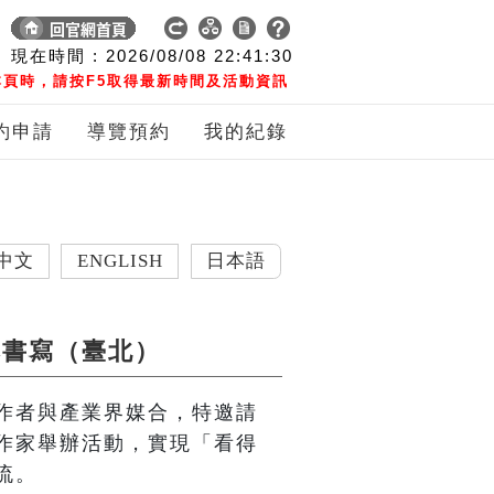
現在時間 :
2026/08/08
22:41:31
頁時，請按F5取得最新時間及活動資訊
約申請
導覽預約
我的紀錄
ENGLISH
日本語
然書寫（臺北）
作者與產業界媒合，特邀請
作家舉辦活動，實現「看得
流。