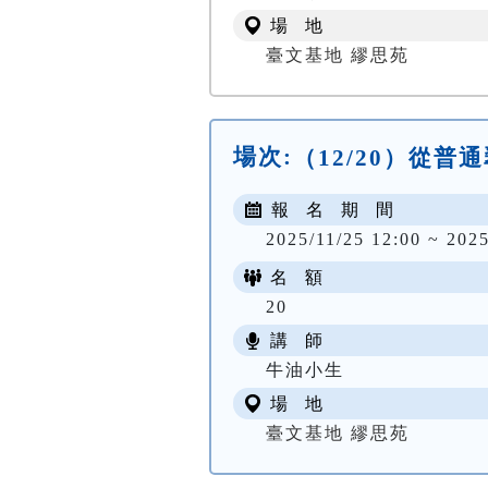
場 地
臺文基地 繆思苑
場次:
（12/20）從
報 名 期 間
2025/11/25 12:00 ~ 2025
名 額
20
講 師
牛油小生
場 地
臺文基地 繆思苑