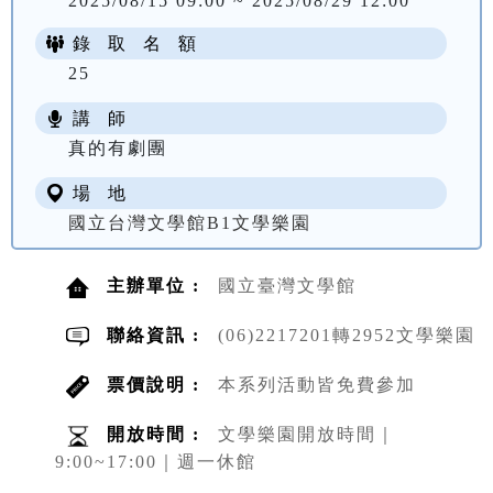
2025/08/15 09:00 ~ 2025/08/29 12:00
錄 取 名 額
25
講 師
真的有劇團
場 地
國立台灣文學館B1文學樂園
主辦單位 :
國立臺灣文學館
聯絡資訊 :
(06)2217201轉2952文學樂園
票價說明 :
本系列活動皆免費參加
開放時間 :
文學樂園開放時間｜
9:00~17:00｜週一休館