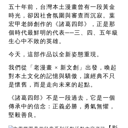
五十年前，台灣本土漫畫曾有一段黃金
時光，卻因社會氛圍與審查而沉寂。葉
宏甲老師創作的《諸葛四郎》，正是那
個時代最鮮明的代表──三、四、五年級
生心中不敗的英雄。
今天，這部作品以全新姿態重現。
我們從「老漫畫 × 新文創」出發，喚起
對本土文化的記憶與驕傲，讓經典不只
是懷舊，而是走向未來的起點。
《諸葛四郎》不是一段過去，它是一個
傳承中的信念：正義必勝，勇氣無懼，
堅毅善良。
【影