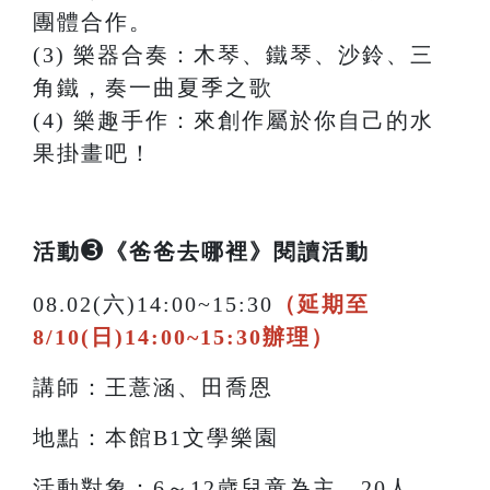
團體合作。
(3) 樂器合奏：⽊琴、鐵琴、沙鈴、三
⾓鐵，奏⼀曲夏季之歌
(4) 樂趣⼿作：來創作屬於你⾃⼰的⽔
果掛畫吧！
➌
活動
《爸爸去哪裡》閱讀活動
08.02(六)14:00~15:30
（延期至
8/10(日)14:00~15:30辦理）
講師：王薏涵、田喬恩
地點：本館B1文學樂園
活動對象：6～12歲兒童為主，20人。