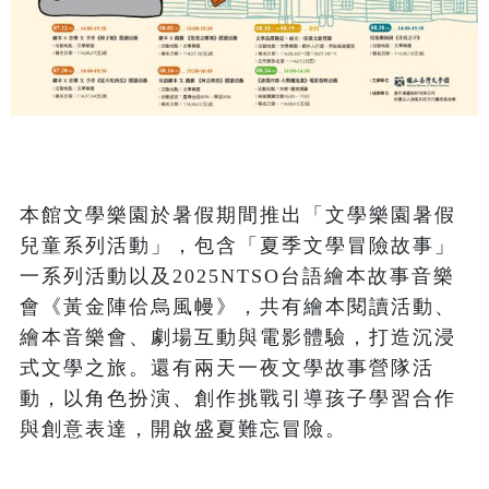
本館文學樂園於暑假期間推出「文學樂園暑假
兒童系列活動」，包含「夏季文學冒險故事」
一系列活動以及2025NTSO台語繪本故事音樂
會《黃金陣佮烏風幔》，共有繪本閱讀活動、
繪本音樂會、劇場互動與電影體驗，打造沉浸
式文學之旅。還有兩天⼀夜文學故事營隊活
動，以⾓⾊扮演、創作挑戰引導孩⼦學習合作
與創意表達，開啟盛夏難忘冒險。