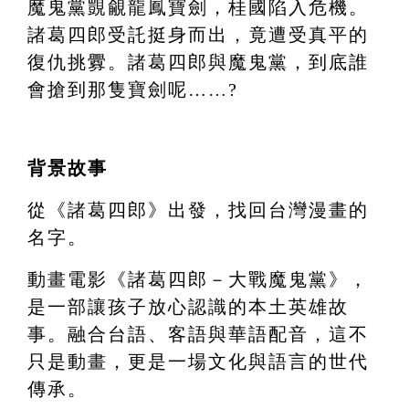
魔鬼黨覬覦龍鳳寶劍，桂國陷入危機。
諸葛四郎受託挺身而出，竟遭受真平的
復仇挑釁。諸葛四郎與魔鬼黨，到底誰
會搶到那隻寶劍呢……?
背景故事
從《諸葛四郎》出發，找回台灣漫畫的
名字。
動畫電影《諸葛四郎－大戰魔鬼黨》，
是一部讓孩子放心認識的本土英雄故
事。融合台語、客語與華語配音，這不
只是動畫，更是一場文化與語言的世代
傳承。