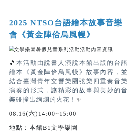
2025 NTSO台語繪本故事音樂
會《黃金陣佮烏風幔》
🎵
本活動由說書人演說本館出版的台語
繪本《黃金陣佮烏風幔》故事內容，並
結合臺灣青年交響樂團弦樂四重奏音樂
演奏的形式，讓精彩的故事與美妙的音
樂碰撞出絢爛的火花！
✨
08.16(六)14:00~15:00
地點：本館B1文學樂園