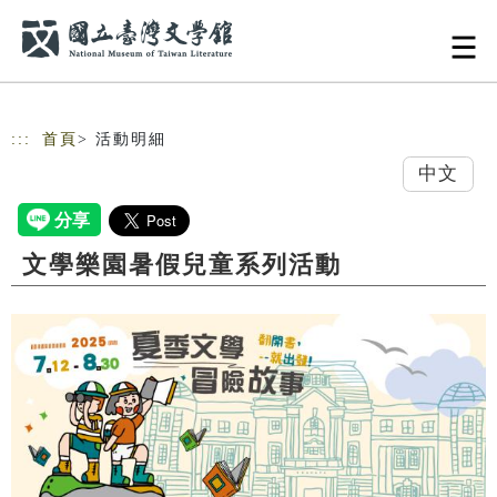
跳到主要內容
網站導覽
:::
首頁
> 活動明細
中文
文學樂園暑假兒童系列活動