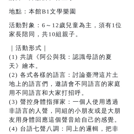
地點：本館B1文學樂園
活動對象：6～12歲兒童為主，須有1位
家長陪同，共10組親子。
｜活動形式｜
(1) 共讀《阿公與我：認識母語的夏
天》繪本。
(2) 各式各樣的語⾔：討論臺灣這片⼟
地上的語⾔們，邀請會不同語⾔的家庭
⽤不同語⾔和⼤家打招呼。
(3) 聲控⾝體指揮家：⼀個⼈使⽤透過
非語⾔的⼈聲，同組的⼩朋友或是⼤朋
友⽤⾝體回應這個聲⾳給⾃⼰的感覺。
(4) 台語七聲八調：同上的邏輯，把非