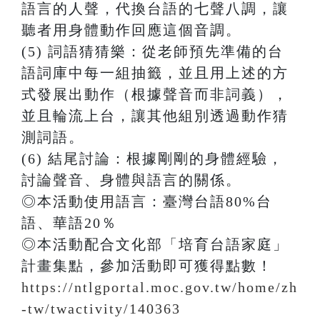
語⾔的⼈聲，代換台語的七聲八調，讓
聽者⽤⾝體動作回應這個⾳調。
(5) 詞語猜猜樂：從老師預先準備的台
語詞庫中每⼀組抽籤，並且⽤上述的⽅
式發展出動作（根據聲⾳⽽非詞義），
並且輪流上台，讓其他組別透過動作猜
測詞語。
(6) 結尾討論：根據剛剛的⾝體經驗，
討論聲⾳、⾝體與語⾔的關係。
◎本活動使用語言：臺灣台語80%台
語、華語20％
◎本活動配合文化部「培育台語家庭」
計畫集點，參加活動即可獲得點數！
https://ntlgportal.moc.gov.tw/home/zh
-tw/twactivity/140363