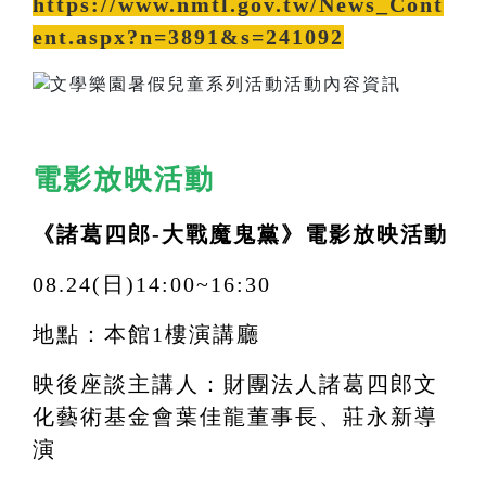
https://www.nmtl.gov.tw/News_Cont
ent.aspx?n=3891&s=241092
電影放映活動
《諸葛四郎-大戰魔鬼黨》電影放映活動
08.24(日)14:00~16:30
地點：本館1樓演講廳
映後座談主講人：財團法人諸葛四郎文
化藝術基金會葉佳龍董事長、莊永新導
演