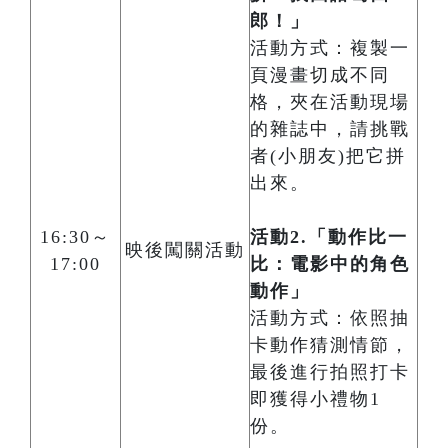
郎！」
活動方式：複製一
頁漫畫切成不同
格，夾在活動現場
的雜誌中，請挑戰
者(小朋友)把它拼
出來。
16:30～
活動2.「動作比一
映後闖關活動
17:00
比：電影中的角色
動作」
活動方式：依照抽
卡動作猜測情節，
最後進行拍照打卡
即獲得小禮物1
份。