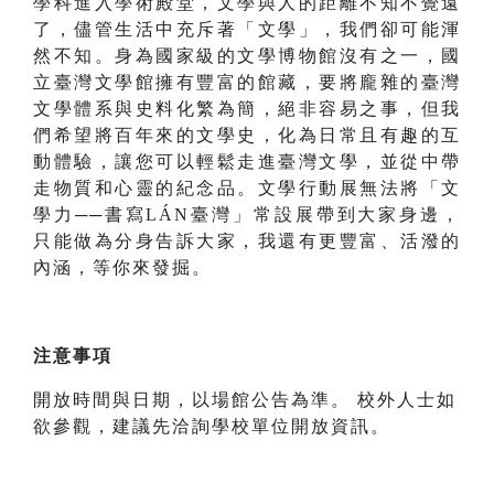
學科進入學術殿堂，文學與人的距離不知不覺遠
了，儘管生活中充斥著「文學」，我們卻可能渾
然不知。身為國家級的文學博物館沒有之一，國
立臺灣文學館擁有豐富的館藏，要將龐雜的臺灣
文學體系與史料化繁為簡，絕非容易之事，但我
們希望將百年來的文學史，化為日常且有趣的互
動體驗，讓您可以輕鬆走進臺灣文學，並從中帶
走物質和心靈的紀念品。文學行動展無法將「文
學力──書寫LÁN臺灣」常設展帶到大家身邊，
只能做為分身告訴大家，我還有更豐富、活潑的
內涵，等你來發掘。
注意事項
開放時間與日期，以場館公告為準。 校外人士如
欲參觀，建議先洽詢學校單位開放資訊。