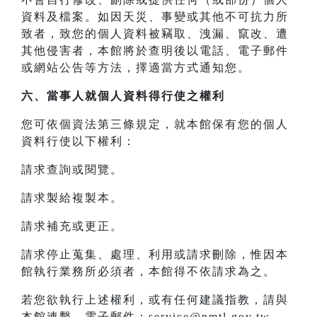
資料及檔案。如因天災、事變或其他不可抗力所
致者，致您的個人資料被竊取、洩漏、竄改、遭
其他侵害者，本館將於查明後以電話、電子郵件
或網站公告等方法，擇適當方式通知您。
六、當事人就個人資料得行使之權利
您可依個資法第三條規定，就本館保有您的個人
資料行使以下權利：
請求查詢或閱覽。
請求製給複製本。
請求補充或更正。
請求停止蒐集、處理、利用或請求刪除，惟因本
館執行業務所必須者，本館得不依請求為之。
若您欲執行上述權利，或有任何建議指教，請與
本館連繫，電子郵件：service@nmtl.gov.tw。