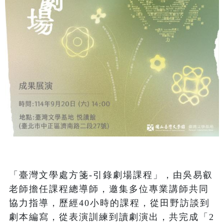
「臺灣文學處方箋-引錄劇場課程」，由吳易叡
老師擔任課程總導師，邀集多位專業講師共同
協力指導，歷經40小時的課程，從田野訪談到
劇本編寫，從表演訓練到讀劇演出，共完成「2