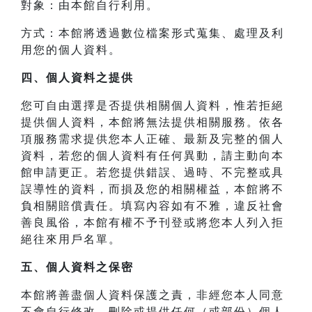
對象：由本館自行利用。
方式：本館將透過數位檔案形式蒐集、處理及利
用您的個人資料。
四、
個人資料之提供
您可自由選擇是否提供相關個人資料，惟若拒絕
提供個人資料，本館將無法提供相關服務。依各
項服務需求提供您本人正確、最新及完整的個人
資料，若您的個人資料有任何異動，請主動向本
館申請更正。若您提供錯誤、過時、不完整或具
誤導性的資料，而損及您的相關權益，本館將不
負相關賠償責任。填寫內容如有不雅，違反社會
善良風俗，本館有權不予刊登或將您本人列入拒
絕往來用戶名單。
五、個人資料之保密
本館將善盡個人資料保護之責，非經您本人同意
不會自行修改、刪除或提供任何（或部份）個人