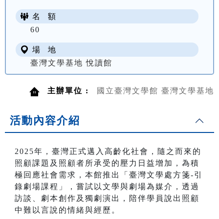
名 額
60
場 地
臺灣文學基地 悅讀館
主辦單位 :
國立臺灣文學館 臺灣文學基地
活動內容介紹
2025年，臺灣正式邁入高齡化社會，隨之而來的
照顧課題及照顧者所承受的壓力日益增加，為積
極回應社會需求，本館推出「臺灣文學處方箋-引
錄劇場課程」，嘗試以文學與劇場為媒介，透過
訪談、劇本創作及獨劇演出，陪伴學員說出照顧
中難以言說的情緒與經歷。