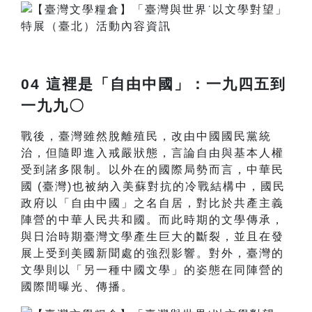
04 這裡是「自由中國」：一九四五到
一九九〇
戰後，臺灣雖然脫離殖民，改由中國國民黨統
治，但隨即進入戒嚴狀態，言論自由與基本人權
受到諸多限制。以外在的國際局勢而言，中華民
國 (臺灣)也被納入美蘇對抗的冷戰結構中，國民
政府以「自由中國」之名自居，對比於共產主義
陣營的中華人民共和國。而此時期的文學傳承，
與日治時期臺灣文學產生巨大的斷裂，並且在發
展上受到美國新聞處的強烈影響。對外，臺灣的
文學則以「另一種中國文學」的姿態在同陣營的
國際間曝光、傳播。