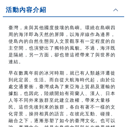
活動內容介紹
臺灣，未與其他國度接壤的島嶼。環繞在島嶼四
周的海洋即為天然的屏障，以海岸線作為邊界，
使島內的自然生態與人文景觀享有一定程度的自
主空間，也演變出了獨特的風貌。不過，海洋既
是隔絕，另一方面，卻也替這裡帶來了與世界的
連結。
早在數萬年前的冰河時期，就已有人類越洋遷徙
到此定居、生活。而自從大航海時代起，由於位
處交通要衝，臺灣成為了東亞海上貿易及運輸的
據點，也因此，陸續開始有荷蘭人、漢人、日本
人等不同外來族群至此建立政權，帶來大量移
民。這些先後到來的族群，各自有著不一樣的文
化背景，操持相異的語言，在彼此互動、碰撞、
融合之下，逐漸形塑了如今的臺灣文化。也可以