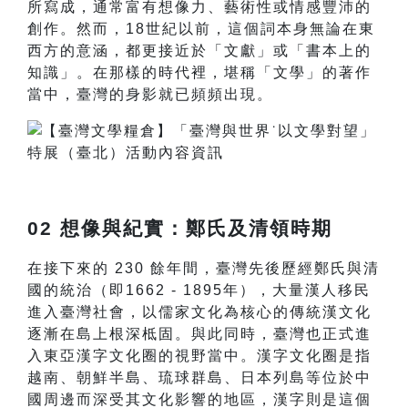
所寫成，通常富有想像力、藝術性或情感豐沛的
創作。然而，18世紀以前，這個詞本身無論在東
西方的意涵，都更接近於「文獻」或「書本上的
知識」。在那樣的時代裡，堪稱「文學」的著作
當中，臺灣的身影就已頻頻出現。
02 想像與紀實：鄭氏及清領時期
在接下來的 230 餘年間，臺灣先後歷經鄭氏與清
國的統治（即1662 - 1895年），大量漢人移民
進入臺灣社會，以儒家文化為核心的傳統漢文化
逐漸在島上根深柢固。與此同時，臺灣也正式進
入東亞漢字文化圈的視野當中。漢字文化圈是指
越南、朝鮮半島、琉球群島、日本列島等位於中
國周邊而深受其文化影響的地區，漢字則是這個