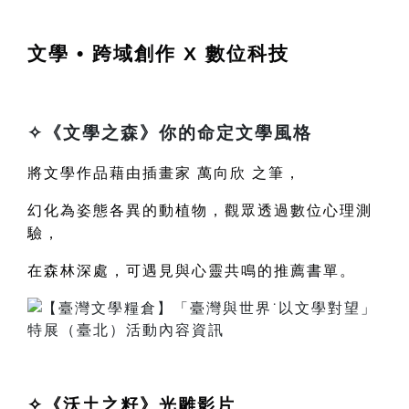
文學 • 跨域創作 X 數位科技
✧
《
文學之森
》你的命定文學風格
將文學作品藉由插畫家
萬向欣
之筆，
幻化為姿態各異的動植物，觀眾透過數位心理測
驗，
在森林深處，可遇見與心靈共鳴的推薦書單。
✧
《
沃土之籽
》光雕影片