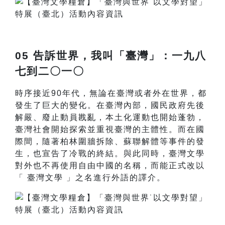
05 告訴世界，我叫「臺灣」：一九八
七到二〇一〇
時序接近90年代，無論在臺灣或者外在世界，都
發生了巨大的變化。在臺灣內部，國民政府先後
解嚴、廢止動員戡亂，本土化運動也開始蓬勃，
臺灣社會開始探索並重視臺灣的主體性。而在國
際間，隨著柏林圍牆拆除、蘇聯解體等事件的發
生，也宣告了冷戰的終結。與此同時，臺灣文學
對外也不再使用自由中國的名稱，而能正式改以
「 臺灣文學 」之名進行外語的譯介。