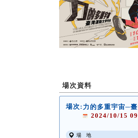
場次資料
場次:
力的多重宇宙─
2024/10/15 09
場 地