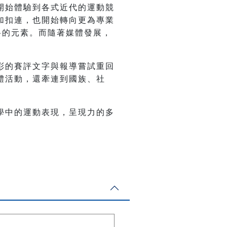
開始體驗到各式近代的運動競
加扣連，也開始轉向更為專業
格的元素。而隨著媒體發展，
彩的賽評文字與報導嘗試重回
體活動，還牽連到國族、社
學中的運動表現，呈現力的多