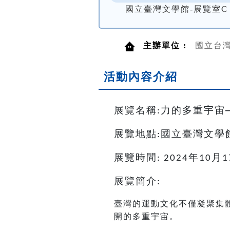
國立臺灣文學館-展覽室C
主辦單位 :
國立台
活動內容介紹
展覽名稱
力的多重宇宙
:
展覽地點
國立臺灣文學
:
展覽時間
年
月
: 2024
10
1
展覽簡介
:
臺灣的運動文化不僅凝聚集
開的多重宇宙。