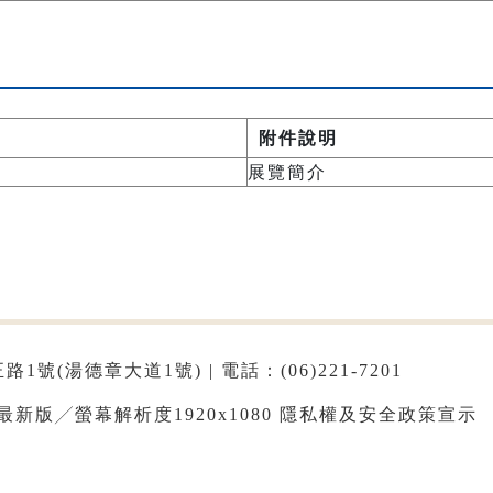
附件說明
展覽簡介
1號(湯德章大道1號) | 電話：(06)221-7201
e最新版╱螢幕解析度1920x1080
隱私權及安全政策宣示