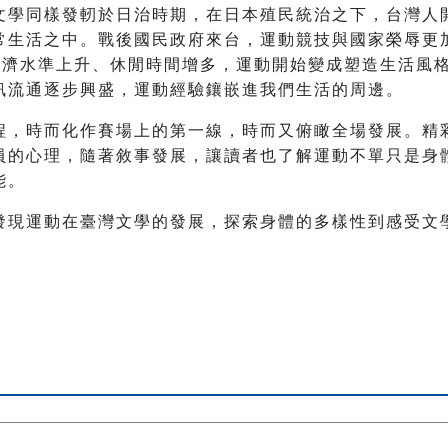
文學同樣發軔於日治時期，在日本殖民統治之下，台灣人
常生活之中。戰後國民政府來台，運動競技與國家榮辱更
經濟水準上升、休閒時間增多，運動開始變成塑造生活風
訊流通逐步興盛，運動經驗鑲嵌進我們生活的周邊。
程，時而化作賽場上的第一線，時而又俯瞰全場發展。精
員的心理，隨著敘事發展，讓讀者也了解運動不單只是身
能。
發現運動在臺灣文學的發展，探索身體的多樣性到感受文