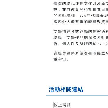
臺灣的現代運動文化以及新
技，並自教育開始扎根進日
的運動培訓。八○年代隨著
國內外大型賽事的轉播與資
文學描述各式運動的動態過
現場，文學作品則深潛運動
會、個人以及身體的多元可
這場展覽將希望讓臺灣民眾
重宇宙。
活動相關連結
線上展覽