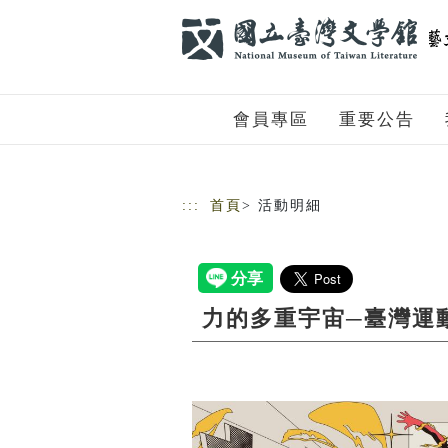
跳到主要內容
網站導覽
會員專區
重要公告
:::
首頁
> 活動明細
力的多重宇宙─臺灣運