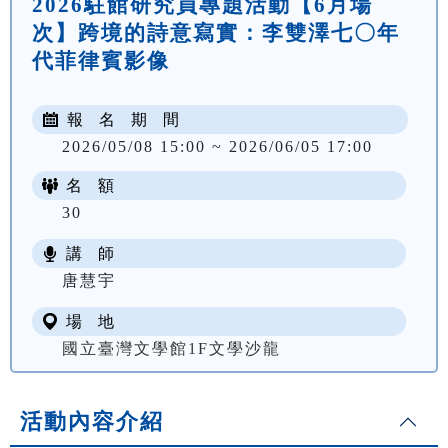
2026駐館研究員專題活動【6月場
次】跨境的詩意寫實：李雙澤七〇年
代菲律賓影像
報 名 期 間
2026/05/08 15:00 ~ 2026/06/05 17:00
名 額
30
講 師
唐慧宇
場 地
國立臺灣文學館1F文學沙龍
活動內容介紹