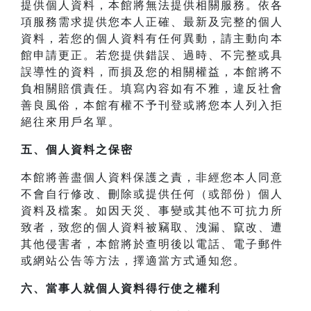
提供個人資料，本館將無法提供相關服務。依各
項服務需求提供您本人正確、最新及完整的個人
資料，若您的個人資料有任何異動，請主動向本
館申請更正。若您提供錯誤、過時、不完整或具
誤導性的資料，而損及您的相關權益，本館將不
負相關賠償責任。填寫內容如有不雅，違反社會
善良風俗，本館有權不予刊登或將您本人列入拒
絕往來用戶名單。
五、個人資料之保密
本館將善盡個人資料保護之責，非經您本人同意
不會自行修改、刪除或提供任何（或部份）個人
資料及檔案。如因天災、事變或其他不可抗力所
致者，致您的個人資料被竊取、洩漏、竄改、遭
其他侵害者，本館將於查明後以電話、電子郵件
或網站公告等方法，擇適當方式通知您。
六、當事人就個人資料得行使之權利