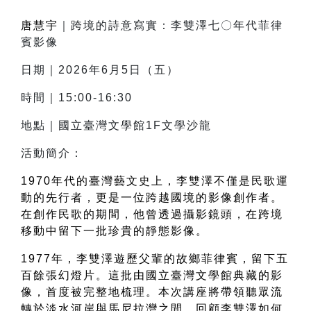
唐慧宇
｜跨境的詩意寫實：李雙澤七〇年代菲律
賓影像
日期｜2026年6月5日（五）
時間｜15:00-16:30
地點｜國立臺灣文學館1F文學沙龍
活動簡介：
1970年代的臺灣藝文史上，李雙澤不僅是民歌運
動的先行者，更是一位跨越國境的影像創作者。
在創作民歌的期間，他曾透過攝影鏡頭，在跨境
移動中留下一批珍貴的靜態影像。
1977年，李雙澤遊歷父輩的故鄉菲律賓，留下五
百餘張幻燈片。這批由國立臺灣文學館典藏的影
像，首度被完整地梳理。本次講座將帶領聽眾流
轉於淡水河岸與馬尼拉灣之間，回顧李雙澤如何