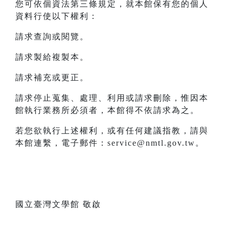
您可依個資法第三條規定，就本館保有您的個人
資料行使以下權利：
請求查詢或閱覽。
請求製給複製本。
請求補充或更正。
請求停止蒐集、處理、利用或請求刪除，惟因本
館執行業務所必須者，本館得不依請求為之。
若您欲執行上述權利，或有任何建議指教，請與
本館連繫，電子郵件：service@nmtl.gov.tw。
國立臺灣文學館 敬啟