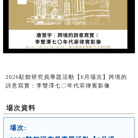
2026駐館研究員專題活動【6月場次】跨境的
詩意寫實：李雙澤七〇年代菲律賓影像
場次資料
場次: