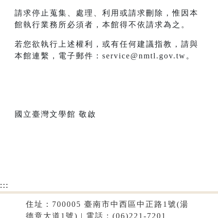
請求停止蒐集、處理、利用或請求刪除，惟因本
館執行業務所必須者，本館得不依請求為之。
若您欲執行上述權利，或有任何建議指教，請與
本館連繫，電子郵件：service@nmtl.gov.tw。
國立臺灣文學館 敬啟
:::
住址：700005 臺南市中西區中正路1號(湯
德章大道1號) | 電話：(06)221-7201