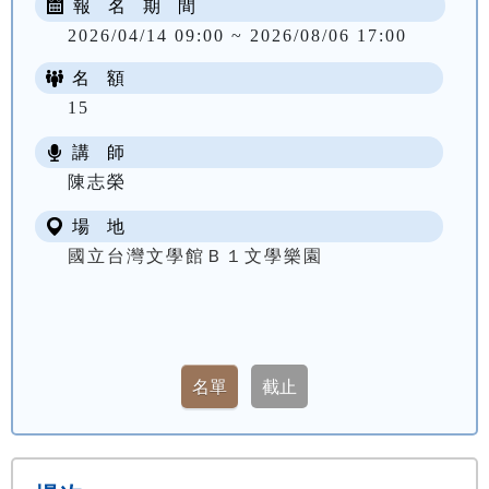
報 名 期 間
2026/04/14 09:00 ~ 2026/08/06 17:00
名 額
15
講 師
陳志榮
場 地
國立台灣文學館Ｂ１文學樂園