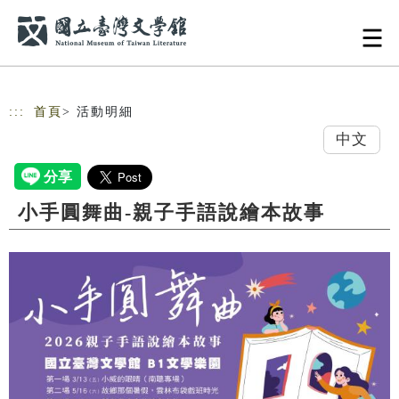
跳到主要內容
網站導覽
:::
首頁
> 活動明細
中文
小手圓舞曲-親子手語說繪本故事