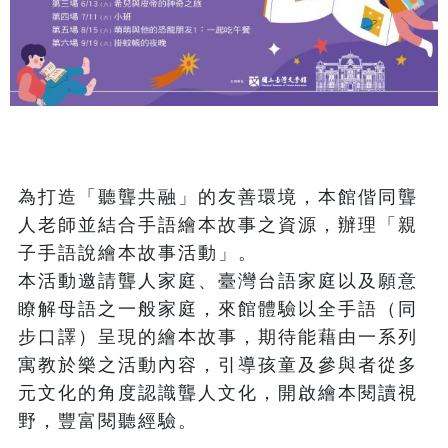
為打造「聽聾共融」的友善環境，本館偕同聾
人老師並結合手語繪本故事之資源，辦理「親
子手語說繪本故事活動」。

本活動邀請聾人家庭、臺灣台語家庭以及願意
瞭解母語之一般家庭，來館體驗以全手語（同
步口譯）呈現的繪本故事，期待能藉由一系列
寓教於樂之活動內容，引導孩童及參與者從多
元文化的角度認識聾人文化，開啟繪本閱讀視