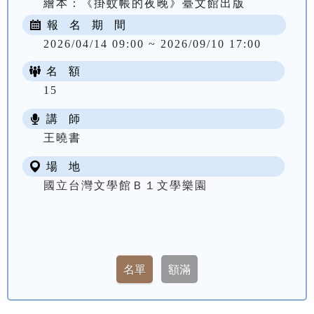
繪本：《掛蚊帳的夜晚》臺文館出版
報 名 期 間
2026/04/14 09:00 ~ 2026/09/10 17:00
名 額
15
講 師
王曉書
場 地
國立台灣文學館Ｂ１文學樂園