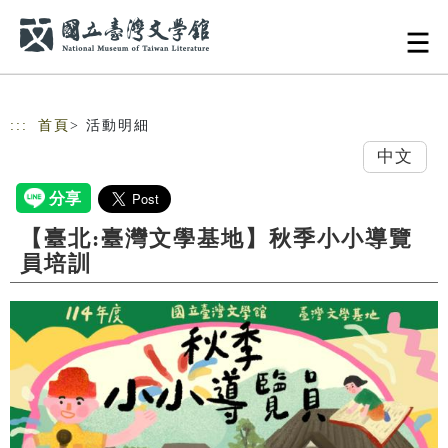
跳到主要內容
網站導覽
:::
首頁
> 活動明細
中文
【臺北:臺灣文學基地】秋季小小導覽
員培訓