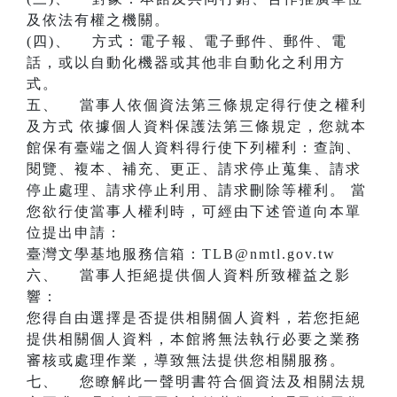
及依法有權之機關。
(四)、 方式：電子報、電子郵件、郵件、電
話，或以自動化機器或其他非自動化之利用方
式。
五、 當事人依個資法第三條規定得行使之權利
及方式 依據個人資料保護法第三條規定，您就本
館保有臺端之個人資料得行使下列權利：查詢、
閱覽、複本、補充、更正、請求停止蒐集、請求
停止處理、請求停止利用、請求刪除等權利。 當
您欲行使當事人權利時，可經由下述管道向本單
位提出申請：
臺灣文學基地服務信箱：TLB@nmtl.gov.tw
六、 當事人拒絕提供個人資料所致權益之影
響：
您得自由選擇是否提供相關個人資料，若您拒絕
提供相關個人資料，本館將無法執行必要之業務
審核或處理作業，導致無法提供您相關服務。
七、 您瞭解此一聲明書符合個資法及相關法規