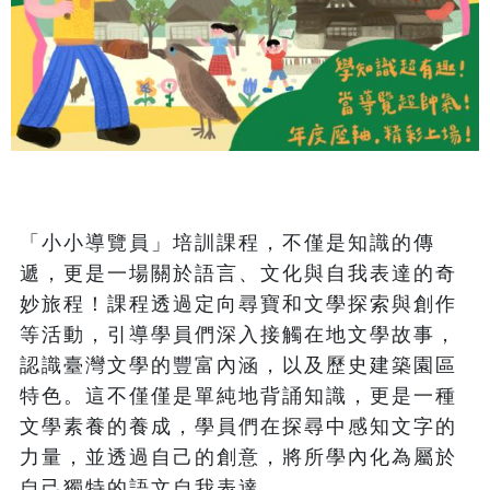
「小小導覽員」培訓課程，不僅是知識的傳
遞，更是一場關於語言、文化與自我表達的奇
妙旅程！課程透過定向尋寶和文學探索與創作
等活動，引導學員們深入接觸在地文學故事，
認識臺灣文學的豐富內涵，以及歷史建築園區
特色。這不僅僅是單純地背誦知識，更是一種
文學素養的養成，學員們在探尋中感知文字的
力量，並透過自己的創意，將所學內化為屬於
自己獨特的語文自我表達。