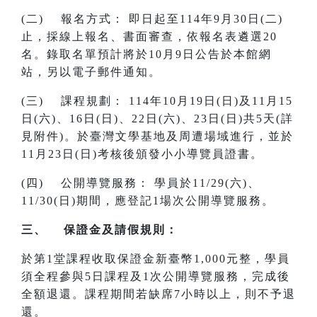
(二) 報名方式： 即日起至114年9月30日(二)
止，採線上報名、書面審查，依報名表遴選20
名。錄取名單預計將於10月9日公告於本館網
站，另以電子郵件通知。
(三) 課程規劃： 114年10月19日(日)及11月15
日(六)、16日(日)、22日(六)、23日(日)共5天(詳
見附件)。於臺灣文學基地及周遭場域進行，並於
11月23日(日)考核後頒發小小導覽員證書。
(四) 公開導覽服務： 學員於11/29(六)、
11/30(日)期間，應登記1場次公開導覽服務。
三、 保證金及請假規則：
於第1堂課程收取保證金新臺幣1,000元整，學員
須全程參與5日課程及1次公開導覽服務，完成後
全額退還。課程期間若缺席7小時以上，則不予退
還。