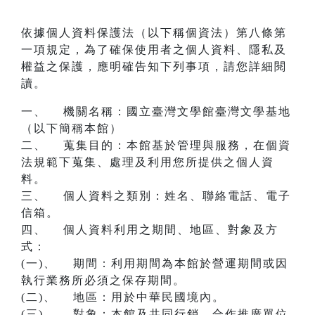
依據個人資料保護法（以下稱個資法）第八條第
一項規定，為了確保使用者之個人資料、隱私及
權益之保護，應明確告知下列事項，請您詳細閱
讀。
一、 機關名稱：國立臺灣文學館臺灣文學基地
（以下簡稱本館）
二、 蒐集目的：本館基於管理與服務，在個資
法規範下蒐集、處理及利用您所提供之個人資
料。
三、 個人資料之類別：姓名、聯絡電話、電子
信箱。
四、 個人資料利用之期間、地區、對象及方
式：
(一)、 期間：利用期間為本館於營運期間或因
執行業務所必須之保存期間。
(二)、 地區：用於中華民國境內。
(三)、 對象：本館及共同行銷、合作推廣單位