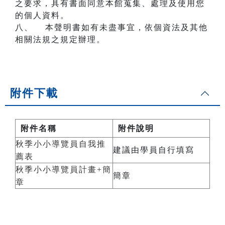
之要求，具有書面同意本館蒐集、處理及使用您
的個人資料。
八、 本聲明書如有未盡事宜，依個資法及其他
相關法規之規定辦理。
附件下載
附件名稱
附件說明
秋季小小導覽員自我推
建議由學員自行填寫
薦表
秋季小小導覽員計畫+簡
簡章
章