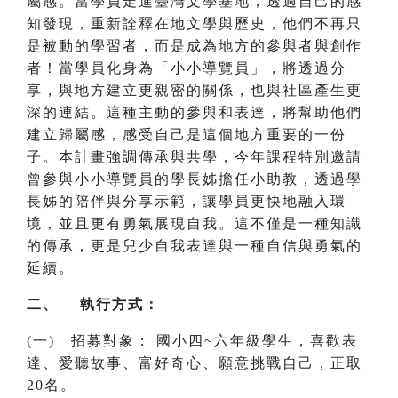
屬感。當學員走進臺灣文學基地，透過自己的感
知發現，重新詮釋在地文學與歷史，他們不再只
是被動的學習者，而是成為地方的參與者與創作
者！當學員化身為「小小導覽員」，將透過分
享，與地方建立更親密的關係，也與社區產生更
深的連結。這種主動的參與和表達，將幫助他們
建立歸屬感，感受自己是這個地方重要的一份
子。本計畫強調傳承與共學，今年課程特別邀請
曾參與小小導覽員的學長姊擔任小助教，透過學
長姊的陪伴與分享示範，讓學員更快地融入環
境，並且更有勇氣展現自我。這不僅是一種知識
的傳承，更是兒少自我表達與一種自信與勇氣的
延續。
二、 執行方式：
(一) 招募對象： 國小四~六年級學生，喜歡表
達、愛聽故事、富好奇心、願意挑戰自己，正取
20名。