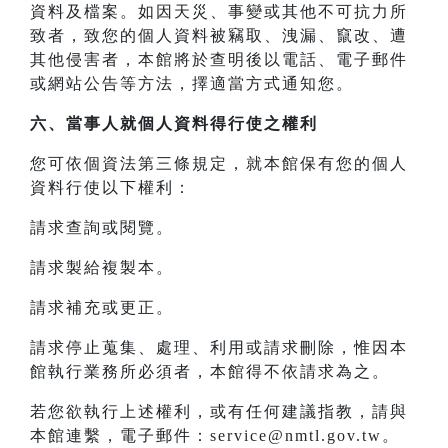
資料及檔案。如因天災、事變或其他不可抗力所
致者，致您的個人資料被竊取、洩漏、竄改、遭
其他侵害者，本館將於查明後以電話、電子郵件
或網站公告等方法，擇適當方式通知您。
六、當事人就個人資料得行使之權利
您可依個資法第三條規定，就本館保有您的個人
資料行使以下權利：
請求查詢或閱覽。
請求製給複製本。
請求補充或更正。
請求停止蒐集、處理、利用或請求刪除，惟因本
館執行業務所必須者，本館得不依請求為之。
若您欲執行上述權利，或有任何建議指教，請與
本館連繫，電子郵件：service@nmtl.gov.tw。