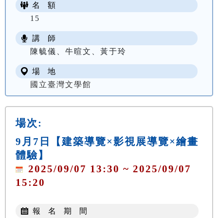
名 額
15
講 師
陳毓儀、牛暄文、黃于玲
場 地
國立臺灣文學館
場次:
9月7日【建築導覽×影視展導覽×繪畫
體驗】
2025/09/07 13:30 ~ 2025/09/07
15:20
報 名 期 間