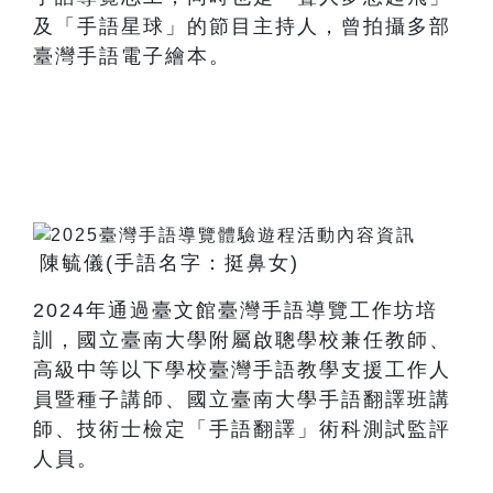
及「手語星球」的節目主持人，曾拍攝多部
臺灣手語電子繪本。
陳毓儀
(
手語名字：挺鼻女
)
2024
年通過臺文館臺灣手語導覽工作坊培
訓，國立臺南大學附屬啟聰學校兼任教師、
高級中等以下學校臺灣手語教學支援工作人
員暨種子講師、國立臺南大學手語翻譯班講
師、技術士檢定「手語翻譯」術科測試監評
人員。