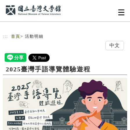
跳到主要內容
網站導覽
:::
首頁
> 活動明細
中文
2025臺灣手語導覽體驗遊程