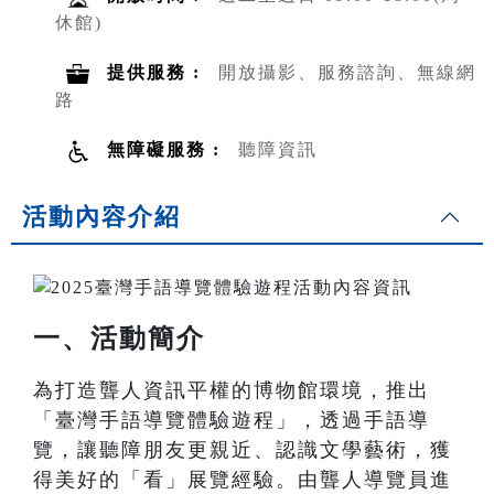
休館)
提供服務 :
開放攝影、服務諮詢、無線網
路
無障礙服務 :
聽障資訊
活動內容介紹
一、活動簡介
為打造聾人資訊平權的博物館環境，推出
「臺灣手語導覽體驗遊程」，透過手語導
覽，讓聽障朋友更親近、認識文學藝術，獲
得美好的「看」展覽經驗。由聾人導覽員進