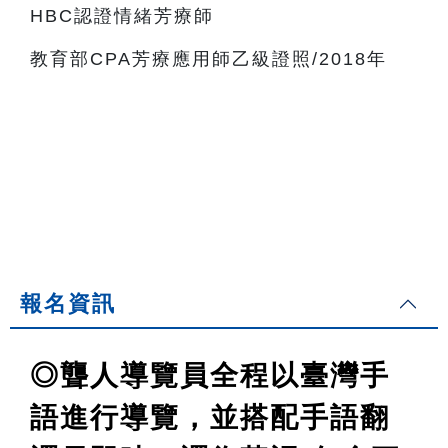
HBC認證情緒芳療師
教育部CPA芳療應用師乙級證照/2018年
報名資訊
◎聾人導覽員全程以臺灣手
語進行導覽，並搭配手語翻