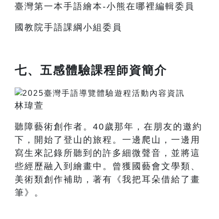
臺灣第一本手語繪本-小熊在哪裡編輯委員
國教院手語課綱小組委員
七、五感體驗課程師資簡介
林瑋萱
聽障藝術創作者。40歲那年，在朋友的邀約
下，開始了登山的旅程。一邊爬山，一邊用
寫生來記錄所聽到的許多細微聲音，並將這
些經歷融入到繪畫中。曾獲國藝會文學類、
美術類創作補助，著有《我把耳朵借給了畫
筆》。