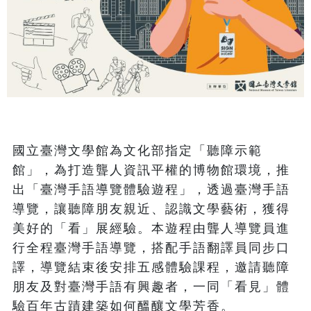
國立臺灣文學館為文化部指定「聽障示範
館」，為打造聾人資訊平權的博物館環境，推
出「臺灣手語導覽體驗遊程」，透過臺灣手語
導覽，讓聽障朋友親近、認識文學藝術，獲得
美好的「看」展經驗。本遊程由聾人導覽員進
行全程臺灣手語導覽，搭配手語翻譯員同步口
譯，導覽結束後安排五感體驗課程，邀請聽障
朋友及對臺灣手語有興趣者，一同「看見」體
驗百年古蹟建築如何醞釀文學芳香。