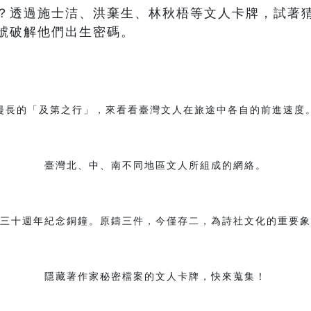
？透過施士洁、洪棄生、林秋梧等文人卡牌，試著
號破解他們出生密碼。
漫長的「及第之行」，來看看臺灣文人在旅途中各自的前進速度
臺灣北、中、南不同地區文人所組成的網絡。
三十週年紀念銅鐘。原鑄三件，今僅存二，為詩社文化的重要象
隱藏著作家秘密檔案的文人卡牌，快來蒐集！