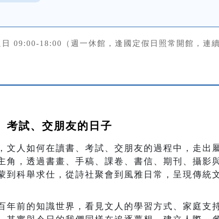
日 09:00-18:00（週一休館，逢國定假日照常開館，
、考試、交朋友的日子
，文人如何在讀書、考試、交朋友的過程中，走出
主角，透過書畫、手稿、課卷、書信、期刊、攝影
蒙到科舉求仕，從詩社聚會到風雅日常，呈現傳統
百年前的知識世界，看見文人的學習方式、家庭支