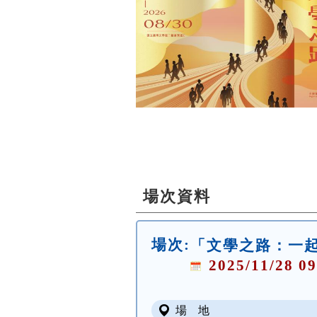
場次資料
場次:
「文學之路：一
2025/11/28 09
場 地