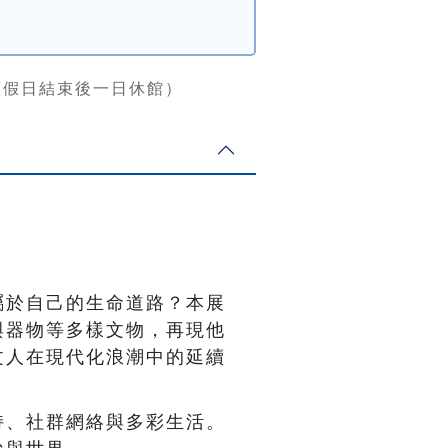
連續假日結束後一日休館）
屬於自己的生命道路？本展
與器物等多樣文物，再現他
文人在現代化浪潮中的延續
持、社群網絡與多彩生活。