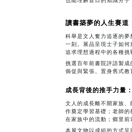
也能理解昔日的知識分子
讀書築夢的人生賽道
科舉是文人奮力追逐的夢
一刻。展品呈現士子如何
追求理想過程中的各種挑
挑選百年前書院評語製成
侷促與緊張。置身舊式教
成長背後的推手力量
文人的成長離不開家族、
作奠定學習基礎；老師的
在家族中的流動；鄉里前
本展文物以成組的方式呈