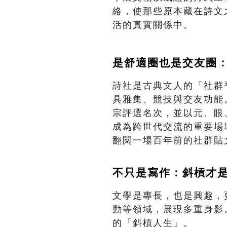
絡，使那些原本藏在詩文
活的真實關係中。
是舒適圈也是交友圈
詩社是古典文人的「社群
具雅集、競技與交友功能
宗評選名次，並以元、眼
成為跨世代交流的重要場
翻閱一場百年前的社群貼
不只是寫作：斜槓才
文學是專長，也是興趣，
動等領域，展現多重身影
的「斜槓人生」。