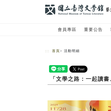
跳到主要內容
網站導覽
會員專區
重要公告
:::
首頁
> 活動明細
「文學之路：一起讀書