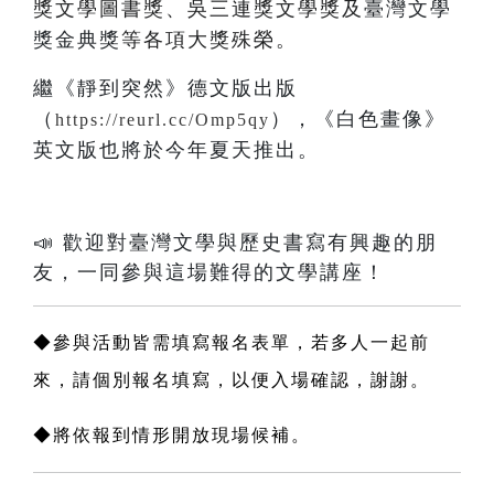
獎文學圖書獎、吳三連獎文學獎及
臺灣文學
獎金典獎
等各項大獎殊榮。
繼
《靜到突然》德文版出版
（
），《白色畫像》
https://reurl.cc/Omp5qy
英文版也將於今年夏天推出。
📣
歡迎對臺灣文學與歷史書寫有興趣的朋
友，一同參與這場難得的文學講座！
◆參與活動皆需填寫報名表單，若多人一起前
來，請個別報名填寫，以便入場確認，謝謝。
◆將依報到情形開放現場候補。