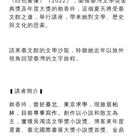
《白色畫像》（2022），榮獲臺灣文學獎金
典獎及年度大獎的賴香吟，這個夏天將受臺
文館之邀，舉行講座，帶來她對文學、歷史
與文化的思索。
請來臺文館的文學沙龍，聆聽她近年以旅外
視角回望臺灣的文字旅程。
講者簡介
▍
▍
賴香吟，
曾於臺北、東京求學，現旅居柏
林，目前專事寫作。
創作以小說和散文為
主，屢獲吳濁流文學獎小說獎、博客來年度
選書、臺北國際書展大獎小說獎首獎、金鼎