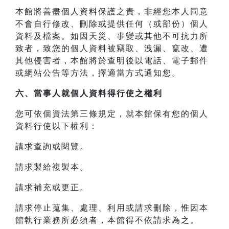
本館將善盡個人資料保護之責，非經您本人同意
不會自行修改、刪除或提供任何（或部份）個人
資料及檔案。如因天災、事變或其他不可抗力所
致者，致您的個人資料被竊取、洩漏、竄改、遭
其他侵害者，本館將於查明後以電話、電子郵件
或網站公告等方法，擇適當方式通知您。
六、當事人就個人資料得行使之權利
您可依個資法第三條規定，就本館保有您的個人
資料行使以下權利：
請求查詢或閱覽。
請求製給複製本。
請求補充或更正。
請求停止蒐集、處理、利用或請求刪除，惟因本
館執行業務所必須者，本館得不依請求為之。