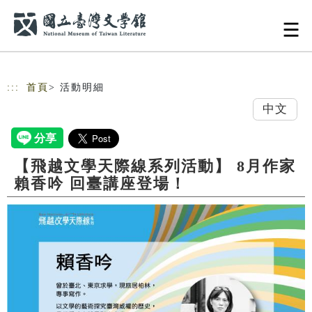
跳到主要內容
網站導覽
:::
首頁
> 活動明細
中文
【飛越文學天際線系列活動】 8月作家
賴香吟 回臺講座登場！