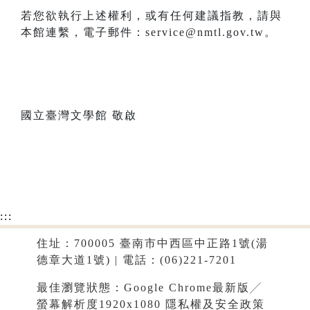
若您欲執行上述權利，或有任何建議指教，請與
本館連繫，電子郵件：service@nmtl.gov.tw。
國立臺灣文學館 敬啟
:::
住址：700005 臺南市中西區中正路1號(湯
德章大道1號) | 電話：(06)221-7201
最佳瀏覽狀態：Google Chrome最新版╱
螢幕解析度1920x1080
隱私權及安全政策