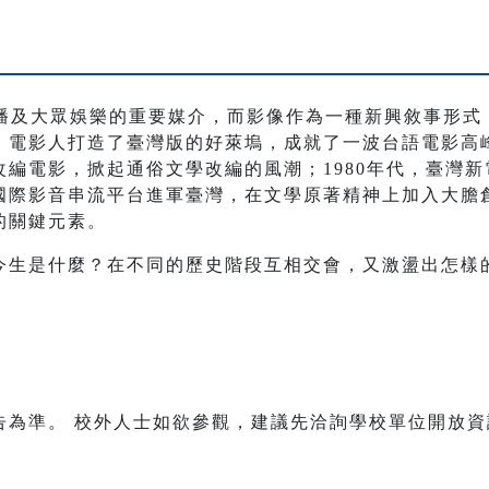
傳播及大眾娛樂的重要媒介，而影像作為一種新興敘事形式
電影人打造了臺灣版的好萊塢，成就了一波台語電影高峰；1
編電影，掀起通俗文學改編的風潮；1980年代，臺灣
國際影音串流平台進軍臺灣，在文學原著精神上加入大膽
的關鍵元素。
今生是什麼？在不同的歷史階段互相交會，又激盪出怎樣
告為準。 校外人士如欲參觀，建議先洽詢學校單位開放資