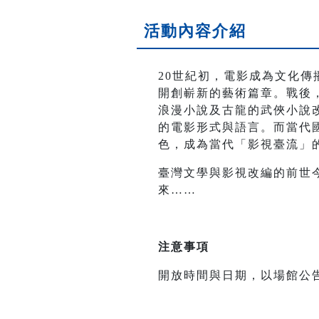
活動內容介紹
20世紀初，電影成為文化
開創嶄新的藝術篇章。戰後，
浪漫小說及古龍的武俠小說改
的電影形式與語言。而當代
色，成為當代「影視臺流」
臺灣文學與影視改編的前世
來……
注意事項
開放時間與日期，以場館公