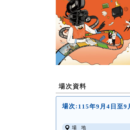
場次資料
場次:
115年9月4日至9
場 地