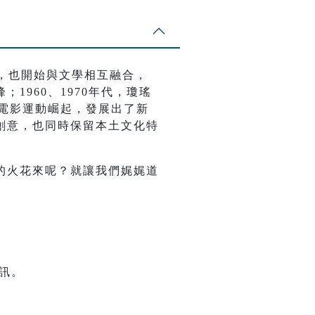
，也開始與文學相互融合，
960、1970年代，瓊瑤
新電影運動崛起，發展出了新
創意，也同時保留本土文化特
的火花來呢？就讓我們娓娓道
訊。