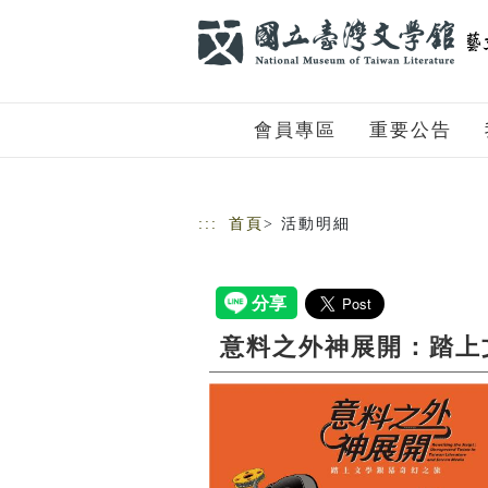
跳到主要內容
網站導覽
會員專區
重要公告
:::
首頁
> 活動明細
意料之外神展開：踏上