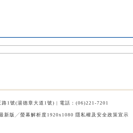
1號(湯德章大道1號) | 電話：(06)221-7201
e最新版╱螢幕解析度1920x1080
隱私權及安全政策宣示