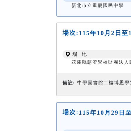
新北市立重慶國民中學
場次:
115年10月2日至
場 地
花蓮縣慈濟學校財團法人
備註:
中學圖書館二樓博思學
場次:
115年10月29日