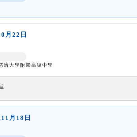
10月22日
慈濟大學附屬高級中學
堂
至11月18日