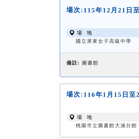
場次:
115年12月21日
場 地
國立屏東女子高級中學
備註:
圖書館
場次:
116年1月15日至
場 地
桃園市立圖書館大湳分館