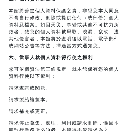
本館將善盡個人資料保護之責，非經您本人同意
不會自行修改、刪除或提供任何（或部份）個人
資料及檔案。如因天災、事變或其他不可抗力所
致者，致您的個人資料被竊取、洩漏、竄改、遭
其他侵害者，本館將於查明後以電話、電子郵件
或網站公告等方法，擇適當方式通知您。
六、當事人就個人資料得行使之權利
您可依個資法第三條規定，就本館保有您的個人
資料行使以下權利：
請求查詢或閱覽。
請求製給複製本。
請求補充或更正。
請求停止蒐集、處理、利用或請求刪除，惟因本
館執行業務所必須者，本館得不依請求為之。