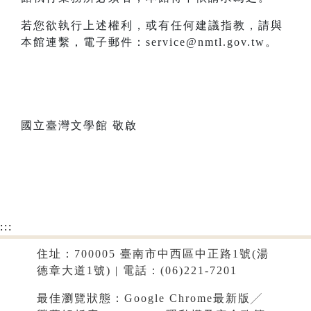
若您欲執行上述權利，或有任何建議指教，請與
本館連繫，電子郵件：service@nmtl.gov.tw。
國立臺灣文學館 敬啟
:::
住址：700005 臺南市中西區中正路1號(湯
德章大道1號) | 電話：(06)221-7201
最佳瀏覽狀態：Google Chrome最新版╱