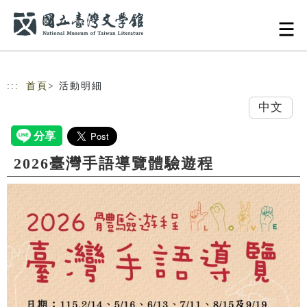
跳到主要內容
網站導覽
:::
首頁
> 活動明細
中文
2026臺灣手語導覽體驗遊程