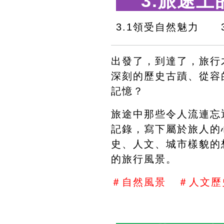
 3.旅途上
3.1領受自然魅力　　
出發了，到達了，旅行
深刻的歷史古蹟、從容
記憶？
旅途中那些令人流連忘
記錄，寫下屬於旅人的
史、人文、城市樣貌的
的旅行風景。
＃自然風景   ＃人文歷