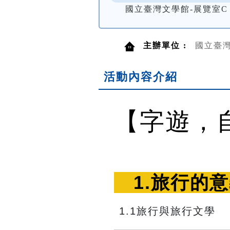
國立臺灣文學館-展覽室C
主辦單位 :
國立臺
活動內容介紹
【字遊，
　1.旅行的意
1.1旅行與旅行文學　