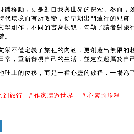
身體移動，更是對自我與世界的探索。然而，
時代環境而有所改變，從早期出門遠行的紀實
文學創作，不同的書寫樣貌，勾勒了讀者對旅
貌。
文學不僅定義了旅程的內涵，更創造出無限的
日常，重新審視自己的生活，並建立起屬於自己
地理上的位移，而是一種心靈的啟程，一場為
光到旅行  ＃作家環遊世界   ＃心靈的旅程
　