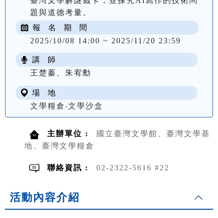
臺灣文學解謎籤卡，並探究AI寫作的技術問
題與道德考量。
報 名 期 間
2025/10/08 14:00 ~ 2025/11/20 23:59
講 師
王楚蓁、朱宥勳
場 地
文學糧倉‧文學沙盒
主辦單位 :
國立臺灣文學館、臺灣文學基
地、臺灣文學糧倉
聯絡資訊 :
02-2322-5616 #22
活動內容介紹