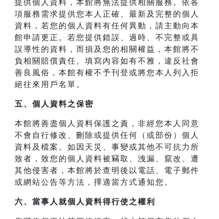
提供個人資料，本館將無法提供相關服務。依各
項服務需求提供您本人正確、最新及完整的個人
資料，若您的個人資料有任何異動，請主動向本
館申請更正。若您提供錯誤、過時、不完整或具
誤導性的資料，而損及您的相關權益，本館將不
負相關賠償責任。填寫內容如有不雅，違反社會
善良風俗，本館有權不予刊登或將您本人列入拒
絕往來用戶名單。
五、個人資料之保密
本館將善盡個人資料保護之責，非經您本人同意
不會自行修改、刪除或提供任何（或部份）個人
資料及檔案。如因天災、事變或其他不可抗力所
致者，致您的個人資料被竊取、洩漏、竄改、遭
其他侵害者，本館將於查明後以電話、電子郵件
或網站公告等方法，擇適當方式通知您。
六、當事人就個人資料得行使之權利