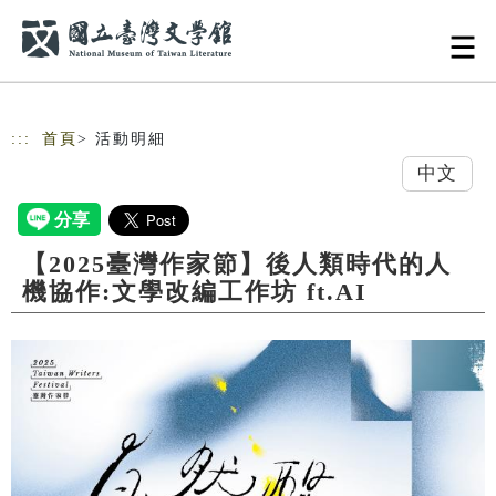
跳到主要內容
網站導覽
:::
首頁
> 活動明細
中文
【2025臺灣作家節】後人類時代的人
機協作:文學改編工作坊 ft.AI