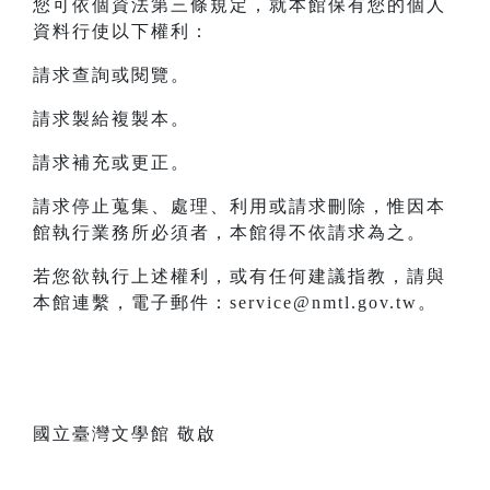
您可依個資法第三條規定，就本館保有您的個人
資料行使以下權利：
請求查詢或閱覽。
請求製給複製本。
請求補充或更正。
請求停止蒐集、處理、利用或請求刪除，惟因本
館執行業務所必須者，本館得不依請求為之。
若您欲執行上述權利，或有任何建議指教，請與
本館連繫，電子郵件：service@nmtl.gov.tw。
國立臺灣文學館 敬啟