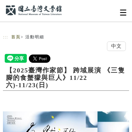
跳到主要內容
網站導覽
:::
首頁
> 活動明細
中文
【2025臺灣作家節】 跨域展演 《三隻
腳的食蟹獴與巨人》11/22
六)-11/23(日)