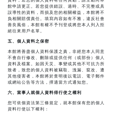
資料，若您的個人資料有任何異動，請主動向本
館申請更正。若您提供錯誤、過時、不完整或具
誤導性的資料，而損及您的相關權益，本館將不
負相關賠償責任。填寫內容如有不雅，違反社會
善良風俗，本館有權不予刊登或將您本人列入拒
絕往來用戶名單。
五、個人資料之保密
本館將善盡個人資料保護之責，非經您本人同意
不會自行修改、刪除或提供任何（或部份）個人
資料及檔案。如因天災、事變或其他不可抗力所
致者，致您的個人資料被竊取、洩漏、竄改、遭
其他侵害者，本館將於查明後以電話、電子郵件
或網站公告等方法，擇適當方式通知您。
六、當事人就個人資料得行使之權利
您可依個資法第三條規定，就本館保有您的個人
資料行使以下權利：