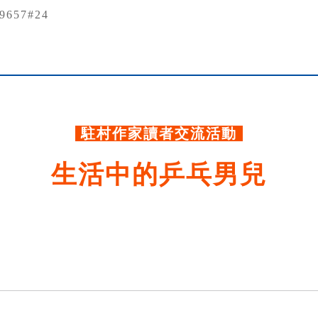
79657#24
.
駐村作家讀者交流活動
生活中的乒乓男兒