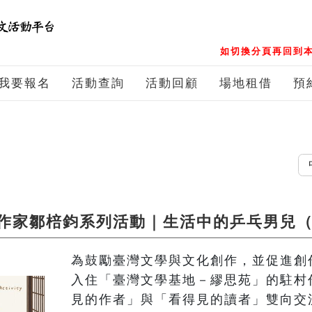
如切換分頁再回到本
我要報名
活動查詢
活動回顧
場地租借
預
中文
作家鄒棓鈞系列活動｜生活中的乒乓男兒
為鼓勵臺灣文學與文化創作，並促進創
入住「臺灣文學基地－繆思苑」的駐村
見的作者」與「看得見的讀者」雙向交