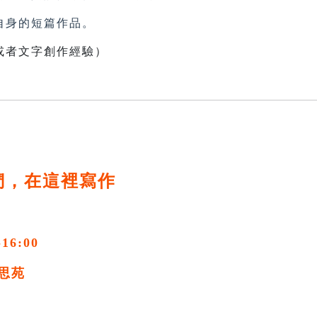
身的短篇作品。
或者文字創作經驗）
們，在這裡寫作
-16:00
思苑