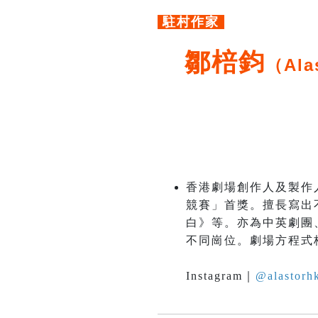
駐村作家
鄒棓鈞
（Ala
香港劇場創作人及製作
競賽」首獎。擅長寫出
白》等。亦為中英劇團
不同崗位。劇場方程式
Instagram｜
@alastorhk