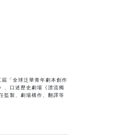
五屆「全球泛華青年劇本創作
》、口述歷史劇場《漂流獨
任監製、劇場構作、翻譯等