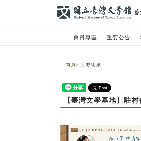
跳到主要內容
網站導覽
會員專區
重要公告
:::
首頁
> 活動明細
【臺灣文學基地】駐村