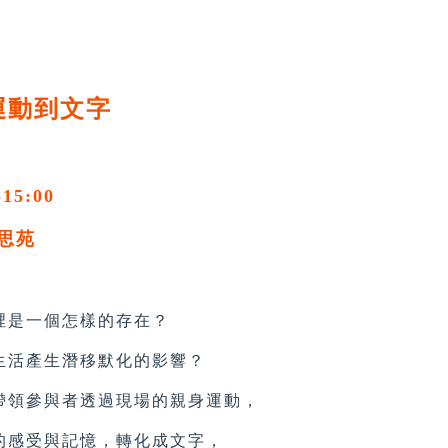
運動到文字
-15:00
思苑
是一個怎樣的存在？
活產生潛移默化的影響？
領參與者透過現場的親身運動，
感受與記憶，轉化成文字，