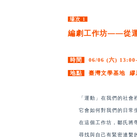
場次 1
編劇工作坊——從
時間
06/06 (六) 13:00
地點
臺灣文學基地 繆
「運動」在我們的社會裡
它會如何對我們的日常生
在這個工作坊，鄒氏將帶
尋找與自己有緊密連繫的