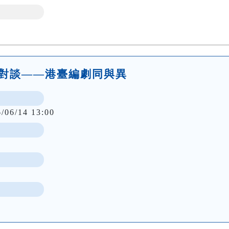
作人對談——港臺編劇同與異
6/06/14 13:00