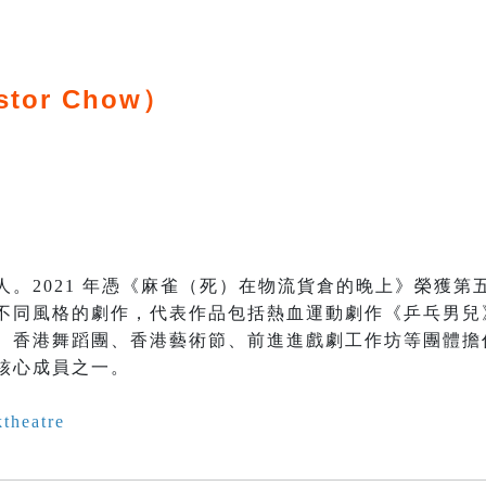
stor Chow）
人。2021 年憑《麻雀（死）在物流貨倉的晚上》榮獲第
不同風格的劇作，代表作品包括熱血運動劇作《乒乓男兒
、香港舞蹈團、香港藝術節、前進進戲劇工作坊等團體擔
核心成員之一。
theatre