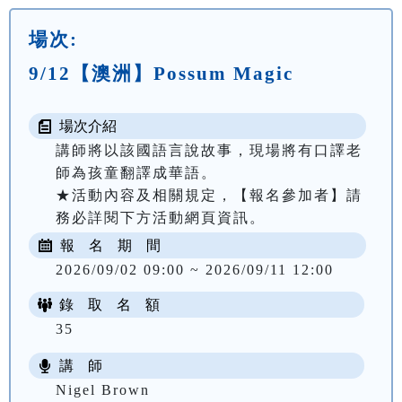
場次:
9/12【澳洲】Possum Magic
場次介紹
講師將以該國語言說故事，現場將有口譯老
師為孩童翻譯成華語。

★活動內容及相關規定，【報名參加者】請
務必詳閱下方活動網頁資訊。
報 名 期 間
2026/09/02 09:00 ~ 2026/09/11 12:00
錄 取 名 額
35
講 師
Nigel Brown