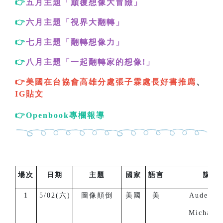
👉
五月主題「巔覆想像大冒險
」
👉
六月主題「視界大翻轉
」
👉
七月主題「翻轉想像力
」
👉
八月主題「一起翻轉家的想像!
」
👉美國在台協會高雄分處張子霖處長好書
推廌
、
IG貼文
👉Openbook專欄報導
場次
日期
主題
國家
語言
講 
1
5/02(六)
圖像顛倒
美國
美
Auden G
Michael 