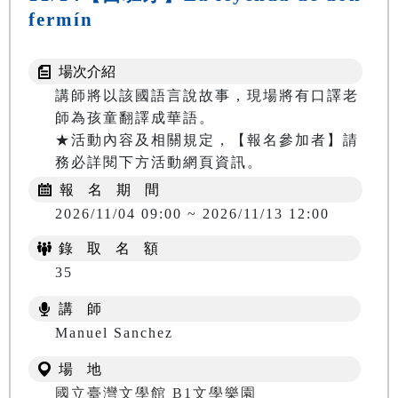
fermín
場次介紹
講師將以該國語言說故事，現場將有口譯老
師為孩童翻譯成華語。

★活動內容及相關規定，【報名參加者】請
務必詳閱下方活動網頁資訊。
報 名 期 間
2026/11/04 09:00 ~ 2026/11/13 12:00
錄 取 名 額
35
講 師
Manuel Sanchez
場 地
國立臺灣文學館 B1文學樂園