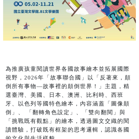
為推廣孩童閱讀世界各國故事繪本並拓展國際
視野，2026年「故事聯合國」以「反著來，顛
倒所有事物—故事裡的顛倒世界！」主題，精
選臺灣、美國、日本、澳洲、比利時、西班
牙、以色列等國特色繪本，內容涵蓋「圖像顛
倒」、 「翻轉角色設定」、「雙向翻閱」與
「挑戰既有觀點」的繪本，透過圖文交織的閱
讀體驗，打破既有框架的思考邏輯，認識各國
的文化與生活樣貌。
