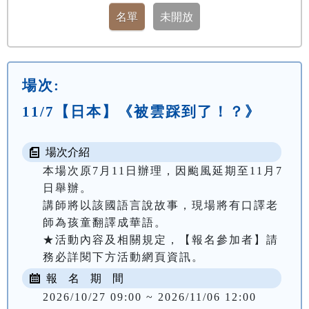
場次:
11/7【日本】《被雲踩到了！？》
場次介紹
本場次原7月11日辦理，因颱風延期至11月7
日舉辦。

講師將以該國語言說故事，現場將有口譯老
師為孩童翻譯成華語。

★活動內容及相關規定，【報名參加者】請
務必詳閱下方活動網頁資訊。
報 名 期 間
2026/10/27 09:00 ~ 2026/11/06 12:00