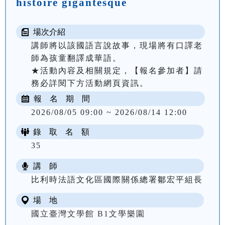
histoire gigantesque
場次介紹
講師將以該國語言說故事，現場將有口譯老
師為孩童翻譯成華語。

★活動內容及相關規定，【報名參加者】請
務必詳閱下方活動網頁資訊。
報 名 期 間
2026/08/05 09:00 ~ 2026/08/14 12:00
錄 取 名 額
35
講 師
比利時法語文化區國際關係總署鄒宏平組長
場 地
國立臺灣文學館 B1文學樂園