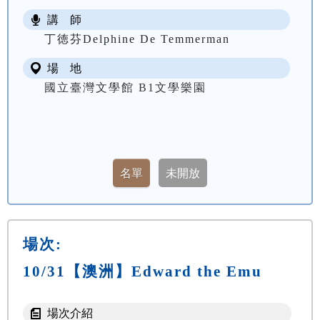
講 師
丁徳芬Delphine De Temmerman
場 地
國立臺灣文學館 B1文學樂園
場次:
10/31【澳洲】Edward the Emu
場次介紹