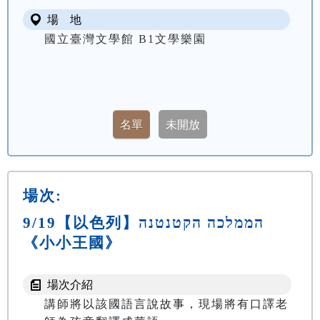
場 地
國立臺灣文學館 B1文學樂園
場次:
9/19【以色列】הממלכה הקטנטנה
《小小王國》
場次介紹
講師將以該國語言說故事，現場將有口譯老