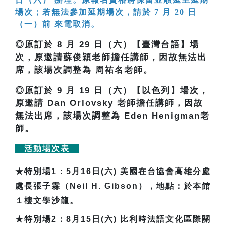
場次；若無法參加延期場次，請於 7 月 20 日
（一）前 來電取消。
◎原訂於 8 月 29 日（六）【臺灣台語】場
次，原邀請蘇俊穎老師擔任講師，因故無法出
席，該場次調整為 周祐名老師。
◎原訂於 9 月 19 日（六）【以色列】場次，
原邀請 Dan Orlovsky 老師擔任講師，因故
無法出席，該場次調整為 Eden Henigman老
師。
活動場次表
★
特別場1：5月16日(六) 美國在台協會高雄分處
處長張子霖（Neil H. Gibson），地點：於本館
１樓文學沙龍。
★
特別場2：8月15日(六) 比利時法語文化區際關