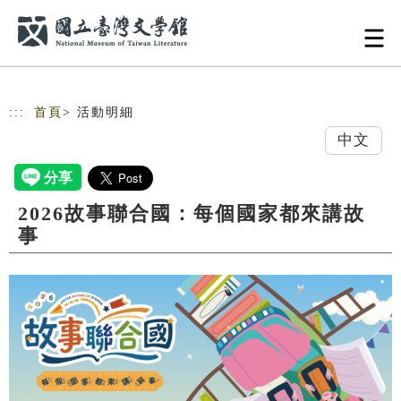
跳到主要內容
網站導覽
:::
首頁
> 活動明細
中文
2026故事聯合國：每個國家都來講故
事