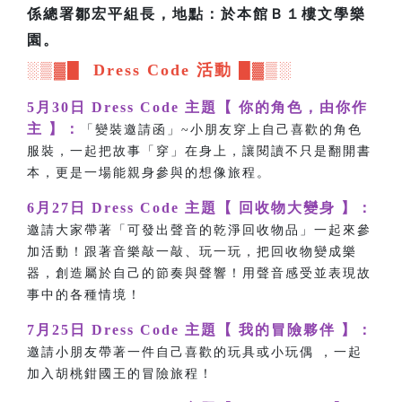
係總署鄒宏平組長，地點：於本館Ｂ１樓文學樂
園。
░▒▓█ Dress Code 活動 █▓▒░
5月30日 Dress Code 主題【 你的角色，由你作
主 】：
「變裝邀請函」~小朋友穿上自己喜歡的角色
服裝，一起把故事「穿」在身上，讓閱讀不只是翻開書
本，更是一場能親身參與的想像旅程。
6月27日 Dress Code 主題【 回收物大變身 】：
邀請大家帶著「可發出聲音的乾淨回收物品」一起來參
加活動！跟著音樂敲一敲、玩一玩，把回收物變成樂
器，創造屬於自己的節奏與聲響！用聲音感受並表現故
事中的各種情境！
7月25日 Dress Code 主題【 我的冒險夥伴 】：
邀請小朋友帶著一件自己喜歡的玩具或小玩偶 ，一起
加入胡桃鉗國王的冒險旅程！