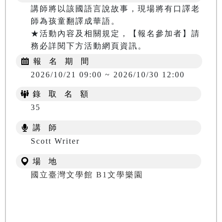
講師將以該國語言說故事，現場將有口譯老
師為孩童翻譯成華語。

★活動內容及相關規定，【報名參加者】請
務必詳閱下方活動網頁資訊。
報 名 期 間
2026/10/21 09:00 ~ 2026/10/30 12:00
錄 取 名 額
35
講 師
Scott Writer
場 地
國立臺灣文學館 B1文學樂園