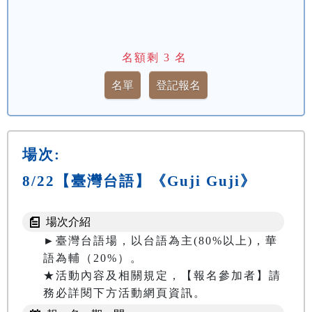
名額剩
3
名
場次:
8/22【臺灣台語】《Guji Guji》
場次介紹
►臺灣台語場，以台語為主(80%以上)，華
語為輔（20%）。

★活動內容及相關規定，【報名參加者】請
務必詳閱下方活動網頁資訊。