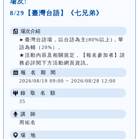
場次:
8/29【臺灣台語】《七兄弟》
場次介紹
►臺灣台語場，以台語為主(80%以上)，華
語為輔（20%）。

★活動內容及相關規定，【報名參加者】請
務必詳閱下方活動網頁資訊。
報 名 期 間
2026/08/19 09:00 ~ 2026/08/28 12:00
錄 取 名 額
35
講 師
周祐名
場 地