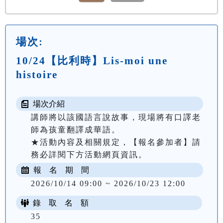
場次:
10/24【比利時】Lis-moi une
histoire
場次介紹
講師將以該國語言說故事，現場將有口譯老
師為孩童翻譯成華語。

★活動內容及相關規定，【報名參加者】請
務必詳閱下方活動網頁資訊。
報 名 期 間
2026/10/14 09:00 ~ 2026/10/23 12:00
錄 取 名 額
35