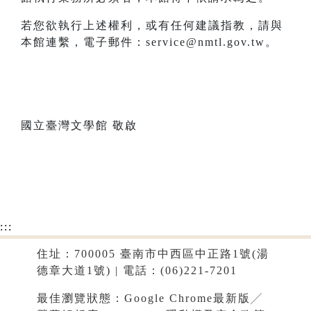
若您欲執行上述權利，或有任何建議指教，請與
本館連繫，電子郵件：service@nmtl.gov.tw。
國立臺灣文學館 敬啟
:::
住址：700005 臺南市中西區中正路1號(湯
德章大道1號) | 電話：(06)221-7201
最佳瀏覽狀態：Google Chrome最新版╱