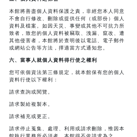
本館將善盡個人資料保護之責，非經您本人同意
不會自行修改、刪除或提供任何（或部份）個人
資料及檔案。如因天災、事變或其他不可抗力所
致者，致您的個人資料被竊取、洩漏、竄改、遭
其他侵害者，本館將於查明後以電話、電子郵件
或網站公告等方法，擇適當方式通知您。
六、當事人就個人資料得行使之權利
您可依個資法第三條規定，就本館保有您的個人
資料行使以下權利：
請求查詢或閱覽。
請求製給複製本。
請求補充或更正。
請求停止蒐集、處理、利用或請求刪除，惟因本
館執行業務所必須者，本館得不依請求為之。