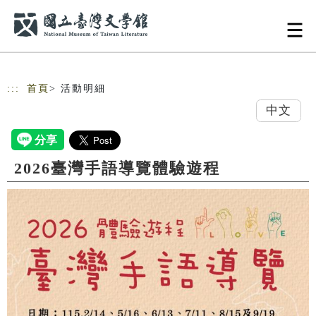
跳到主要內容
網站導覽
:::
首頁
> 活動明細
中文
2026臺灣手語導覽體驗遊程