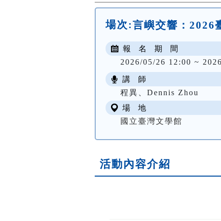
場次:
言嶼交響：202
報 名 期 間
2026/05/26 12:00 ~ 202
講 師
程異、Dennis Zhou
場 地
國立臺灣文學館
活動內容介紹