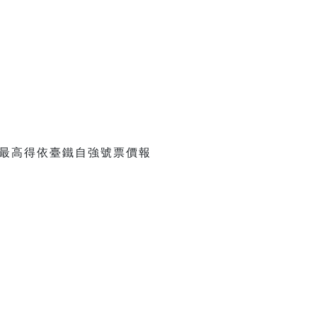
最高得依臺鐵自強號票價報