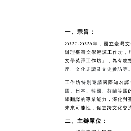
一、宗旨：
2021-2025
年
，
國立臺灣文
辦理臺灣文學翻譯工作坊，
文學英譯工作坊」，為有志
座、文化走讀及文史參訪等
工作坊
特別邀請
國際知名譯
國、日本、韓國、芬蘭
等國
學翻譯
的
專業能力，深化對
未來可能性，促進跨文化交
二、主辦單位：