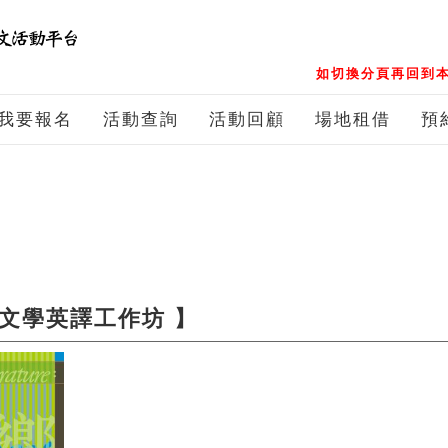
如切換分頁再回到本
我要報名
活動查詢
活動回顧
場地租借
預
灣文學英譯工作坊 】