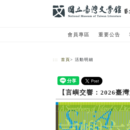
跳到主要內容
網站導覽
會員專區
重要公告
:::
首頁
> 活動明細
【言嶼交響：2026臺