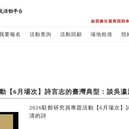
如切換分頁再回到本
我要報名
活動查詢
活動回顧
場地租借
預
題活動【6月場次】詩言志的臺灣典型：談吳瀛
2026駐館研究員專題活動【6月場次
濤的詩