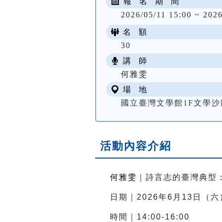
報 名 期 間
2026/05/11 15:00 ~ 2026
名 額
30
講 師
何雅雯
場 地
國立臺灣文學館1F文學沙
活動內容介紹
何雅雯
｜詩言志的臺灣典型
日期｜2026年6月13日（六
時間｜14:
00-16:00