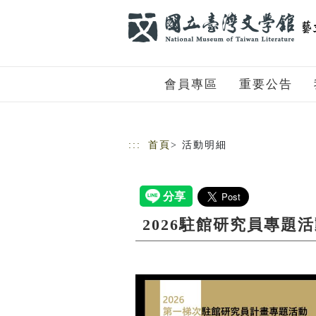
跳到主要內容
網站導覽
會員專區
重要公告
:::
首頁
> 活動明細
2026駐館研究員專