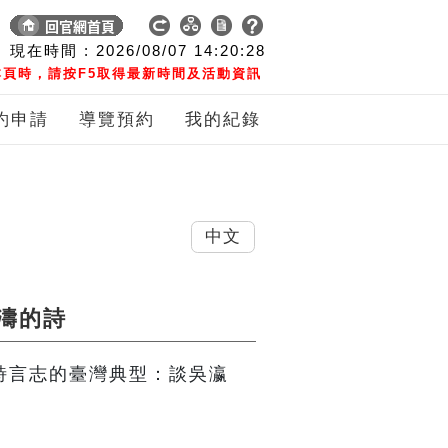
現在時間 :
2026/08/07
14:20:29
頁時，請按F5取得最新時間及活動資訊
約申請
導覽預約
我的紀錄
中文
濤的詩
】詩言志的臺灣典型：談吳瀛