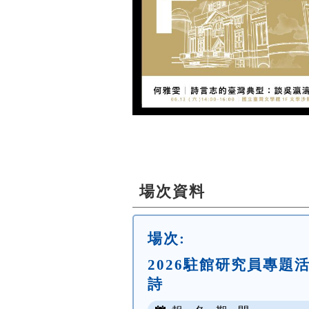
場次資料
場次:
2026駐館研究員專
詩