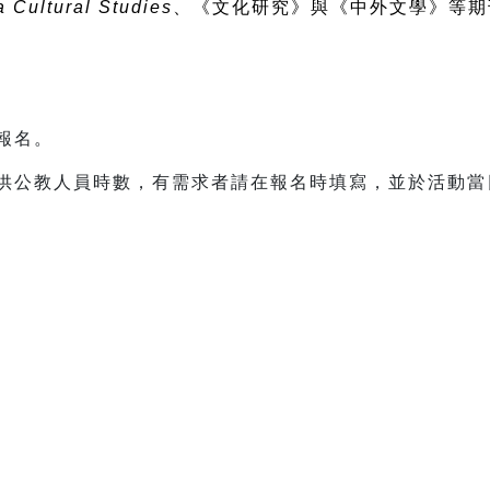
a Cultural Studies
、《文化研究》與《中外文學》等期
先報名。
提供公教人員時數，有需求者請在報名時填寫，並於活動