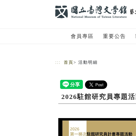
跳到主要內容
網站導覽
會員專區
重要公告
:::
首頁
> 活動明細
2026駐館研究員專