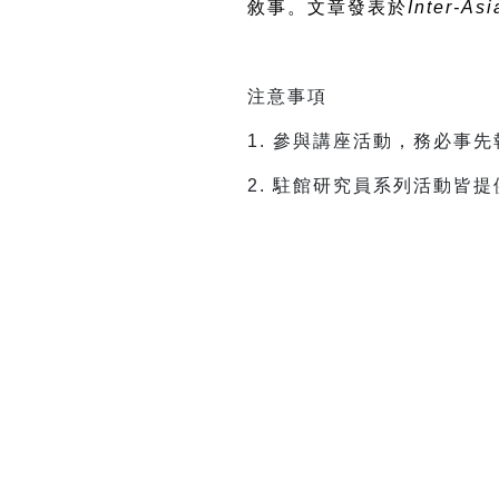
敘事。文章發表於
Inter-Asi
注意事項
1. 參與講座活動，務必事
2. 駐館研究員系列活動皆