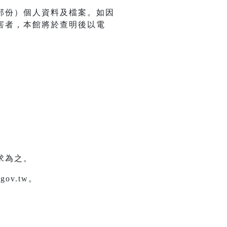
部份）個人資料及檔案。如因
害者，本館將於查明後以電
求為之。
ov.tw。