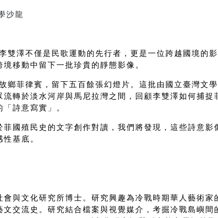
學沙龍
上，李雙澤不僅是民歌運動的先行者，更是一位跨越國境的
跨境移動中留下一批珍貴的靜態影像。
輩的故鄉菲律賓，留下五百餘張幻燈片。這批由國立臺灣文
眾流轉於淡水河岸與馬尼拉灣之間，回顧李雙澤如何捕捉
的「詩意寫實」。
於菲國殖民史的文字創作對讀，我們將發現，這些詩意影
感性基底。
社會與文化研究所博士。研究興趣為冷戰時期華人藝術家
藝文交流史。研究結合檔案與視覺媒介，考掘冷戰島嶼間