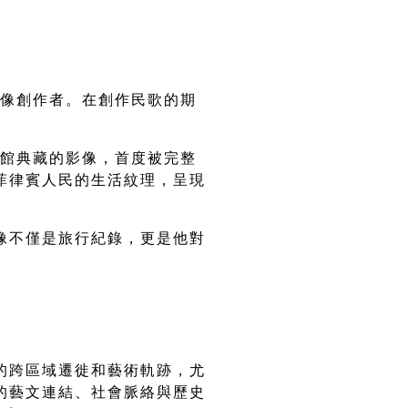
影像創作者。在創作民歌的期
學館典藏的影像，首度被完整
菲律賓人民的生活紋理，呈現
像不僅是旅行紀錄，更是他對
的跨區域遷徙和藝術軌跡，尤
的藝文連結、社會脈絡與歷史