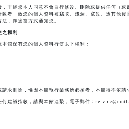
責，非經您本人同意不會自行修改、刪除或提供任何（或
所致者，致您的個人資料被竊取、洩漏、竄改、遭其他侵
方法，擇適當方式通知您。
使之權利
就本館保有您的個人資料行使以下權利：
或請求刪除，惟因本館執行業務所必須者，本館得不依請
議指教，請與本館連繫，電子郵件：service@nmtl.g