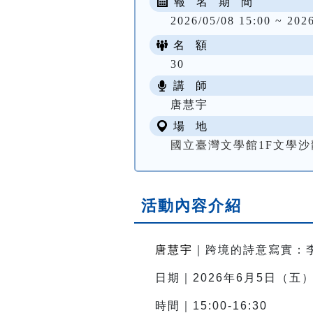
報 名 期 間
2026/05/08 15:00 ~ 202
名 額
30
講 師
唐慧宇
場 地
國立臺灣文學館1F文學沙
活動內容介紹
唐慧宇
｜跨境的詩意寫實：
日期｜2026年6月5日（五
時間｜15:00-16:30