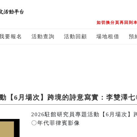
如切換分頁再回到本
我要報名
活動查詢
活動回顧
場地租借
預
題活動【6月場次】跨境的詩意寫實：李雙澤
2026駐館研究員專題活動【6月場次
〇年代菲律賓影像