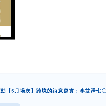
題活動【6月場次】跨境的詩意寫實：李雙澤七