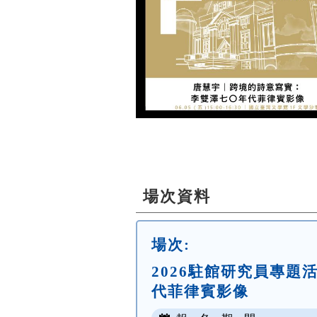
場次資料
場次:
2026駐館研究員專
代菲律賓影像