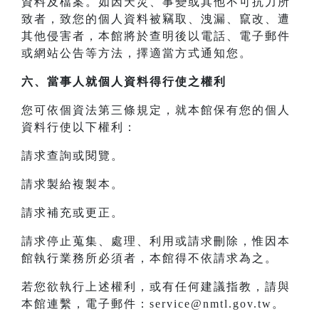
資料及檔案。如因天災、事變或其他不可抗力所
致者，致您的個人資料被竊取、洩漏、竄改、遭
其他侵害者，本館將於查明後以電話、電子郵件
或網站公告等方法，擇適當方式通知您。
六、當事人就個人資料得行使之權利
您可依個資法第三條規定，就本館保有您的個人
資料行使以下權利：
請求查詢或閱覽。
請求製給複製本。
請求補充或更正。
請求停止蒐集、處理、利用或請求刪除，惟因本
館執行業務所必須者，本館得不依請求為之。
若您欲執行上述權利，或有任何建議指教，請與
本館連繫，電子郵件：service@nmtl.gov.tw。