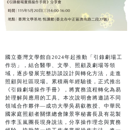
國立臺灣文學館自2024年起推動「引錄劇場工
作坊」，結合醫學、文學、照顧及劇場等領
域，逐步發展完整訪談設計與轉化方法，走進
照顧與社區現場。累積兩年經驗後，正式推出
《引錄劇場操作手冊》，將實務流程轉化為易
於理解與應用的工具。本次說明會將邀請不同
領域合作夥伴—成功大學吳易叡教授、中華民
國家庭照顧者關懷總會陳景寧秘書長及有花製
作李玉嵐團長現身說法，分享操作理念與實務