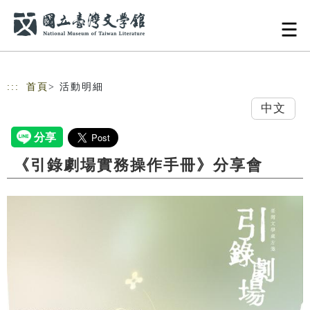
跳到主要內容
網站導覽
:::
首頁
> 活動明細
中文
《引錄劇場實務操作手冊》分享會