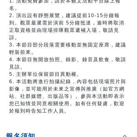
1. 活動免費參加，請於本藝文活動平台線上報
名。
2. 演出設有靜態展覽，建議提前10-15分鐘報
到。觀眾最遲需於演前 5分鐘抵達，逾時將取消
正取資格並由現場排隊觀眾遞補入場，敬請見
諒。
3. 本節目部分段落需要移動並無固定座席，建議
輕裝前來。
4. 本節目無開放拍照、錄影、錄音及飲食，敬請
見諒。
5. 主辦單位保留節目異動權。
6. 本活動將進行拍攝紀錄，內容包括現場照片與
影像，並可能用於未來之宣傳與推廣（如官方網
站、社群媒體、出版品等）。參與本活動即表示
您已知情並同意相關使用。如有任何疑慮，歡迎
於報到時告知工作人員。
報名須知