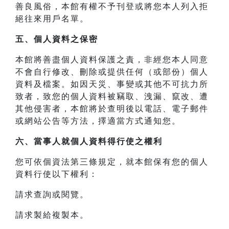
善良風俗，本館有權不予刊登或將您本人列入拒
絕往來用戶名單。
五、個人資料之保密
本館將善盡個人資料保護之責，非經您本人同意
不會自行修改、刪除或提供任何（或部份）個人
資料及檔案。如因天災、事變或其他不可抗力所
致者，致您的個人資料被竊取、洩漏、竄改、遭
其他侵害者，本館將於查明後以電話、電子郵件
或網站公告等方法，擇適當方式通知您。
六、當事人就個人資料得行使之權利
您可依個資法第三條規定，就本館保有您的個人
資料行使以下權利：
請求查詢或閱覽。
請求製給複製本。