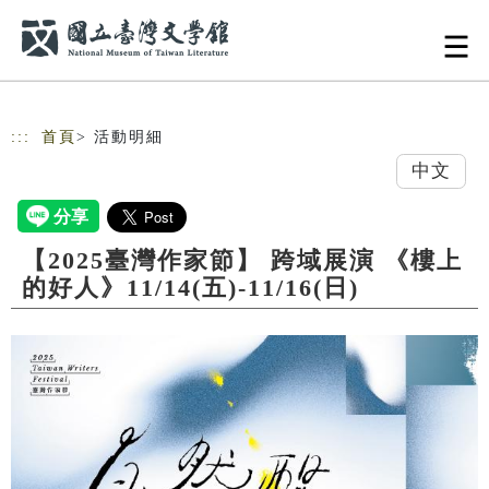
跳到主要內容
網站導覽
:::
首頁
> 活動明細
中文
【2025臺灣作家節】 跨域展演 《樓上
的好人》11/14(五)-11/16(日)