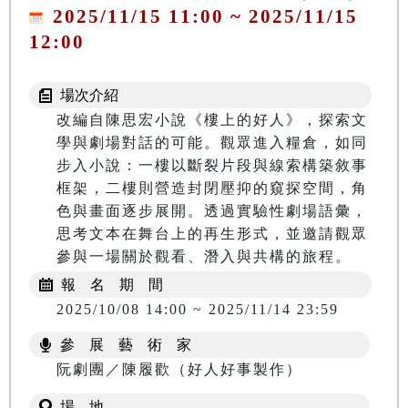
2025/11/15 11:00 ~ 2025/11/15
12:00
場次介紹
改編自陳思宏小說《樓上的好人》，探索文
學與劇場對話的可能。觀眾進入糧倉，如同
步入小說：一樓以斷裂片段與線索構築敘事
框架，二樓則營造封閉壓抑的窺探空間，角
色與畫面逐步展開。透過實驗性劇場語彙，
思考文本在舞台上的再生形式，並邀請觀眾
報 名 期 間
2025/10/08 14:00 ~ 2025/11/14 23:59
參 展 藝 術 家
阮劇團／陳履歡（好人好事製作）
場 地