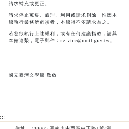
請求補充或更正。
請求停止蒐集、處理、利用或請求刪除，惟因本
館執行業務所必須者，本館得不依請求為之。
若您欲執行上述權利，或有任何建議指教，請與
本館連繫，電子郵件：service@nmtl.gov.tw。
國立臺灣文學館 敬啟
:::
住址：700005 臺南市中西區中正路1號(湯