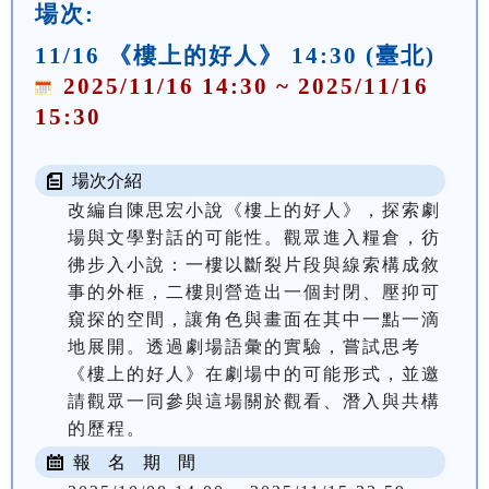
場次:
11/16 《樓上的好人》 14:30 (臺北)
2025/11/16 14:30 ~ 2025/11/16
15:30
場次介紹
改編自陳思宏小說《樓上的好人》，探索劇
場與文學對話的可能性。觀眾進入糧倉，彷
彿步入小說：一樓以斷裂片段與線索構成敘
事的外框，二樓則營造出一個封閉、壓抑可
窺探的空間，讓角色與畫面在其中一點一滴
地展開。透過劇場語彙的實驗，嘗試思考
《樓上的好人》在劇場中的可能形式，並邀
請觀眾一同參與這場關於觀看、潛入與共構
的歷程。
報 名 期 間