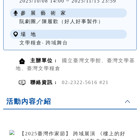
2025/10/08 14:00 ~ 2025/11/15 23:59
參 展 藝 術 家
阮劇團／陳履歡（好人好事製作）
場 地
文學糧倉‧ 跨域舞台
主辦單位 :
國立臺灣文學館、臺灣文學基
地、臺灣文學糧倉
聯絡資訊 :
02-2322-5616 #21
活動內容介紹