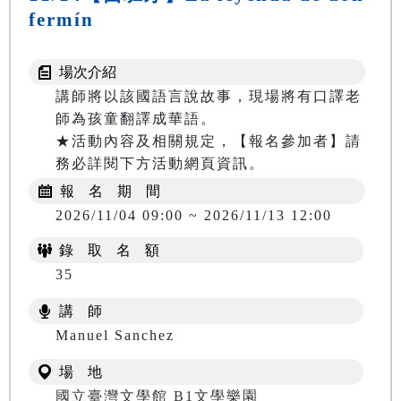
fermín
場次介紹
講師將以該國語言說故事，現場將有口譯老
師為孩童翻譯成華語。

★活動內容及相關規定，【報名參加者】請
務必詳閱下方活動網頁資訊。
報 名 期 間
2026/11/04 09:00 ~ 2026/11/13 12:00
錄 取 名 額
35
講 師
Manuel Sanchez
場 地
國立臺灣文學館 B1文學樂園