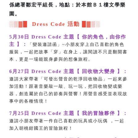
係總署鄒宏平組長，地點：於本館Ｂ１樓文學樂
園。
░▒▓█ Dress Code 活動 █▓▒░
5月30日 Dress Code 主題【 你的角色，由你作
主 】：
「變裝邀請函」~小朋友穿上自己喜歡的角色
服裝，一起把故事「穿」在身上，讓閱讀不只是翻開書
本，更是一場能親身參與的想像旅程。
6月27日 Dress Code 主題【 回收物大變身 】：
邀請大家帶著「可發出聲音的乾淨回收物品」一起來參
加活動！跟著音樂敲一敲、玩一玩，把回收物變成樂
器，創造屬於自己的節奏與聲響！用聲音感受並表現故
事中的各種情境！
7月25日 Dress Code 主題【 我的冒險夥伴 】：
邀請小朋友帶著一件自己喜歡的玩具或小玩偶 ，一起
加入胡桃鉗國王的冒險旅程！