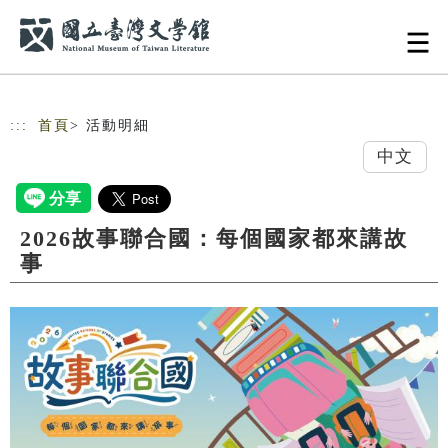
跳到主要內容
網站導覽
:::
首頁
> 活動明細
中文
2026故事聯合國：每個國家都來講故
事