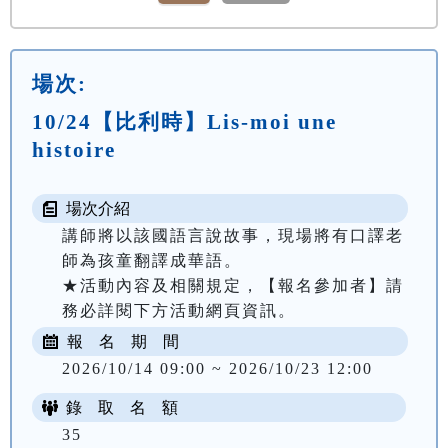
場次:
10/24【比利時】Lis-moi une
histoire
場次介紹
講師將以該國語言說故事，現場將有口譯老
師為孩童翻譯成華語。

★活動內容及相關規定，【報名參加者】請
務必詳閱下方活動網頁資訊。
報 名 期 間
2026/10/14 09:00 ~ 2026/10/23 12:00
錄 取 名 額
35