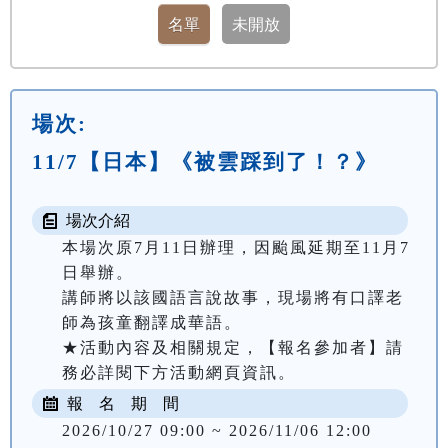
場次:
11/7【日本】《被雲踩到了！？》
場次介紹
本場次原7月11日辦理，因颱風延期至11月7
日舉辦。

講師將以該國語言說故事，現場將有口譯老
師為孩童翻譯成華語。

★活動內容及相關規定，【報名參加者】請
務必詳閱下方活動網頁資訊。
報 名 期 間
2026/10/27 09:00 ~ 2026/11/06 12:00