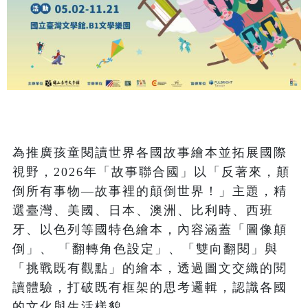
為推廣孩童閱讀世界各國故事繪本並拓展國際
視野，2026年「故事聯合國」以「反著來，顛
倒所有事物—故事裡的顛倒世界！」主題，精
選臺灣、美國、日本、澳洲、比利時、西班
牙、以色列等國特色繪本，內容涵蓋「圖像顛
倒」、 「翻轉角色設定」、「雙向翻閱」與
「挑戰既有觀點」的繪本，透過圖文交織的閱
讀體驗，打破既有框架的思考邏輯，認識各國
的文化與生活樣貌。
