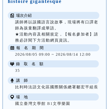
histoire gigantesque
場次介紹
講師將以該國語言說故事，現場將有口譯老
師為孩童翻譯成華語。

★活動內容及相關規定，【報名參加者】請
務必詳閱下方活動網頁資訊。
報 名 期 間
2026/08/05 09:00 ~ 2026/08/14 12:00
錄 取 名 額
35
講 師
比利時法語文化區國際關係總署鄒宏平組長
場 地
國立臺灣文學館 B1文學樂園