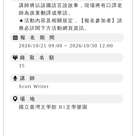
講師將以該國語言說故事，現場將有口譯老
師為孩童翻譯成華語。

★活動內容及相關規定，【報名參加者】請
務必詳閱下方活動網頁資訊。
報 名 期 間
2026/10/21 09:00 ~ 2026/10/30 12:00
錄 取 名 額
35
講 師
Scott Writer
場 地
國立臺灣文學館 B1文學樂園