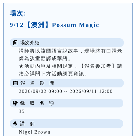
場次:
9/12【澳洲】Possum Magic
場次介紹
講師將以該國語言說故事，現場將有口譯老
師為孩童翻譯成華語。

★活動內容及相關規定，【報名參加者】請
務必詳閱下方活動網頁資訊。
報 名 期 間
2026/09/02 09:00 ~ 2026/09/11 12:00
錄 取 名 額
35
講 師
Nigel Brown