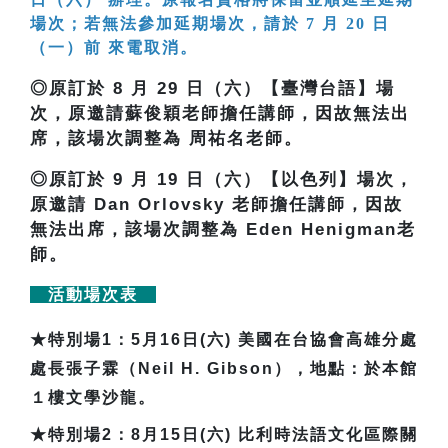
場次；若無法參加延期場次，請於 7 月 20 日
（一）前 來電取消。
◎原訂於 8 月 29 日（六）【臺灣台語】場
次，原邀請蘇俊穎老師擔任講師，因故無法出
席，該場次調整為 周祐名老師。
◎原訂於 9 月 19 日（六）【以色列】場次，
原邀請 Dan Orlovsky 老師擔任講師，因故
無法出席，該場次調整為 Eden Henigman老
師。
活動場次表
★
特別場1：5月16日(六) 美國在台協會高雄分處
處長張子霖（Neil H. Gibson），地點：於本館
１樓文學沙龍。
★
特別場2：8月15日(六) 比利時法語文化區際關