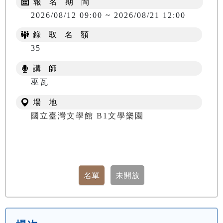
報 名 期 間
2026/08/12 09:00 ~ 2026/08/21 12:00
錄 取 名 額
35
講 師
巫瓦
場 地
國立臺灣文學館 B1文學樂園