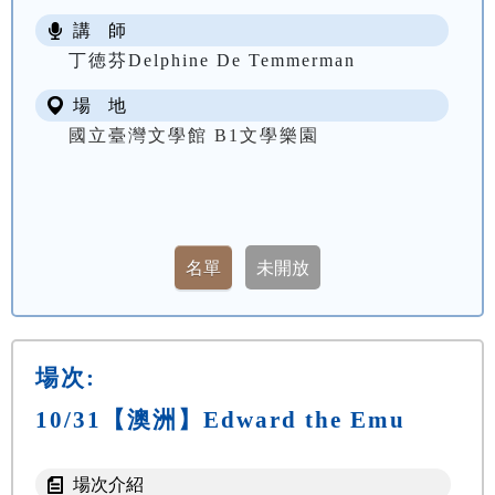
講 師
丁徳芬Delphine De Temmerman
場 地
國立臺灣文學館 B1文學樂園
場次:
10/31【澳洲】Edward the Emu
場次介紹