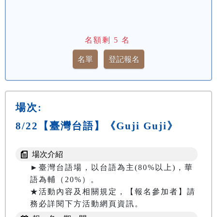
名額剩
5
名
場次:
8/22【臺灣台語】《Guji Guji》
場次介紹
►臺灣台語場，以台語為主(80%以上)，華
語為輔（20%）。

★活動內容及相關規定，【報名參加者】請
務必詳閱下方活動網頁資訊。