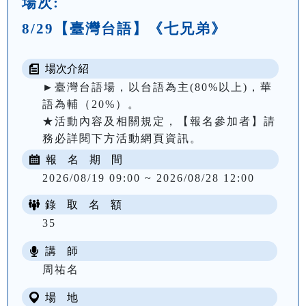
場次:
8/29【臺灣台語】《七兄弟》
場次介紹
►臺灣台語場，以台語為主(80%以上)，華
語為輔（20%）。

★活動內容及相關規定，【報名參加者】請
務必詳閱下方活動網頁資訊。
報 名 期 間
2026/08/19 09:00 ~ 2026/08/28 12:00
錄 取 名 額
35
講 師
周祐名
場 地