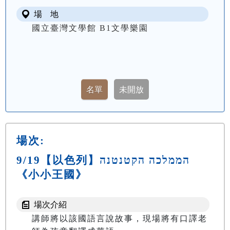
場 地
國立臺灣文學館 B1文學樂園
場次:
9/19【以色列】הממלכה הקטנטנה
《小小王國》
場次介紹
講師將以該國語言說故事，現場將有口譯老