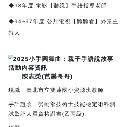
◆
98
年度 電影【聽說】手語指導老師
◆94~97年度 公共電視【聽聽看】外景主
持人
陳志榮(芭樂哥哥)
現職｜臺北市立雙蓮國小資源班教師
手語證照｜
勞動部技術士技能檢定術科測
試監評人員
資格證書(乙丙級)