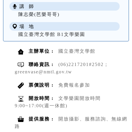
講 師
陳志榮(芭樂哥哥)
場 地
國立臺灣文學館 B1文學樂園
主辦單位 :
國立臺灣文學館
聯絡資訊 :
(06)2217201#2502；
greenvase@nmtl.gov.tw
票價說明 :
免費報名參加
開放時間 :
文學樂園開放時間
9:00~17:00(週一休館)
提供服務 :
開放攝影、服務諮詢、無線網
路