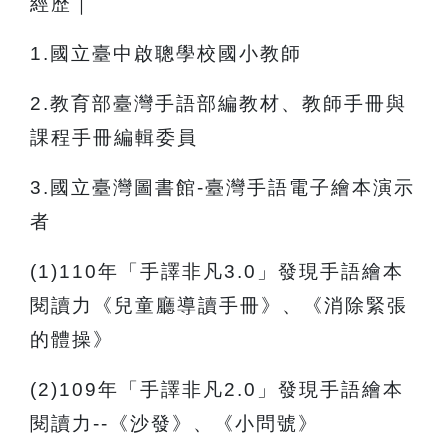
經歷｜
1.
國立臺中啟聰學校國小教師
2.
教育部臺灣手語部編教材、教師手冊與
課程手冊編輯委員
3.
國立臺灣圖書館-臺灣手語電子繪本演示
者
(1)110
年「手譯非凡3.0」發現手語繪本
閱讀力《兒童廳導讀手冊》、《消除緊張
的體操》
(2)109
年「手譯非凡2.0」發現手語繪本
閱讀力--《沙發》、《小問號》