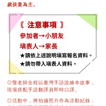
歲孩童為主。
◎聾老師全程以臺灣手語說繪本故事，
現場搭配手語翻譯員即時口譯。
◎活動中，將拍攝照片作為活動紀錄，