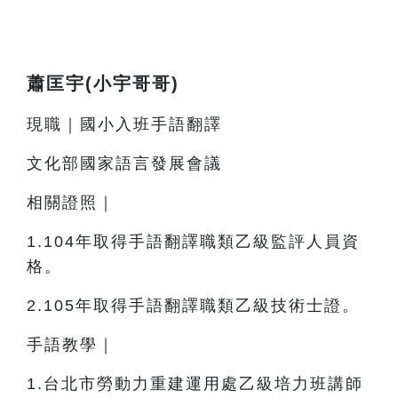
蕭匡宇(小宇哥哥)
現職｜國小入班手語翻譯
文化部國家語言發展會議
相關證照｜
1.104
年取得手語翻譯職類乙級監評人員資
格。
2.105
年取得手語翻譯職類乙級技術士證。
手語教學｜
1.
台北市勞動力重建運用處乙級培力班講師