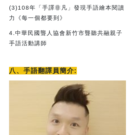
(3)108
年「手譯非凡」發現手語繪本閱讀
力《每一個都要到》
4.
中華民國聾人協會新竹市聾聽共融親子
手語活動講師
八、手語翻譯員簡介: