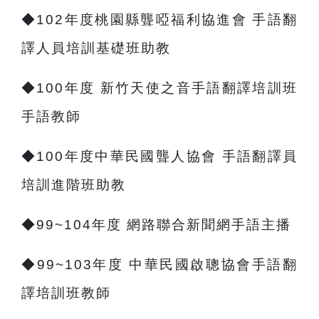
◆
102
年度桃園縣聾啞福利協進會 手語翻
譯人員培訓基礎班助教
◆
100
年度 新竹天使之音手語翻譯培訓班
手語教師
◆
100
年度中華民國聾人協會 手語翻譯員
培訓進階班助教
◆
99~104
年度 網路聯合新聞網手語主播
◆
99~103
年度 中華民國啟聰協會手語翻
譯培訓班教師