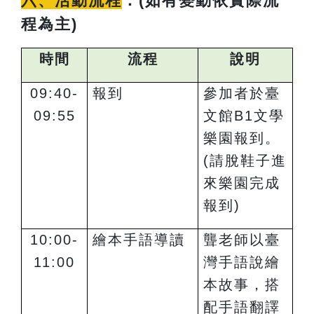
六、活動流程
：(如有變動依實際流
程為主)
時間
流程
說明
09:40-
報到
參加者於臺
09:55
文館B1文學
樂園報到。
(請脫鞋子進
來樂園完成
報到)
10:00-
繪本手語導讀
聾老師以臺
11:00
灣手語說繪
本故事，搭
配手語翻譯