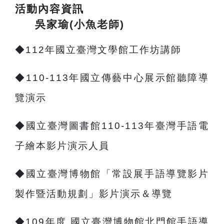
吳家瑜(小魚老師)
◆112年國立臺灣文學館工作坊講師
◆110-113年國立傳藝中心展示館聽障導
覽演示
◆國立臺灣圖書館110-113年臺灣手語電
子繪本
影片演示人員
◆國立臺灣博物館「常設展手語導覽影片
製作暨
活動規劃」影片演示＆導覽
◆
109
年度
國立臺灣博物館北門館手語導