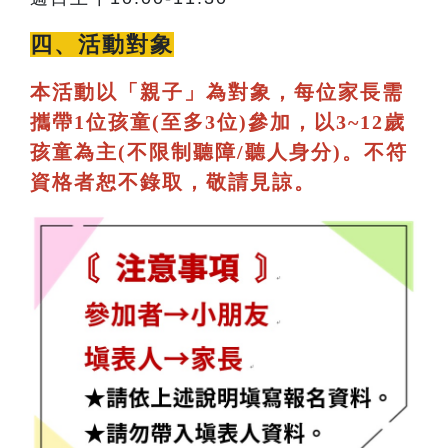
四、活動對象
本活動以「親子」為對象，每位家長需
攜帶1位孩童(至多3位)參加，以3~12歲
孩童為主(不限制聽障/聽人身分)。不符
資格者恕不錄取，敬請見諒。