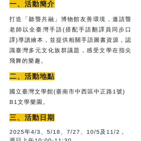
一、活動簡介
打造「聽聾共融」博物館友善環境，邀請聾
老師以全臺灣手語(搭配手語翻譯員同步口
譯)導讀繪本，並提供相關手語圖書資源，認
識臺灣多元文化族群議題，感受文學在指尖
飛舞的樂趣。
二、活動地點
國立臺灣文學館(臺南市中西區中正路1號)
B1
文學樂園。
三、活動日期
2025年4/3、5/18、7/27、10/5及11/2，
週日上午10:00-11:30