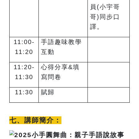
員(小宇哥
哥)同步口
譯。
11:00-
手語趣味教學
11:20
互動
11:20-
心得分享&填
11:30
寫
問卷
11:30
賦歸
七、講師簡介：