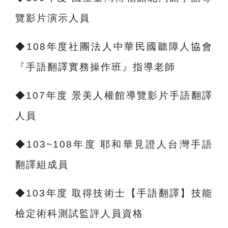
覽影片
演示人員
◆
108
年度社團法人中華民國聽障人協會
『手語翻譯實務操作班』指導老師
◆
107
年度 景美人權館導覽影片手語翻譯
人員
◆
103~108
年度 耶和華見證人台灣手語
翻譯組成員
◆
103
年度 取得技術士【手語翻譯】技能
檢定術科測試監評人員資格