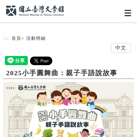
跳到主要內容
網站導覽
:::
首頁
> 活動明細
中文
2025小手圓舞曲：親子手語說故事