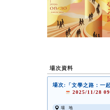
場次資料
場次:
「文學之路：一
2025/11/28 09
場 地