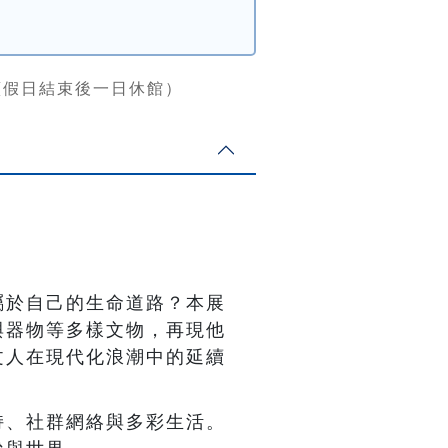
連續假日結束後一日休館）
屬於自己的生命道路？本展
與器物等多樣文物，再現他
文人在現代化浪潮中的延續
持、社群網絡與多彩生活。