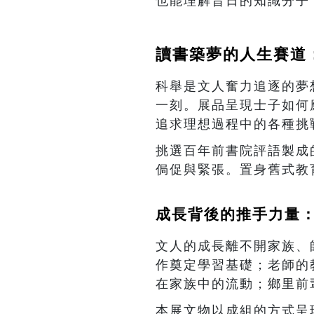
也能理解昔日的知識分子
讀書築夢的人生賽道
科舉是文人奮力追逐的夢
一刻。展品呈現士子如何
追求理想過程中的各種挑
挑選百年前書院評語製成
侷促與緊張。置身舊式教
成長背後的推手力量
文人的成長離不開家族、
作奠定學習基礎；老師的
在家族中的流動；鄉里前
本展文物以成組的方式呈