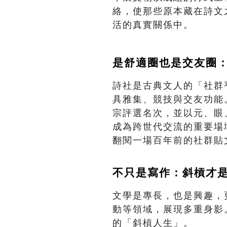
絡，使那些原本藏在詩文
活的真實關係中。
是舒適圈也是交友圈
詩社是古典文人的「社群
具雅集、競技與交友功能
宗評選名次，並以元、眼
成為跨世代交流的重要場
翻閱一場百年前的社群貼
不只是寫作：斜槓才
文學是專長，也是興趣，
動等領域，展現多重身影
的「斜槓人生」。