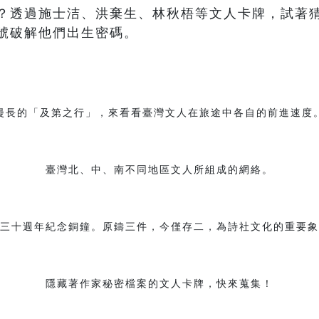
？透過施士洁、洪棄生、林秋梧等文人卡牌，試著
號破解他們出生密碼。
漫長的「及第之行」，來看看臺灣文人在旅途中各自的前進速度
臺灣北、中、南不同地區文人所組成的網絡。
三十週年紀念銅鐘。原鑄三件，今僅存二，為詩社文化的重要象
隱藏著作家秘密檔案的文人卡牌，快來蒐集！