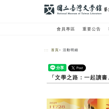
跳到主要內容
網站導覽
會員專區
重要公告
:::
首頁
> 活動明細
「文學之路：一起讀書