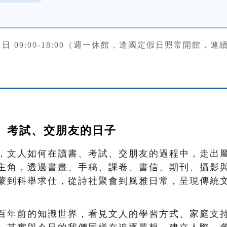
日 09:00-18:00（週一休館，逢國定假日照常開館，
、考試、交朋友的日子
，文人如何在讀書、考試、交朋友的過程中，走出
主角，透過書畫、手稿、課卷、書信、期刊、攝影
蒙到科舉求仕，從詩社聚會到風雅日常，呈現傳統
百年前的知識世界，看見文人的學習方式、家庭支