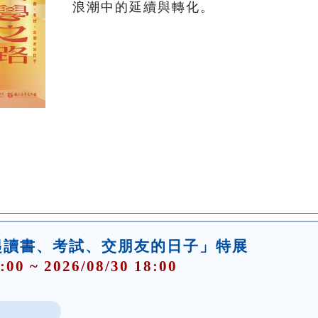
浪潮中的延續與轉化。 
起讀書、考試、交朋友的日子」特展
:00 ~ 2026/08/30 18:00