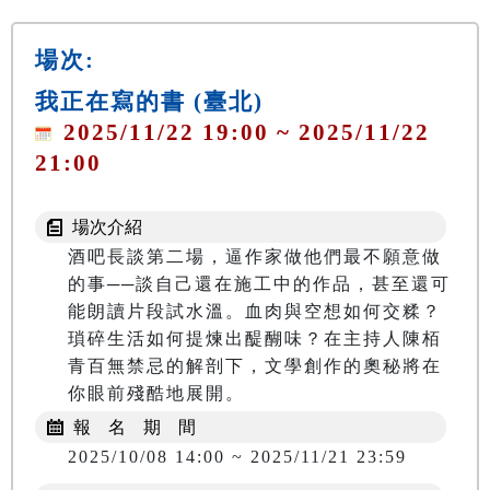
場次:
我正在寫的書 (臺北)
2025/11/22 19:00 ~ 2025/11/22
21:00
場次介紹
酒吧長談第二場，逼作家做他們最不願意做
的事──談自己還在施工中的作品，甚至還可
能朗讀片段試水溫。血肉與空想如何交糅？
瑣碎生活如何提煉出醍醐味？在主持人陳栢
青百無禁忌的解剖下，文學創作的奧秘將在
你眼前殘酷地展開。
報 名 期 間
2025/10/08 14:00 ~ 2025/11/21 23:59