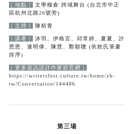
｜地點｜
文學糧倉˙跨域舞台 (台北市中正
區杭州北路26號旁)
｜主持｜
陳栢青
｜講者｜
沐羽、伊格言、邱常婷、夏夏、許
恩恩、連明偉、陳慧、鄭順聰 (依姓氏筆畫
排序)
｜更多資訊請詳作家節官網｜
https://writersfest.culture.tw/home/zh-
tw/Conversation/144486
第三場