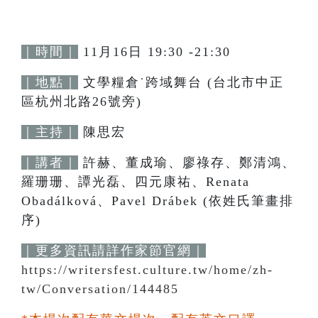
｜時間｜
11月16日 19:30 -21:30
｜地點｜
文學糧倉˙跨域舞台 (台北市中正
區杭州北路26號旁)
｜主持｜
陳思宏
｜講者｜
許赫、董成瑜、廖祿存、鄭清鴻、
羅珊珊、譚光磊、四元康祐、Renata
Obadálková、Pavel Drábek (依姓氏筆畫排
序)
｜更多資訊請詳作家節官網｜
https://writersfest.culture.tw/home/zh-
tw/Conversation/144485