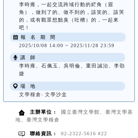
李時雍，一起交流跨域行動的鋩角（眉
角），做到了的、做不到的，該笑的、該哭
的，或有觀眾想黜臭（吐槽）的，一起來
吧！
報 名 期 間
2025/10/08 14:00 ~ 2025/11/28 23:59
講 師
李時雍、石佩玉、吳明倫、重田誠治、李劭
婕
場 地
文學糧倉‧ 文學沙盒
主辦單位 :
國立臺灣文學館、臺灣文學基
地、臺灣文學糧倉
聯絡資訊 :
02-2322-5616 #22