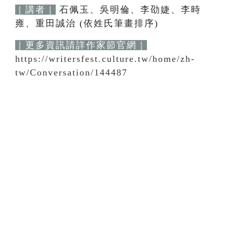
｜講者｜
石佩玉、吳明倫、李劭婕、李時
雍、重田誠治 (依姓氏筆畫排序)
｜更多資訊請詳作家節官網｜
https://writersfest.culture.tw/home/zh-
tw/Conversation/144487