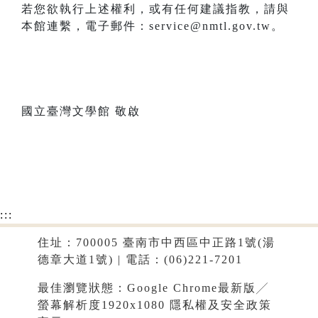
若您欲執行上述權利，或有任何建議指教，請與
本館連繫，電子郵件：service@nmtl.gov.tw。
國立臺灣文學館 敬啟
:::
住址：700005 臺南市中西區中正路1號(湯
德章大道1號) | 電話：(06)221-7201
最佳瀏覽狀態：Google Chrome最新版╱
螢幕解析度1920x1080
隱私權及安全政策