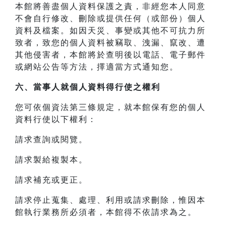
本館將善盡個人資料保護之責，非經您本人同意
不會自行修改、刪除或提供任何（或部份）個人
資料及檔案。如因天災、事變或其他不可抗力所
致者，致您的個人資料被竊取、洩漏、竄改、遭
其他侵害者，本館將於查明後以電話、電子郵件
或網站公告等方法，擇適當方式通知您。
六、當事人就個人資料得行使之權利
您可依個資法第三條規定，就本館保有您的個人
資料行使以下權利：
請求查詢或閱覽。
請求製給複製本。
請求補充或更正。
請求停止蒐集、處理、利用或請求刪除，惟因本
館執行業務所必須者，本館得不依請求為之。