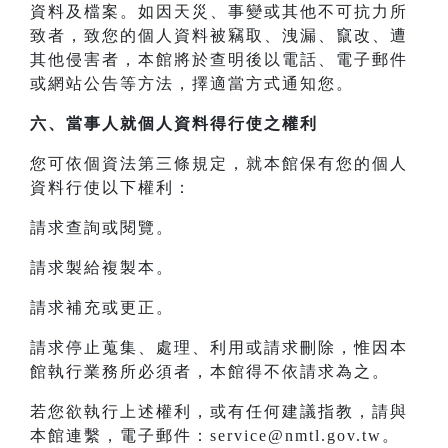
資料及檔案。如因天災、事變或其他不可抗力所
致者，致您的個人資料被竊取、洩漏、竄改、遭
其他侵害者，本館將於查明後以電話、電子郵件
或網站公告等方法，擇適當方式通知您。
六、當事人就個人資料得行使之權利
您可依個資法第三條規定，就本館保有您的個人
資料行使以下權利：
請求查詢或閱覽。
請求製給複製本。
請求補充或更正。
請求停止蒐集、處理、利用或請求刪除，惟因本
館執行業務所必須者，本館得不依請求為之。
若您欲執行上述權利，或有任何建議指教，請與
本館連繫，電子郵件：service@nmtl.gov.tw。