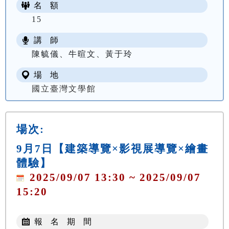
名 額
15
講 師
陳毓儀、牛暄文、黃于玲
場 地
國立臺灣文學館
場次:
9月7日【建築導覽×影視展導覽×繪畫
體驗】
2025/09/07 13:30 ~ 2025/09/07
15:20
報 名 期 間