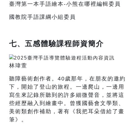
臺灣第一本手語繪本-小熊在哪裡編輯委員
國教院手語課綱小組委員
七、五感體驗課程師資簡介
林瑋萱
聽障藝術創作者。40歲那年，在朋友的邀約
下，開始了登山的旅程。一邊爬山，一邊用
寫生來記錄所聽到的許多細微聲音，並將這
些經歷融入到繪畫中。曾獲國藝會文學類、
美術類創作補助，著有《我把耳朵借給了畫
筆》。