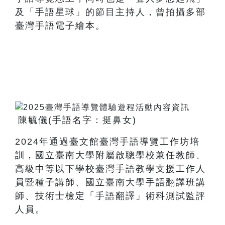
及「手語星球」的節目主持人，曾拍攝多部
臺灣手語電子繪本。
陳毓儀
(
手語名字：挺鼻女
)
2024
年通過臺文館臺灣手語導覽工作坊培
訓，國立臺南大學附屬啟聰學校兼任教師、
高級中等以下學校臺灣手語教學支援工作人
員暨種子講師、國立臺南大學手語翻譯班講
師、技術士檢定「手語翻譯」術科測試監評
人員。