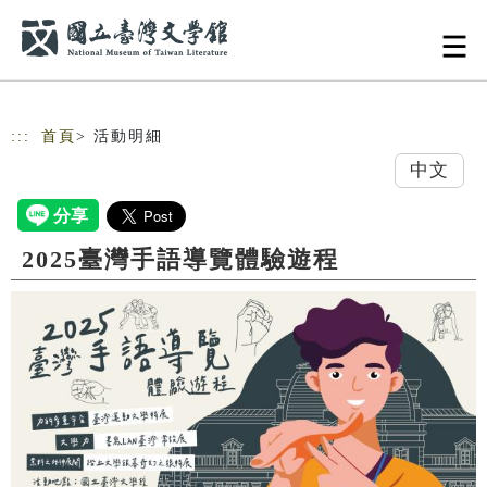
跳到主要內容
網站導覽
:::
首頁
> 活動明細
中文
2025臺灣手語導覽體驗遊程