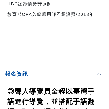
HBC認證情緒芳療師
教育部CPA芳療應用師乙級證照/2018年
報名資訊
◎聾人導覽員全程以臺灣手
語進行導覽，並搭配手語翻