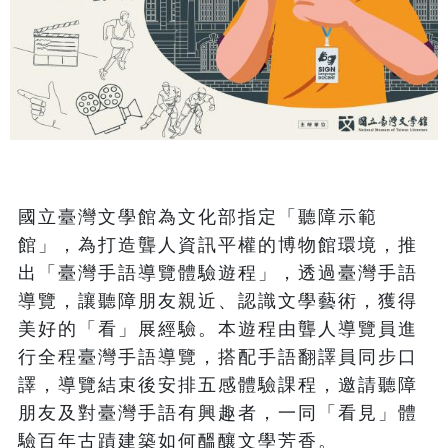
國立臺灣文學館為文化部指定「聽障示範
館」，為打造聾人資訊平權的博物館環境，推
出「臺灣手語導覽體驗遊程」，透過臺灣手語
導覽，讓聽障朋友親近、認識文學藝術，獲得
美好的「看」展經驗。本遊程由聾人導覽員進
行全程臺灣手語導覽，搭配手語翻譯員同步口
譯，導覽結束後安排五感體驗課程，邀請聽障
朋友及對臺灣手語有興趣者，一同「看見」體
驗百年古蹟建築如何醞釀文學芳香。