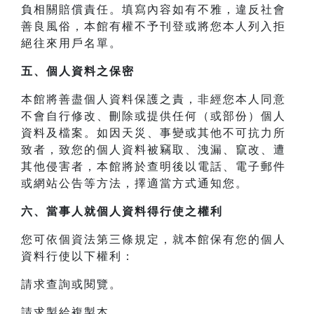
負相關賠償責任。填寫內容如有不雅，違反社會
善良風俗，本館有權不予刊登或將您本人列入拒
絕往來用戶名單。
五、個人資料之保密
本館將善盡個人資料保護之責，非經您本人同意
不會自行修改、刪除或提供任何（或部份）個人
資料及檔案。如因天災、事變或其他不可抗力所
致者，致您的個人資料被竊取、洩漏、竄改、遭
其他侵害者，本館將於查明後以電話、電子郵件
或網站公告等方法，擇適當方式通知您。
六、當事人就個人資料得行使之權利
您可依個資法第三條規定，就本館保有您的個人
資料行使以下權利：
請求查詢或閱覽。
請求製給複製本。