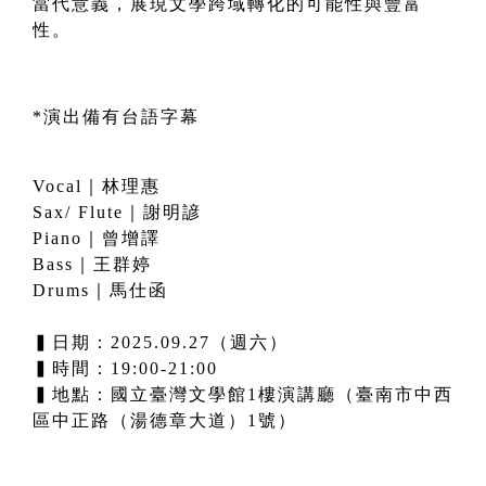
當代意義，展現文學跨域轉化的可能性與豐富
性。
*演出備有台語字幕
Vocal｜林理惠
Sax/ Flute｜謝明諺
Piano｜曾增譯
Bass｜王群婷
Drums｜馬仕函
▍日期：2025.09.27（週六）
▍時間：19:00-21:00
▍地點：國立臺灣文學館1樓演講廳（臺南市中西
區中正路（湯德章大道）1號）