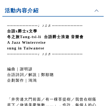
活動內容介紹
──────────♩♪♫♬──────────
台語x爵士x文學
冬之旅
Tang-tsi-lí
台語爵士浪遊 音樂會
A Jazz Winterreise
sung in Taiwanese
──────────♩♪♫♬──────────
編曲｜謝明諺
台語詩詞／解說｜鄭順聰
企劃製作｜鴻鴻
「井旁邊大門前面／有一棵菩提樹／我曾在樹蔭
底下／做過美夢無數……」，也許，每個人的心