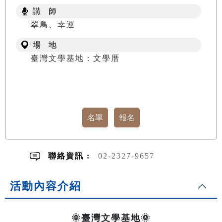
講 師
翠鳥、幸運
場 地
臺灣文學基地：文學厝
聯絡資訊 :
02-2327-9657
活動內容介紹
🌞臺灣文學基地🌞