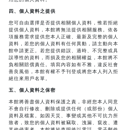
四、
個人資料之提供
您可自由選擇是否提供相關個人資料，惟若拒絕
提供個人資料，本館將無法提供相關服務。依各
項服務需求提供您本人正確、最新及完整的個人
資料，若您的個人資料有任何異動，請主動向本
館申請更正。若您提供錯誤、過時、不完整或具
誤導性的資料，而損及您的相關權益，本館將不
負相關賠償責任。填寫內容如有不雅，違反社會
善良風俗，本館有權不予刊登或將您本人列入拒
絕往來用戶名單。
五、個人資料之保密
本館將善盡個人資料保護之責，非經您本人同意
不會自行修改、刪除或提供任何（或部份）個人
資料及檔案。如因天災、事變或其他不可抗力所
致者，致您的個人資料被竊取、洩漏、竄改、遭
其他侵害者，本館將於查明後以電話、電子郵件