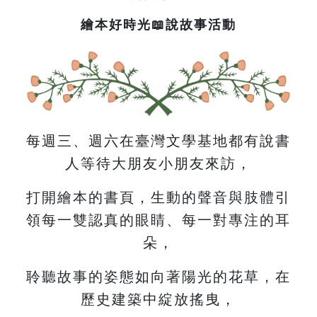
繪本好時光📖說故事活動
每週三、週六在臺灣文學基地都有說書
人等待大朋友小朋友來訪，
打開繪本的書頁，生動的聲音與肢體引
領每一雙認真的眼睛、每一對專注的耳
朵，
聆聽故事的姿態如向著陽光的花草，在
歷史建築中綻放搖曳，