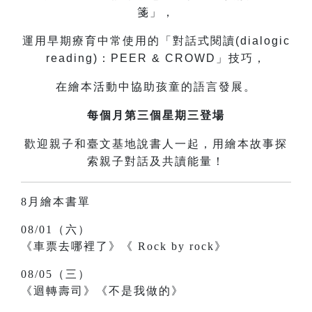
箋」，
運用早期療育中常使用的「對話式閱讀(dialogic
reading)：PEER & CROWD」技巧，
在繪本活動中協助孩童的語言發展。
每個月第三個星期三登場
歡迎親子和臺文基地說書人一起，用繪本故事探
索親子對話及共讀能量！
8月繪本書單
08/01（六）
《車票去哪裡了》《
Rock by rock》
08/05（三）
《迴轉壽司》《不是我做的》