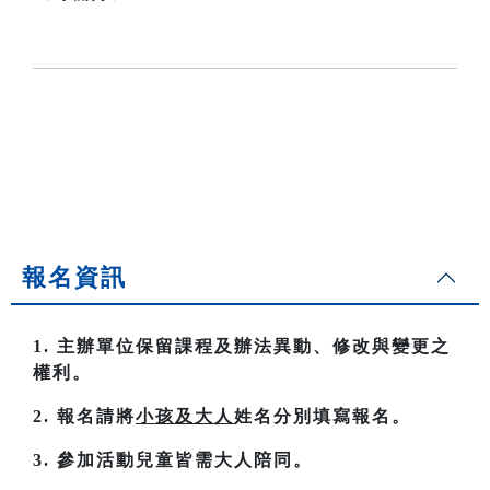
報名資訊
1. 主辦單位保留課程及辦法異動、修改與變更之
權利。
2. 報名請將
小孩及大人
姓名分別填寫報名。
3. 參加活動兒童皆需大人陪同。