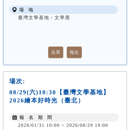
場 地
臺灣文學基地：文學厝
場次:
08/29(六)10:30【臺灣文學基地】
2026繪本好時光（臺北）
報 名 期 間
2026/01/31 10:00 ~ 2026/08/29 10:00