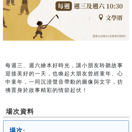
每週三、週六繪本好時光，讓小朋友聆聽故事
迎接美好的一天，也喚起大朋友曾經童年、心
中童年，一同沉浸聲音帶動的圖像與文字，彷
彿置身於故事精彩的情節起伏！
場次資料
場次: