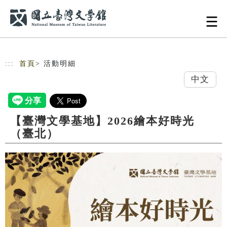
跳到主要內容
網站導覽
:::
首頁
> 活動明細
中文
【臺灣文學基地】2026繪本好時光
（臺北）