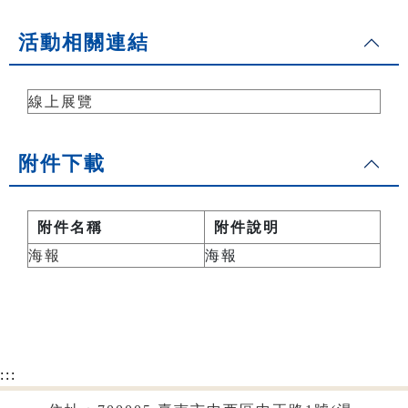
活動相關連結
線上展覽
附件下載
附件名稱
附件說明
海報
海報
:::