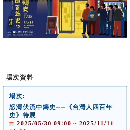
場次資料
場次:
怒濤伏流中鑄史──《台灣人四百年
史》特展
2025/05/30 09:00 ~ 2025/11/11