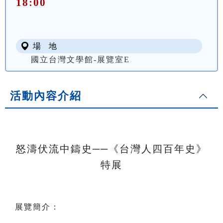
18:00
場 地
國立台灣文學館-展覽室E
活動內容介紹
怒濤伏流中鑄史──《台灣人四百年史》
特展
展覽簡介：