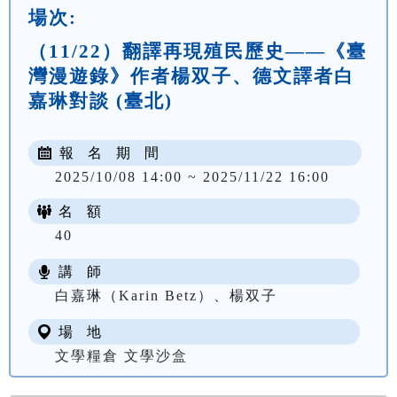
場次:
（11/22）翻譯再現殖民歷史——《臺
灣漫遊錄》作者楊双子、德文譯者白
嘉琳對談 (臺北)
報 名 期 間
2025/10/08 14:00 ~ 2025/11/22 16:00
名 額
40
講 師
白嘉琳（Karin Betz）、楊双子
場 地
文學糧倉 文學沙盒