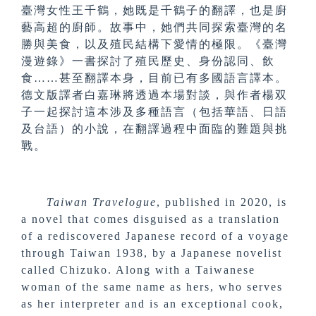
臺灣女性王千鶴，她既是千鶴子的翻譯，也是廚
藝高超的廚師。故事中，她們共同探索臺灣的名
勝與美食，以及殖民結構下愛情的極限。《臺灣
漫遊錄》一書探討了殖民歷史、身份認同、飲
食……甚至翻譯本身，目前已有多國語言譯本。
德文版譯者白嘉琳將透過本場對談，與作者楊双
子一起探討這本涉及多種語言（包括華語、日語
及台語）的小說，在翻譯過程中面臨的難題與挑
戰。
Taiwan Travelogue
, published in 2020, is
a novel that comes disguised as a translation
of a rediscovered Japanese record of a voyage
through Taiwan 1938, by a Japanese novelist
called Chizuko. Along with a Taiwanese
woman of the same name as hers, who serves
as her interpreter and is an exceptional cook,