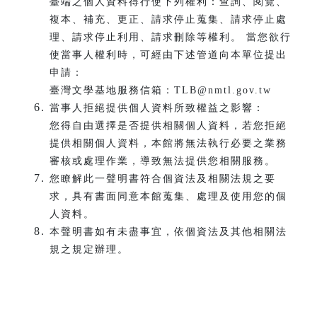
臺端之個人資料得行使下列權利：查詢、閱覽、
複本、補充、更正、請求停止蒐集、請求停止處
理、請求停止利用、請求刪除等權利。 當您欲行
使當事人權利時，可經由下述管道向本單位提出
申請：
臺灣文學基地服務信箱：TLB@nmtl.gov.tw
當事人拒絕提供個人資料所致權益之影響：
您得自由選擇是否提供相關個人資料，若您拒絕
提供相關個人資料，本館將無法執行必要之業務
審核或處理作業，導致無法提供您相關服務。
您瞭解此一聲明書符合個資法及相關法規之要
求，具有書面同意本館蒐集、處理及使用您的個
人資料。
本聲明書如有未盡事宜，依個資法及其他相關法
規之規定辦理。