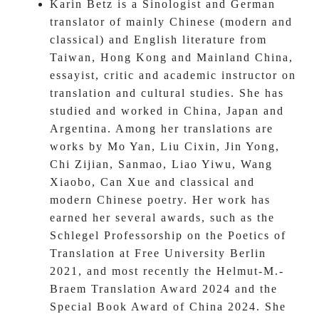
Karin Betz is a Sinologist and German
translator of mainly Chinese (modern and
classical) and English literature from
Taiwan, Hong Kong and Mainland China,
essayist, critic and academic instructor on
translation and cultural studies. She has
studied and worked in China, Japan and
Argentina. Among her translations are
works by Mo Yan, Liu Cixin, Jin Yong,
Chi Zijian, Sanmao, Liao Yiwu, Wang
Xiaobo, Can Xue and classical and
modern Chinese poetry. Her work has
earned her several awards, such as the
Schlegel Professorship on the Poetics of
Translation at Free University Berlin
2021, and most recently the Helmut-M.-
Braem Translation Award 2024 and the
Special Book Award of China 2024. She