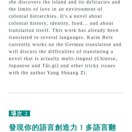
she discovers the island and its delicacies and
the limits of love in an environment of
colonial hierarchies. It's a novel about
colonial history, identity, food... and about
translation itself. This work has already been
translated to several languages. Karin Betz
currently works on the German translation and
will discuss the difficulties of translating a
novel that is actually multi-lingual (Chinese,
Japanese and Tâi-gí) and other tricky issues
with the author Yang Shuang Zi.
場次 2
發現你的語言創造力！多語言翻