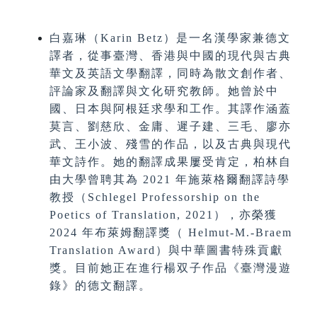
白嘉琳（Karin Betz）是一名漢學家兼德文
譯者，從事臺灣、香港與中國的現代與古典
華文及英語文學翻譯，同時為散文創作者、
評論家及翻譯與文化研究教師。她曾於中
國、日本與阿根廷求學和工作。其譯作涵蓋
莫言、劉慈欣、金庸、遲子建、三毛、廖亦
武、王小波、殘雪的作品，以及古典與現代
華文詩作。她的翻譯成果屢受肯定，柏林自
由大學曾聘其為 2021 年施萊格爾翻譯詩學
教授（Schlegel Professorship on the
Poetics of Translation, 2021），亦榮獲
2024 年布萊姆翻譯獎（ Helmut-M.-Braem
Translation Award）與中華圖書特殊貢獻
獎。目前她正在進行楊双子作品《臺灣漫遊
錄》的德文翻譯。