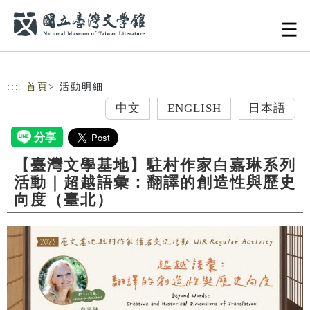
跳到主要內容
網站導覽
:::
首頁
> 活動明細
中文
ENGLISH
日本語
【臺灣文學基地】駐村作家白嘉琳系列
活動｜超越語彙：翻譯的創造性與歷史
向度（臺北）