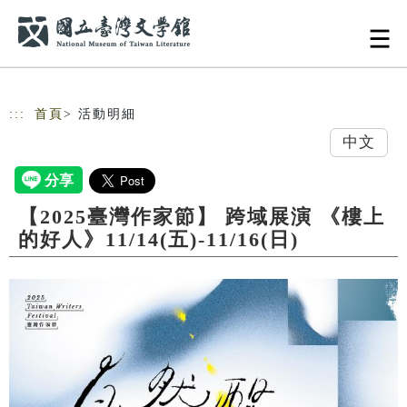
跳到主要內容
網站導覽
:::
首頁
> 活動明細
中文
【2025臺灣作家節】 跨域展演 《樓上
的好人》11/14(五)-11/16(日)