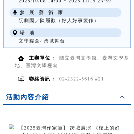
2025/10/08 14:00 ~ 2025/11/15 23:59
參 展 藝 術 家
阮劇團／陳履歡（好人好事製作）
場 地
文學糧倉‧ 跨域舞台
主辦單位 :
國立臺灣文學館、臺灣文學基
地、臺灣文學糧倉
聯絡資訊 :
02-2322-5616 #21
活動內容介紹