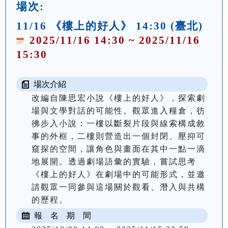
場次:
11/16 《樓上的好人》 14:30 (臺北)
2025/11/16 14:30 ~ 2025/11/16
15:30
場次介紹
改編自陳思宏小說《樓上的好人》，探索劇
場與文學對話的可能性。觀眾進入糧倉，彷
彿步入小說：一樓以斷裂片段與線索構成敘
事的外框，二樓則營造出一個封閉、壓抑可
窺探的空間，讓角色與畫面在其中一點一滴
地展開。透過劇場語彙的實驗，嘗試思考
《樓上的好人》在劇場中的可能形式，並邀
請觀眾一同參與這場關於觀看、潛入與共構
的歷程。
報 名 期 間