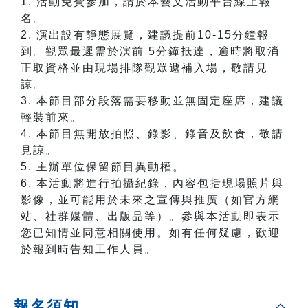
1. 活動免費參加，請於本藝文活動平台線上報
名。
2. 演出設有靜態展覽，建議提前10-15分鐘報
到。觀眾最遲需於演前 5分鐘抵達，逾時將取消
正取資格並由現場排隊觀眾遞補入場，敬請見
諒。
3. 本節目部分段落需要移動並無固定座席，建議
輕裝前來。
4. 本節目無開放拍照、錄影、錄音及飲食，敬請
見諒。
5. 主辦單位保留節目異動權。
6. 本活動將進行拍攝紀錄，內容包括現場照片與
影像，並可能用於未來之宣傳與推廣（如官方網
站、社群媒體、出版品等）。參與本活動即表示
您已知情並同意相關使用。如有任何疑慮，歡迎
於報到時告知工作人員。
報名須知