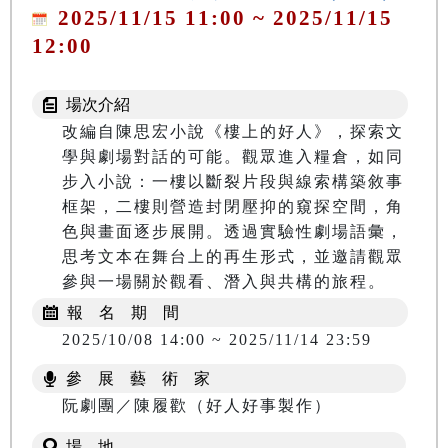
2025/11/15 11:00 ~ 2025/11/15
12:00
場次介紹
改編自陳思宏小說《樓上的好人》，探索文
學與劇場對話的可能。觀眾進入糧倉，如同
步入小說：一樓以斷裂片段與線索構築敘事
框架，二樓則營造封閉壓抑的窺探空間，角
色與畫面逐步展開。透過實驗性劇場語彙，
思考文本在舞台上的再生形式，並邀請觀眾
報 名 期 間
2025/10/08 14:00 ~ 2025/11/14 23:59
參 展 藝 術 家
阮劇團／陳履歡（好人好事製作）
場 地