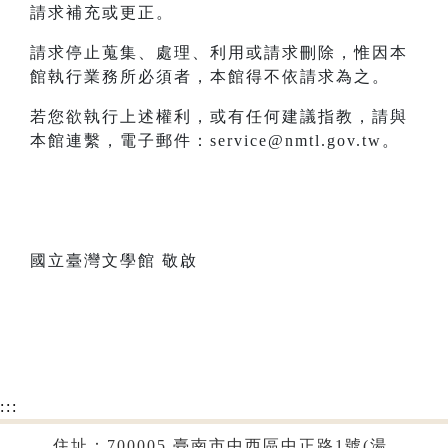
請求補充或更正。
請求停止蒐集、處理、利用或請求刪除，惟因本
館執行業務所必須者，本館得不依請求為之。
若您欲執行上述權利，或有任何建議指教，請與
本館連繫，電子郵件：service@nmtl.gov.tw。
國立臺灣文學館 敬啟
:::
住址：700005 臺南市中西區中正路1號(湯