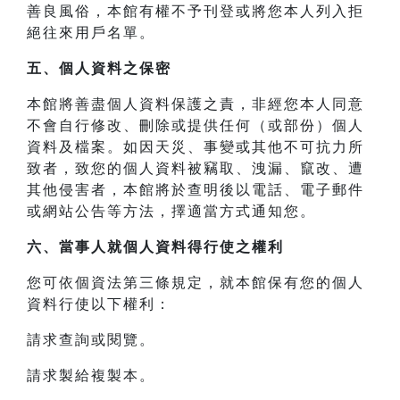
善良風俗，本館有權不予刊登或將您本人列入拒
絕往來用戶名單。
五、個人資料之保密
本館將善盡個人資料保護之責，非經您本人同意
不會自行修改、刪除或提供任何（或部份）個人
資料及檔案。如因天災、事變或其他不可抗力所
致者，致您的個人資料被竊取、洩漏、竄改、遭
其他侵害者，本館將於查明後以電話、電子郵件
或網站公告等方法，擇適當方式通知您。
六、當事人就個人資料得行使之權利
您可依個資法第三條規定，就本館保有您的個人
資料行使以下權利：
請求查詢或閱覽。
請求製給複製本。