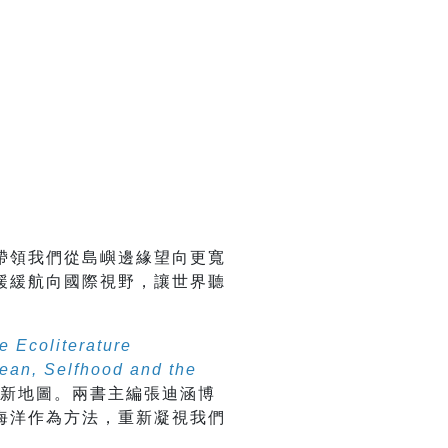
帶領我們從島嶼邊緣望向更寬
緩緩航向國際視野，讓世界聽
 Ecoliterature
ean, Selfhood and the
新地圖。兩書主編張迪涵博
海洋作為方法，重新凝視我們