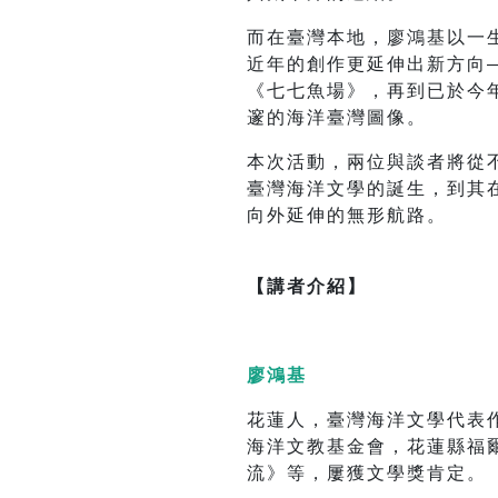
而在臺灣本地，廖鴻基以一
近年的創作更延伸出新方向
《七七魚場》，再到已於今年
邃的海洋臺灣圖像。
本次活動，兩位與談者將從
臺灣海洋文學的誕生，到其
向外延伸的無形航路。
【講者介紹】
廖鴻基
花蓮人，臺灣海洋文學代表
海洋文教基金會，花蓮縣福
流》等，屢獲文學獎肯定。