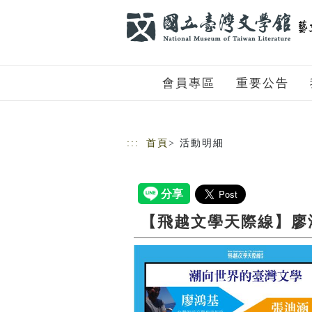
跳到主要內容
網站導覽
會員專區
重要公告
:::
首頁
> 活動明細
【飛越文學天際線】廖