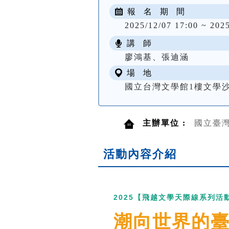
報 名 期 間
2025/12/07 17:00 ~ 202
講 師
廖鴻基、張迪涵
場 地
國立台灣文學館1樓文學
主辦單位 :
國立臺
活動內容介紹
2025
【飛越文學天際線系列活
潮向世界的