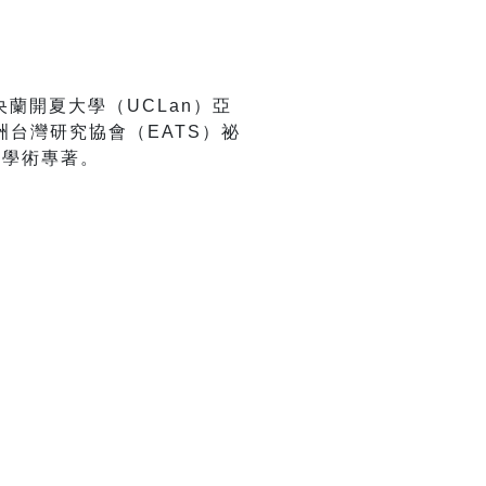
蘭開夏大學（UCLan）亞
台灣研究協會（EATS）祕
等學術專著。