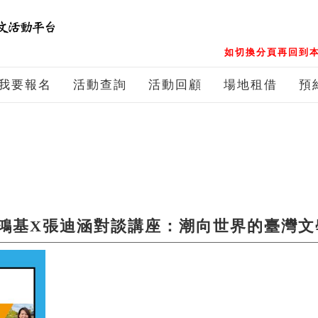
如切換分頁再回到本
我要報名
活動查詢
活動回顧
場地租借
預
鴻基X張迪涵對談講座：潮向世界的臺灣文