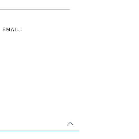
/
EMAIL：