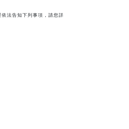
謹依法告知下列事項，請您詳