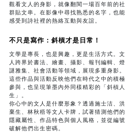
觀看文人的身影，就像翻閱一場百年前的社
群貼文串。在影像中尋找熟悉的名字，也能
感受到詩社裡的熱絡互動與友誼。
不只是寫作：斜槓才是日常！
文學是專長，也是興趣，更是生活方式。文
人跨界於書法、繪畫、攝影、報刊編輯、燈
謎雅集、社會活動等領域，展現多重身影。
這些作品與活動反映他們在時代之中的積極
參與，也呈現筆墨內外同樣精彩的「斜槓人
生」。
你心中的文人是什麼形象？透過施士洁、洪
棄生、林秋梧等文人卡牌，試著猜測他們的
隱藏屬性、作品特色與個人風格，並從編號
破解他們出生密碼。