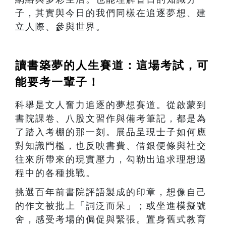
子，其實與今日的我們同樣在追逐夢想、建
立人際、參與世界。
讀書築夢的人生賽道：這場考試，可
能要考一輩子！
科舉是文人奮力追逐的夢想賽道。從啟蒙到
書院課卷、八股文習作與備考筆記，都是為
了踏入考棚的那一刻。展品呈現士子如何應
對知識門檻，也反映書費、借銀便條與社交
往來所帶來的現實壓力，勾勒出追求理想過
程中的各種挑戰。
挑選百年前書院評語製成的印章，想像自己
的作文被批上「詞泛而呆」；或坐進模擬號
舍，感受考場的侷促與緊張。置身舊式教育