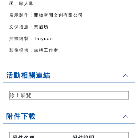
函、歐人鳳
展示製作：
開物空間文創有限公司
文保措施：
黃眉琇
插畫繪製：
Taiyuan
影像提供：
森耕工作室
活動相關連結
線上展覽
附件下載
附件名稱
附件說明