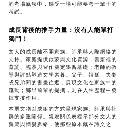
的考場氣氛中，感受一場可能要考一輩子的
考試。
成長背後的推手力量：沒有人能單打
獨鬥！
文人的成長離不開家族、師承與人際網絡的
支持。家庭提供啟蒙與文化資源，書齋裡的
背誦、臨摹與習作奠定學習基礎；老師的教
導與評點塑造文學素養。父子、祖孫、夫妻
或兄弟間的書畫往返，展現文化在家族中的
流動；鄉里前輩的提攜，則在人生歷程中發
揮支撐作用。
本展文物以成組的方式呈現家族、師承與社
群的多重關係。親屬關係表標示部分文人的
親屬與姻親脈絡，使那些原本藏在詩文之