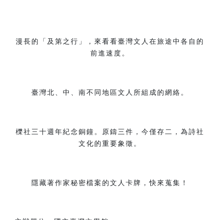
漫長的「及第之行」，來看看臺灣文人在旅途中各自的
前進速度。
臺灣北、中、南不同地區文人所組成的網絡。
櫟社三十週年紀念銅鐘。原鑄三件，今僅存二，為詩社
文化的重要象徵。
隱藏著作家秘密檔案的文人卡牌，快來蒐集！