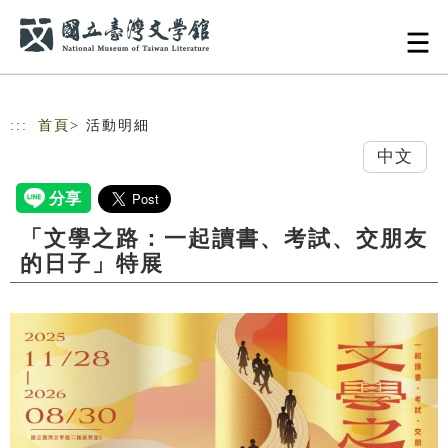
跳到主要內容
網站導覽
:::
首頁
> 活動明細
中文
「文學之路：一起讀書、考試、交朋友
的日子」特展