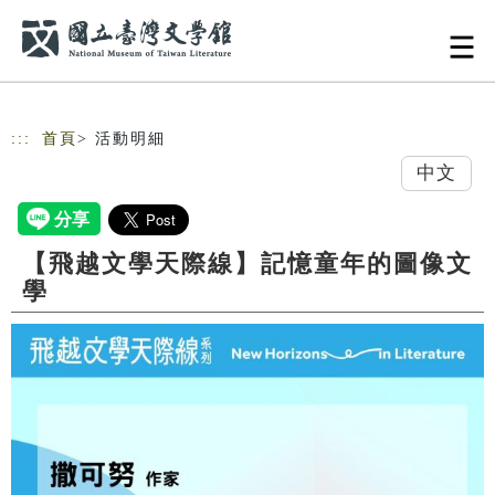
跳到主要內容
網站導覽
:::
首頁
> 活動明細
中文
【飛越文學天際線】記憶童年的圖像文
學