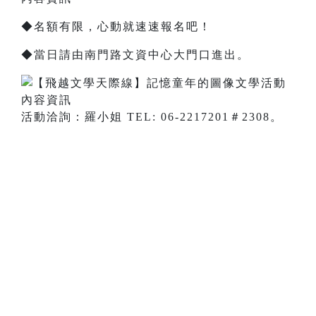
​◆名額有限，心動就速速報名吧！
◆當日請由南門路文資中心大門口進出。
活動洽詢：羅小姐 TEL: 06-2217201＃2308。