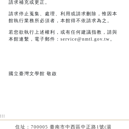
請求補充或更正。
請求停止蒐集、處理、利用或請求刪除，惟因本
館執行業務所必須者，本館得不依請求為之。
若您欲執行上述權利，或有任何建議指教，請與
本館連繫，電子郵件：service@nmtl.gov.tw。
國立臺灣文學館 敬啟
:::
住址：700005 臺南市中西區中正路1號(湯