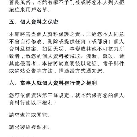
善良風俗，本館有權不予刊登或將您本人列入拒
絕往來用戶名單。
五、個人資料之保密
本館將善盡個人資料保護之責，非經您本人同意
不會自行修改、刪除或提供任何（或部份）個人
資料及檔案。如因天災、事變或其他不可抗力所
致者，致您的個人資料被竊取、洩漏、竄改、遭
其他侵害者，本館將於查明後以電話、電子郵件
或網站公告等方法，擇適當方式通知您。
六、當事人就個人資料得行使之權利
您可依個資法第三條規定，就本館保有您的個人
資料行使以下權利：
請求查詢或閱覽。
請求製給複製本。